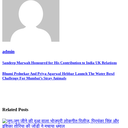
admin
Post
Sandeep Marwah Honoured for His Contribution to India UK Relations
navigation
Bhumi Pednekar And Priya Agarwal Hebbar Launch The Water Bowl
Challenge For Mumbai’s Stray Animals
Related Posts