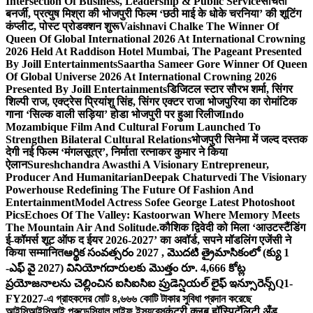
Intersection Of Business, Leadership & Public Service
संचिता
बनर्जी, प्रत्युष मिश्रा की भोजपुरी फिल्म ‘छठी माई के धोके चरनिया’ की शूटिंग
कंप्लीट, पोस्ट प्रोडक्शन शुरू
Vaishnavi Chalke The Winner Of
Queen Of Global International 2026 At International Crowning
2026 Held At Raddison Hotel Mumbai, The Pageant Presented
By Joill Entertainments
Saartha Sameer Gore Winner Of Queen
Of Global Universe 2026 At International Crowning 2026
Presented By Joill Entertainments
डिजिटल स्टार सौरभ शर्मा, सिंगर
शिल्पी राज, एक्ट्रेस प्रियांशु सिंह, सिंगर एक्टर राजा भोजपुरिया का रोमांटिक
गाना ‘सिल्क वाली सड़िया’ होडा भोजपुरी पर हुआ रिलीज
Indo
Mozambique Film And Cultural Forum Launched To
Strengthen Bilateral Cultural Relations
भोजपुरी सिनेमा में जल्द दस्तक
देगी नई फिल्म ‘मंगलसूत्र’, निर्माता रत्नाकर कुमार ने किया
ऐलान
Sureshchandra Awasthi A Visionary Entrepreneur,
Producer And Humanitarian
Deepak Chaturvedi The Visionary
Powerhouse Redefining The Future Of Fashion And
Entertainment
Model Actress Sofee George Latest Photoshoot
Pics
Echoes Of The Valley: Kastoorwan Where Memory Meets
The Mountain Air And Solitude.
कौशिक द्विवेदी को मिला ‘आउटस्टैंडिंग
ई-कॉमर्स शूट ऑफ द ईयर 2026-2027’ का अवॉर्ड, सपने मॉडलिंग एजेंसी ने
किया सम्मानित
ఆర్థిక సంవత్సరం 2027 , మొదటి త్రైమాసికంలో (క్యు 1
-ఎఫ్ వై 2027) వినియోగదారులకు మొత్తం రూ. 4,666 కోట్ల
ప్రయోజనాలను చెల్లించిన ఐసిఐసిఐ ప్రుడెన్షియల్ లైఫ్ ఇన్సూరెన్స్
Q1-
FY2027-এ গ্রাহকদের মোট ৪,৬৬৬ কোটি টাকার সুবিধা প্রদান করেছে
আইসিআইসিআই প্রুডেন্সিয়াল লাইফ ইন্স্যুরেন্স
कंट्री क्लब हॉस्पिटॅलिटी अँड