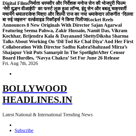
Digital Films
निर्माता धरमवीर और निर्देशक मनोज सेन की भोजपुरी फिल्म
‘मेरी दुल्हन वीआईपी’ का फर्स्ट लुक हुआ लॉन्च, इंदु सेन और बबलू चक्रवर्ती
मचायेंगे धमाल
राकेश मिश्रा और शिल्पी राज का नया धमाकेदार लोकगीत ‘दिलवा
बा रुई जइसन’ वर्ल्डवाइड रिकॉर्ड्स ने किया रिलीज
Rocket Reels
Announces 8 New Originals With Director Sajan Agarwal
Featuring Seema Pahwa, Zakir Hussain, Namit Das, Vikram
Kochhar, Brijendra Kala & Dayanand Shetty
Diksha Sharma
Talks About Working On ‘Dil Tod Ke Chal Diya’ And Her First
Collaboration With Director Sadhu Kabra
Shahzaad Mirza’s
Shajapur Visit Puts Samarpit In The Spotlight
After Censor
Board Hurdles, ‘Navya Chakra’ Set For June 26 Release
Fri. Aug 7th, 2026
BOLLYWOOD
HEADLINES.IN
Latest National & International Trending News
Subscribe