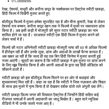
0 Comments
रेखा, ऐश्वर्या, माधुरी और करीना कपूर के नक्शेकदम पर ऎक्ट्रेस स्वीटी छाबड़ा,
हिंदी फिल्म में दिखेंगी मुजरा करते हुए
बॉलीवुड फिल्मो में मुजरा हमेशा सुपरहिट रहा है और मीना कुमारी, रेखा से लेकर
ऐश्वर्या राय बच्चन, करीना कपूर खान तक ने फिल्मो में मुजरे पर जबरदस्त डांस
किया है। अब इसी कड़ी में भोजपुरी की सुपर स्टार स्वीटी छाबड़ा का नाम
शामिल होने जा रहा है। दरअसल स्वीटी एक हिंदी फिल्म में मुजरा करने को
लेकर चर्चा में हैं।
फिल्मो की स्टार अभिनेत्री स्वीटी छाबड़ा भोजपुरी भाषा की 60 से अधिक फिल्मो
में हीरोइन रही हैं और उनके लुक, डांस और अदाओं के लाखों फैन्स कायल हैं।
अब खबर आ रही है कि जल्द ही वह एक बिग हिंदी सिनेमा में मुजरा करती हुई
नजर आएंगी। सूत्रों का कहना है कि स्वीटी छाबड़ा ने इस मुजरा पर डांस करने
के लिए खूब रिहर्सल किया है और अपनी अदाओं के द्वारा वह हिंदी ऑडिएंस को
चौंकाने वाली हैं।
स्वीटी छाबड़ा को इस बॉलीवुड फिल्म मिलने पर हर ओर से बधाइयां और
शुभकामनाएं मिल रही हैं। कहा जा रहा है कि स्वीटी ने जिस नज़ाकत और शिद्दत
के साथ इस मुजरे में नृत्य किया है वो देखकर दर्शक दांतो तले अंगुली दबा लेंगे।
स्वीटी छाबड़ा फ़िल्म जगत की विख्यात ऎक्ट्रेस हैं जिन्होंने हिंदी सहित कई
रीजनल भाषाओं में अपनी अदाकारी का जादू बिखेरा है। बहुत सारे म्युज़िक
वीडियो में भी उनके जलवे नजर आए है।