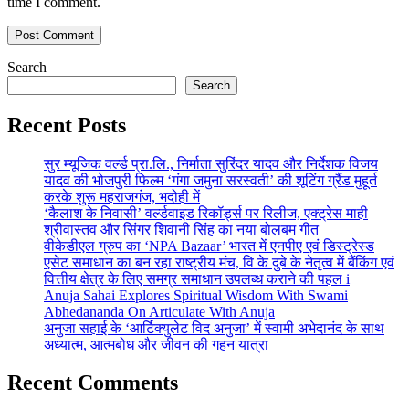
time I comment.
Search
Search
Recent Posts
सुर म्यूजिक वर्ल्ड प्रा.लि., निर्माता सुरिंदर यादव और निर्देशक विजय
यादव की भोजपुरी फिल्म ‘गंगा जमुना सरस्वती’ की शूटिंग ग्रैंड मुहूर्त
करके शुरू महराजगंज, भदोही में
‘कैलाश के निवासी’ वर्ल्डवाइड रिकॉर्ड्स पर रिलीज, एक्ट्रेस माही
श्रीवास्तव और सिंगर शिवानी सिंह का नया बोलबम गीत
वीकेडीएल ग्रुप का ‘NPA Bazaar’ भारत में एनपीए एवं डिस्ट्रेस्ड
एसेट समाधान का बन रहा राष्ट्रीय मंच, वि के दुबे के नेतृत्व में बैंकिंग एवं
वित्तीय क्षेत्र के लिए समग्र समाधान उपलब्ध कराने की पहल i
Anuja Sahai Explores Spiritual Wisdom With Swami
Abhedananda On Articulate With Anuja
अनुजा सहाई के ‘आर्टिक्युलेट विद अनुजा’ में स्वामी अभेदानंद के साथ
अध्यात्म, आत्मबोध और जीवन की गहन यात्रा
Recent Comments