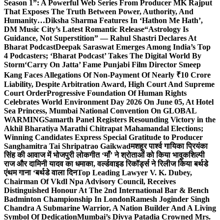
Season 1”: A Powerful Web Series From Producer MK Rajput
That Exposes The Truth Between Power, Authority, And
Humanity…
Diksha Sharma Features In ‘Hathon Me Hath’,
DM Music City’s Latest Romantic Release
“Astrology Is
Guidance, Not Superstition” — Rahul Shastri Declares At
Bharat Podcast
Deepak Saraswat Emerges Among India’s Top
4 Podcasters; ‘Bharat Podcast’ Takes The Digital World By
Storm
‘Carry On Jatta’ Fame Punjabi Film Director Smeep
Kang Faces Allegations Of Non-Payment Of Nearly ₹10 Crore
Liability, Despite Arbitration Award, High Court And Supreme
Court Order
Progressive Foundation Of Human Rights
Celebrates World Environment Day 2026 On June 05, At Hotel
Sea Princess, Mumbai National Convention On GLOBAL
WARMING
Samarth Panel Registers Resounding Victory in the
Akhil Bharatiya Marathi Chitrapat Mahamandal Elections;
Winning Candidates Express Special Gratitude to Producer
Sanghamitra Tai Shripatrao Gaikwad
मशहूर पार्श्व गायिका प्रियंका
सिंह की आवाज में भोजपुरी लोकगीत ‘माँ’ ने श्रोताओं को किया भावुक
शिल्पी
राज और दामिनी यादव का धमाका, वर्ल्डवाइड रिकॉर्ड्स ने रिलीज किया बर्थडे
एंथम गाना ‘बर्थडे वाला दिन
Top Leading Lawyer V. K. Dubey,
Chairman Of Vkdl Npa Advisory Council, Receives
Distinguished Honour At The 2nd International Bar & Bench
Badminton Championship In London
Ramesh Joginder Singh
Chandra A Submarine Warrior, A Nation Builder And A Living
Symbol Of Dedication
Mumbai’s Divya Patadia Crowned Mrs.