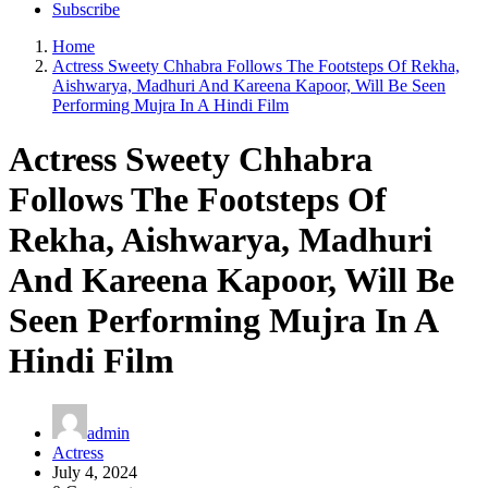
Subscribe
Home
Actress Sweety Chhabra Follows The Footsteps Of Rekha,
Aishwarya, Madhuri And Kareena Kapoor, Will Be Seen
Performing Mujra In A Hindi Film
Actress Sweety Chhabra
Follows The Footsteps Of
Rekha, Aishwarya, Madhuri
And Kareena Kapoor, Will Be
Seen Performing Mujra In A
Hindi Film
admin
Actress
July 4, 2024