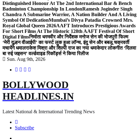
Distinguished Honour At The 2nd International Bar & Bench
Badminton Championship In London
Ramesh Joginder Singh
Chandra A Submarine Warrior, A Nation Builder And A Living
Symbol Of Dedication
Mumbai’s Divya Patadia Crowned Mrs.
Royal Global Queen 2026
AAFT Introduces Prestigious Awards
For Short Films At The Historic 128th AAFT Festival Of Short
Digital Films
निर्माता धरमवीर और निर्देशक मनोज सेन की भोजपुरी फिल्म
‘मेरी दुल्हन वीआईपी’ का फर्स्ट लुक हुआ लॉन्च, इंदु सेन और बबलू चक्रवर्ती
मचायेंगे धमाल
राकेश मिश्रा और शिल्पी राज का नया धमाकेदार लोकगीत ‘दिलवा
बा रुई जइसन’ वर्ल्डवाइड रिकॉर्ड्स ने किया रिलीज
Sun. Aug 9th, 2026
BOLLYWOOD
HEADLINES.IN
Latest National & International Trending News
Subscribe