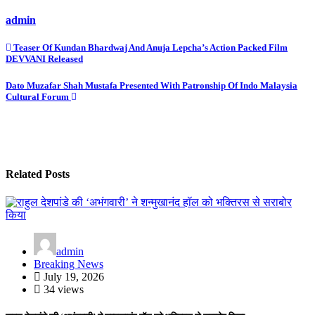
admin
Post
Teaser Of Kundan Bhardwaj And Anuja Lepcha’s Action Packed Film
DEVVANI Released
navigation
Dato Muzafar Shah Mustafa Presented With Patronship Of Indo Malaysia
Cultural Forum
Related Posts
admin
Breaking News
July 19, 2026
34 views