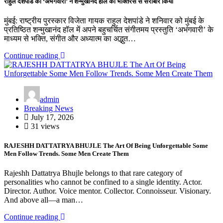
राहुल देशपांडे की ‘अभंगवारी’ ने शन्मुखानंद हॉल को भक्तिरस से सराबोर किया
मुंबई: राष्ट्रीय पुरस्कार विजेता गायक राहुल देशपांडे ने शनिवार को मुंबई के
प्रतिष्ठित शन्मुखानंद हॉल में अपने बहुचर्चित संगीतमय प्रस्तुति ‘अभंगवारी’ के
माध्यम से भक्ति, संगीत और अध्यात्म का अद्भुत…
Continue reading
admin
Breaking News
July 17, 2026
31 views
RAJESHH DATTATRYA BHUJLE The Art Of Being Unforgettable Some
Men Follow Trends. Some Men Create Them
Rajeshh Dattatrya Bhujle belongs to that rare category of
personalities who cannot be confined to a single identity. Actor.
Director. Author. Voice mentor. Collector. Connoisseur. Visionary.
And above all—a man…
Continue reading