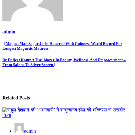
admin
Post
Magnet Man Sagar Joshi Honored With Guinness World Record For
Longest Magnetic Mattress
navigation
Dr Daljeet Kaur: A Trailblazer In Beauty, Wellness, And Empowerment –
From Salons To Silver Screen
Related Posts
admin