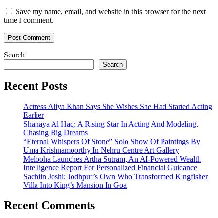
Save my name, email, and website in this browser for the next
time I comment.
Search
Search
Recent Posts
Actress Aliya Khan Says She Wishes She Had Started Acting
Earlier
Shanaya Al Haq: A Rising Star In Acting And Modeling,
Chasing Big Dreams
“Eternal Whispers Of Stone” Solo Show Of Paintings By
Uma Krishnamoorthy In Nehru Centre Art Gallery
Melooha Launches Artha Sutram, An AI-Powered Wealth
Intelligence Report For Personalized Financial Guidance
Sachiin Joshi: Jodhpur’s Own Who Transformed Kingfisher
Villa Into King’s Mansion In Goa
Recent Comments