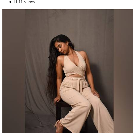
11 views