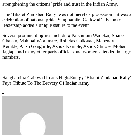
strengthening the citizens’ pride and trust in the Indian Army.
The ‘Bharat Zindabad Rally’ was not merely a procession—it was a
celebration of national pride. Sanghamitra Gaikwad’s dynamic
leadership added a unique stature to the event.
Several prominent figures including Parshuram Wadekar, Shailesh
Chavan, Mahipal Waghmare, Rohidas Gaikwad, Mahendra
Kamble, Atish Gangurde, Ashok Kamble, Ashok Shirole, Mohan
Jagtap, and many other party officials and workers attended in large
numbers.
Sanghamitra Gaikwad Leads High-Energy ‘Bharat Zindabad Rally’,
Pays Tribute To The Bravery Of Indian Army