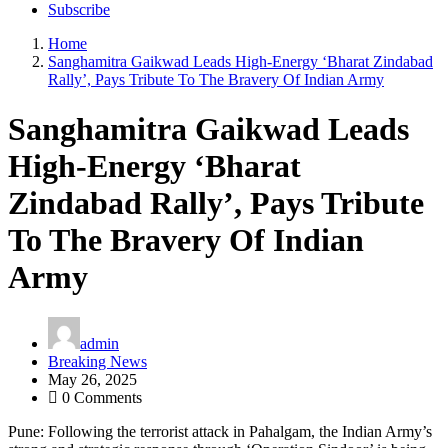
Subscribe
Home
Sanghamitra Gaikwad Leads High-Energy ‘Bharat Zindabad
Rally’, Pays Tribute To The Bravery Of Indian Army
Sanghamitra Gaikwad Leads
High-Energy ‘Bharat
Zindabad Rally’, Pays Tribute
To The Bravery Of Indian
Army
admin
Breaking News
May 26, 2025
0 Comments
Pune: Following the terrorist attack in Pahalgam, the Indian Army’s