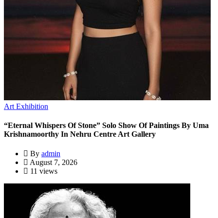
Art Exhibition
“Eternal Whispers Of Stone” Solo Show Of Paintings By Uma
Krishnamoorthy In Nehru Centre Art Gallery
By
admin
August 7, 2026
11 views