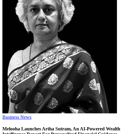
Business News
Melooha Launches Artha Sutram, An AI-Powered Wealth