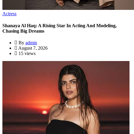
Actress
Shanaya Al Haq: A Rising Star In Acting And Modeling,
Chasing Big Dreams
By
admin
August 7, 2026
15 views