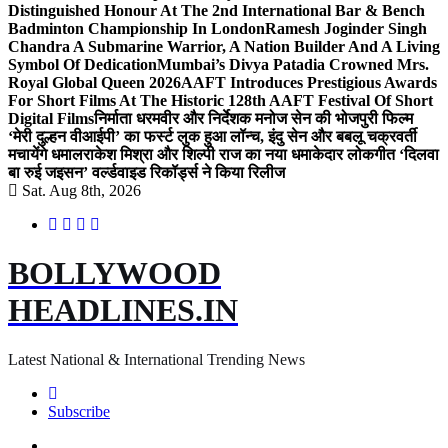
Distinguished Honour At The 2nd International Bar & Bench
Badminton Championship In London
Ramesh Joginder Singh
Chandra A Submarine Warrior, A Nation Builder And A Living
Symbol Of Dedication
Mumbai’s Divya Patadia Crowned Mrs.
Royal Global Queen 2026
AAFT Introduces Prestigious Awards
For Short Films At The Historic 128th AAFT Festival Of Short
Digital Films
निर्माता धरमवीर और निर्देशक मनोज सेन की भोजपुरी फिल्म
‘मेरी दुल्हन वीआईपी’ का फर्स्ट लुक हुआ लॉन्च, इंदु सेन और बबलू चक्रवर्ती
मचायेंगे धमाल
राकेश मिश्रा और शिल्पी राज का नया धमाकेदार लोकगीत ‘दिलवा
बा रुई जइसन’ वर्ल्डवाइड रिकॉर्ड्स ने किया रिलीज
Sat. Aug 8th, 2026
BOLLYWOOD
HEADLINES.IN
Latest National & International Trending News
Subscribe