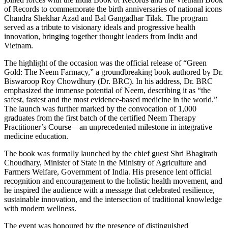
of Records to commemorate the birth anniversaries of national icons
Chandra Shekhar Azad and Bal Gangadhar Tilak. The program
served as a tribute to visionary ideals and progressive health
innovation, bringing together thought leaders from India and
Vietnam.
The highlight of the occasion was the official release of “Green
Gold: The Neem Farmacy,” a groundbreaking book authored by Dr.
Biswaroop Roy Chowdhury (Dr. BRC). In his address, Dr. BRC
emphasized the immense potential of Neem, describing it as “the
safest, fastest and the most evidence-based medicine in the world.”
The launch was further marked by the convocation of 1,000
graduates from the first batch of the certified Neem Therapy
Practitioner’s Course – an unprecedented milestone in integrative
medicine education.
The book was formally launched by the chief guest Shri Bhagirath
Choudhary, Minister of State in the Ministry of Agriculture and
Farmers Welfare, Government of India. His presence lent official
recognition and encouragement to the holistic health movement, and
he inspired the audience with a message that celebrated resilience,
sustainable innovation, and the intersection of traditional knowledge
with modern wellness.
The event was honoured by the presence of distinguished