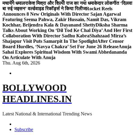
मचायेंगे धमाल
राकेश मिश्रा और शिल्पी राज का नया धमाकेदार लोकगीत ‘दिलवा
बा रुई जइसन’ वर्ल्डवाइड रिकॉर्ड्स ने किया रिलीज
Rocket Reels
Announces 8 New Originals With Director Sajan Agarwal
Featuring Seema Pahwa, Zakir Hussain, Namit Das, Vikram
Kochhar, Brijendra Kala & Dayanand Shetty
Diksha Sharma
Talks About Working On ‘Dil Tod Ke Chal Diya’ And Her First
Collaboration With Director Sadhu Kabra
Shahzaad Mirza’s
Shajapur Visit Puts Samarpit In The Spotlight
After Censor
Board Hurdles, ‘Navya Chakra’ Set For June 26 Release
Anuja
Sahai Explores Spiritual Wisdom With Swami Abhedananda
On Articulate With Anuja
Thu. Aug 6th, 2026
BOLLYWOOD
HEADLINES.IN
Latest National & International Trending News
Subscribe