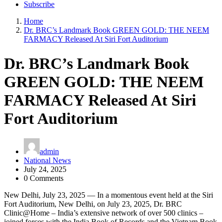
Subscribe
Home
Dr. BRC’s Landmark Book GREEN GOLD: THE NEEM
FARMACY Released At Siri Fort Auditorium
Dr. BRC’s Landmark Book
GREEN GOLD: THE NEEM
FARMACY Released At Siri
Fort Auditorium
admin
National News
July 24, 2025
0 Comments
New Delhi, July 23, 2025 — In a momentous event held at the Siri
Fort Auditorium, New Delhi, on July 23, 2025, Dr. BRC
Clinic@Home – India’s extensive network of over 500 clinics –
joined forces with the India Book of Records and the Vietnam Book