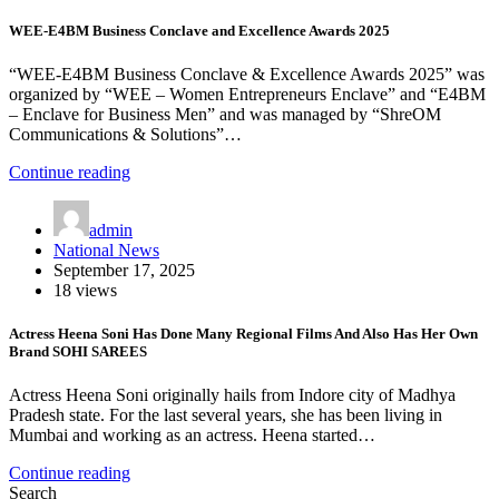
WEE-E4BM Business Conclave and Excellence Awards 2025
“WEE-E4BM Business Conclave & Excellence Awards 2025” was
organized by “WEE – Women Entrepreneurs Enclave” and “E4BM
– Enclave for Business Men” and was managed by “ShreOM
Communications & Solutions”…
Continue reading
admin
National News
September 17, 2025
18 views
Actress Heena Soni Has Done Many Regional Films And Also Has Her Own
Brand SOHI SAREES
Actress Heena Soni originally hails from Indore city of Madhya
Pradesh state. For the last several years, she has been living in
Mumbai and working as an actress. Heena started…
Continue reading
Search