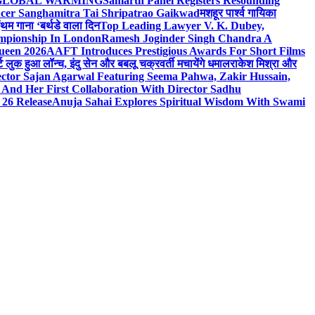
n On GLOBAL WARMING
Samarth Panel Registers Resounding
ducer Sanghamitra Tai Shripatrao Gaikwad
मशहूर पार्श्व गायिका
ंथम गाना ‘बर्थडे वाला दिन
Top Leading Lawyer V. K. Dubey,
ampionship In London
Ramesh Joginder Singh Chandra A
ueen 2026
AAFT Introduces Prestigious Awards For Short Films
ट लुक हुआ लॉन्च, इंदु सेन और बबलू चक्रवर्ती मचायेंगे धमाल
राकेश मिश्रा और
ector Sajan Agarwal Featuring Seema Pahwa, Zakir Hussain,
And Her First Collaboration With Director Sadhu
 26 Release
Anuja Sahai Explores Spiritual Wisdom With Swami