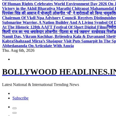
Of Human Rights Celebrates World Environment Day 2026 On
Victory in the Akhil Bharatiya Marathi Chitrapat Mahamandal 
प्रियंका सिंह की आवाज में भोजपुरी लोकगीत ‘माँ’ ने श्रोताओं को किया भावुक
शि
Chairman Of Vkdl Npa Advisory Council, Receives Distinguis
Submarine Warrior, A Nation Builder And A Living Symbol Of D
At The Historic 128th AAFT Festival Of Short Digital Films
निर्मा
शिल्पी राज का नया धमाकेदार लोकगीत ‘दिलवा बा रुई जइसन’ वर्ल्डवाइड रिकॉर्
Namit Das, Vikram Kochhar, Brijendra Kala & Dayanand Shett
Kabra
Shahzaad Mirza’s Shajapur Visit Puts Samarpit In The Sp
Abhedananda On Articulate With Anuja
Thu. Aug 6th, 2026
BOLLYWOOD HEADLINES.I
Latest National & International Trending News
Subscribe