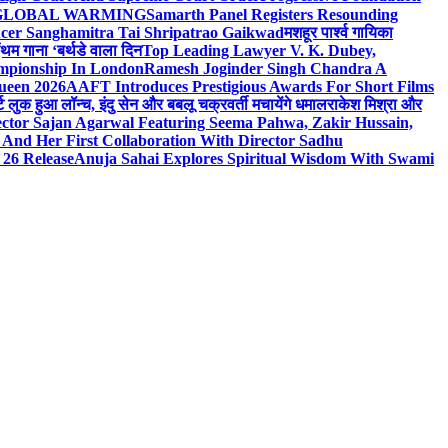
n On GLOBAL WARMING
Samarth Panel Registers Resounding
ducer Sanghamitra Tai Shripatrao Gaikwad
मशहूर पार्श्व गायिका
ंथम गाना ‘बर्थडे वाला दिन
Top Leading Lawyer V. K. Dubey,
ampionship In London
Ramesh Joginder Singh Chandra A
ueen 2026
AAFT Introduces Prestigious Awards For Short Films
ट लुक हुआ लॉन्च, इंदु सेन और बबलू चक्रवर्ती मचायेंगे धमाल
राकेश मिश्रा और
ector Sajan Agarwal Featuring Seema Pahwa, Zakir Hussain,
And Her First Collaboration With Director Sadhu
 26 Release
Anuja Sahai Explores Spiritual Wisdom With Swami