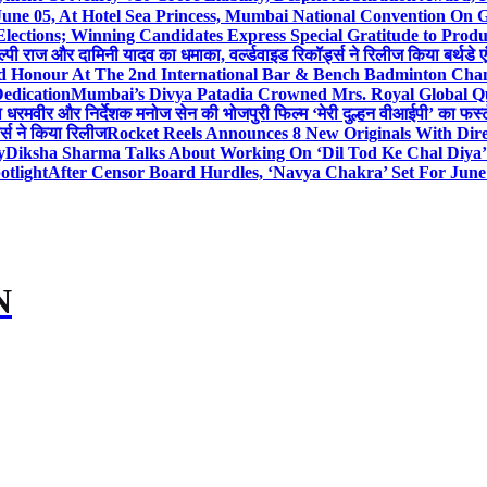
 June 05, At Hotel Sea Princess, Mumbai National Conventio
Elections; Winning Candidates Express Special Gratitude to Pro
ल्पी राज और दामिनी यादव का धमाका, वर्ल्डवाइड रिकॉर्ड्स ने रिलीज किया बर्थडे ए
hed Honour At The 2nd International Bar & Bench Badminton Ch
edication
Mumbai’s Divya Patadia Crowned Mrs. Royal Global Q
ता धरमवीर और निर्देशक मनोज सेन की भोजपुरी फिल्म ‘मेरी दुल्हन वीआईपी’ का फर्स्
ड्स ने किया रिलीज
Rocket Reels Announces 8 New Originals With Dir
y
Diksha Sharma Talks About Working On ‘Dil Tod Ke Chal Diya’ 
otlight
After Censor Board Hurdles, ‘Navya Chakra’ Set For June
N