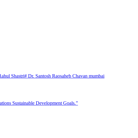
Rahul Shastri
# Dr. Santosh Raosaheb Chavan mumbai
ations Sustainable Development Goals.”