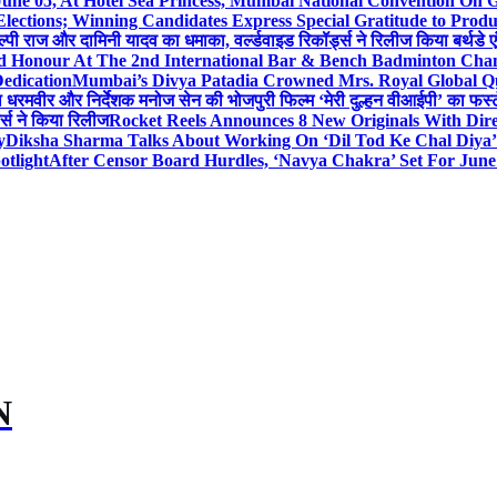
 June 05, At Hotel Sea Princess, Mumbai National Conventio
Elections; Winning Candidates Express Special Gratitude to Pro
ल्पी राज और दामिनी यादव का धमाका, वर्ल्डवाइड रिकॉर्ड्स ने रिलीज किया बर्थडे ए
hed Honour At The 2nd International Bar & Bench Badminton Ch
edication
Mumbai’s Divya Patadia Crowned Mrs. Royal Global Q
ता धरमवीर और निर्देशक मनोज सेन की भोजपुरी फिल्म ‘मेरी दुल्हन वीआईपी’ का फर्स्
ड्स ने किया रिलीज
Rocket Reels Announces 8 New Originals With Dir
y
Diksha Sharma Talks About Working On ‘Dil Tod Ke Chal Diya’ 
otlight
After Censor Board Hurdles, ‘Navya Chakra’ Set For June
N