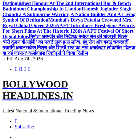
Distinguished Honour At The 2nd International Bar & Bench
Badminton Championship In London
Ramesh Joginder Singh
Chandra A Submarine Warrior, A Nation Builder And A Living
Symbol Of Dedication
Mumbai’s Divya Patadia Crowned Mrs.
Royal Global Queen 2026
AAFT Introduces Prestigious Awards
For Short Films At The Historic 128th AAFT Festival Of Short
Digital Films
निर्माता धरमवीर और निर्देशक मनोज सेन की भोजपुरी फिल्म
‘मेरी दुल्हन वीआईपी’ का फर्स्ट लुक हुआ लॉन्च, इंदु सेन और बबलू चक्रवर्ती
मचायेंगे धमाल
राकेश मिश्रा और शिल्पी राज का नया धमाकेदार लोकगीत ‘दिलवा
बा रुई जइसन’ वर्ल्डवाइड रिकॉर्ड्स ने किया रिलीज
Fri. Aug 7th, 2026
BOLLYWOOD
HEADLINES.IN
Latest National & International Trending News
Subscribe