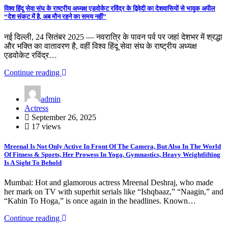
विश्व हिंदू सेवा संघ के राष्ट्रीय अध्यक्ष एडवोकेट रविंद्र के द्विवेदी का देशवासियों से भावुक अपील
“देश संकट में है, अब मौन रहने का समय नहीं”
नई दिल्ली, 24 सितंबर 2025 — नवरात्रि के पावन पर्व पर जहां देशभर में श्रद्धा
और भक्ति का वातावरण है, वहीं विश्व हिंदू सेवा संघ के राष्ट्रीय अध्यक्ष
एडवोकेट रविंद्र…
Continue reading
admin
Actress
September 26, 2025
17 views
Mreenal Is Not Only Active In Front Of The Camera, But Also In The World
Of Fitness & Sports, Her Prowess In Yoga, Gymnastics, Heavy Weightlifting
Is A Sight To Behold
Mumbai: Hot and glamorous actress Mreenal Deshraj, who made
her mark on TV with superhit serials like “Ishqbaaz,” “Naagin,” and
“Kahin To Hoga,” is once again in the headlines. Known…
Continue reading