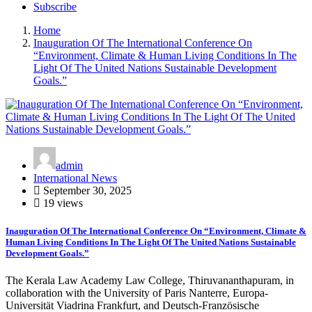
Subscribe
Home
Inauguration Of The International Conference On
“Environment, Climate & Human Living Conditions In The
Light Of The United Nations Sustainable Development
Goals.”
admin
International News
September 30, 2025
19 views
Inauguration Of The International Conference On “Environment, Climate &
Human Living Conditions In The Light Of The United Nations Sustainable
Development Goals.”
The Kerala Law Academy Law College, Thiruvananthapuram, in
collaboration with the University of Paris Nanterre, Europa-
Universität Viadrina Frankfurt, and Deutsch-Französische