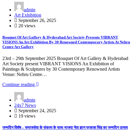
admin
Art Exhibition
September 26, 2025
20 views
Bouquet Of Art Gallery & Hyderabad Art Society Presents VIBRANT
VISIONS An Art Exhibition By 30 Renowned Contemporary Artists At Nehru
Centre Art Gallery
23rd – 29th September 2025 Bouquet Of Art Gallery & Hyderabad
Art Society present VIBRANT VISIONS An Exhibition of
Paintings & Sculptures by 30 Contemporary Renowned Artists
Venue: Nehru Centre…
Continue reading
admin
24x7 News
September 24, 2025
19 views
जन्मदिन विशेष – समाजसेवा के संकल्प के साथ भाजपा नेता ज्ञान प्रकाश सिंह का जन्मदिन उत्सव