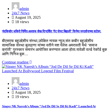
admin
24x7 News
August 19, 2025
18 views
नंदकिशोर धकिते निर्मित,अल्ताफ शेख दिग्दर्शित ‘ऍट पोस्ट बिहाली’ सिनेमा प्रदर्शनाच्या वाटेवर.
बीएसएफ बहुउद्देशीय संस्था,उपेक्षित नायक न्युज,संत कबीर बहुउद्देशीय
सामाजिक संस्था बुलढाणा यांच्या वतीने यश पॅलेस अमरावती येथे ‘समाज
क्रांती’ पुरस्कार समारंभ आयोजित करण्यात आला होता.यावेळी वर्ल्ड रेकॉर्ड बुक
आणि गिनिज बुक…
Continue reading
admin
24x7 News
August 18, 2025
19 views
Singer NK Naresh’s Album “Jod De Dil Se Dil Ki Kadi” Launched At