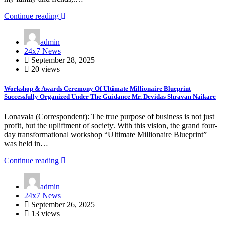
Continue reading
admin
24x7 News
September 28, 2025
20 views
Workshop & Awards Ceremony Of Ultimate Millionaire Blueprint
Successfully Organized Under The Guidance Mr. Devidas Shravan Naikare
Lonavala (Correspondent): The true purpose of business is not just
profit, but the upliftment of society. With this vision, the grand four-
day transformational workshop “Ultimate Millionaire Blueprint”
was held in…
Continue reading
admin
24x7 News
September 26, 2025
13 views