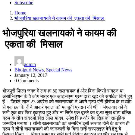
Subscribe
Home
भोजपुरिया खलनायको ने कायम की एकता की मिसाल
भोजपुरिया खलनायको ने कायम की
एकता की मिसाल
admin
Bhojpuri News
,
Special News
January 12, 2017
0 Comments
भोजपुरी फिल्म जगत में लगभग 50 खलनायक हैं और बिना किसी संगठन या
असोसिएशन के वे लोग मात्र एक व्हाट्सएप्प ग्रुप द्वारा खुद को संगठित किये हुए
हैं । पिछले साल 23 अप्रैल को खलनायको ने अपने ग्रुप एंटी हीरोज के माध्यम
से एक छत के नीचे आकर एकता को मजबूती प्रदान की थी । मंगलवार को वे
सभी एक बार फिर इकट्ठा हुए और ना सिर्फ एक दूसरे का दुःख सुख बांटा बल्कि
ग्रुप के तीन सदस्यों हीरा लाल यादव, उमेश सिंह और देव सिंह का सामूहिक
जन्मदिन मनाया । तीनो खलनायको का जन्मदिन इसी सप्ताह होने के कारण ही
ग्रुप ने तीनों खलनायको की जानकारी के बिना उन्हें सरप्राइज़ देने हेतु ये
फैसला किया । नियत समय पर सभी एंटी हीरोज इकट्ठा हुए और धूम धाम से