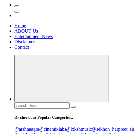
Home
ABOUT Us
Entertainment News
Disclaimer
Contact
Search
for:
Or check our Popular Categories...
@arshnaagra
@cinemixlabs
@lxkshmusic
@sekhon_harpreet_si