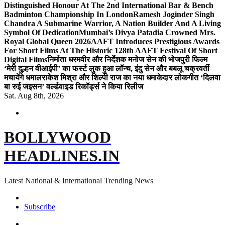
Distinguished Honour At The 2nd International Bar & Bench
Badminton Championship In London
Ramesh Joginder Singh
Chandra A Submarine Warrior, A Nation Builder And A Living
Symbol Of Dedication
Mumbai’s Divya Patadia Crowned Mrs.
Royal Global Queen 2026
AAFT Introduces Prestigious Awards
For Short Films At The Historic 128th AAFT Festival Of Short
Digital Films
निर्माता धरमवीर और निर्देशक मनोज सेन की भोजपुरी फिल्म
‘मेरी दुल्हन वीआईपी’ का फर्स्ट लुक हुआ लॉन्च, इंदु सेन और बबलू चक्रवर्ती
मचायेंगे धमाल
राकेश मिश्रा और शिल्पी राज का नया धमाकेदार लोकगीत ‘दिलवा
बा रुई जइसन’ वर्ल्डवाइड रिकॉर्ड्स ने किया रिलीज
Sat. Aug 8th, 2026
BOLLYWOOD
HEADLINES.IN
Latest National & International Trending News
Subscribe