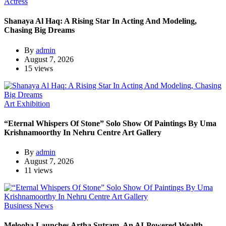
Actress
Shanaya Al Haq: A Rising Star In Acting And Modeling,
Chasing Big Dreams
By
admin
August 7, 2026
15 views
Art Exhibition
“Eternal Whispers Of Stone” Solo Show Of Paintings By Uma
Krishnamoorthy In Nehru Centre Art Gallery
By
admin
August 7, 2026
11 views
Business News
Melooha Launches Artha Sutram, An AI-Powered Wealth