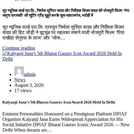
सुर म्यूजिक वर्ल्ड प्रा.लि., निर्माता सुरिंदर यादव और निर्देशक विजय यादव की भोजपुरी फिल्म ‘गंगा
जमुना सरस्वती’ की शूटिंग ग्रैंड मुहूर्त करके शुरू महराजगंज, भदोही में
सुर म्यूजिक वर्ल्ड प्रा.लि. प्रस्तुत निर्माता सुरिंदर यादव और निर्देशक विजय
यादव की हिट जोड़ी ने यूट्यूब पर तहलका मचाने वाली भोजपुरी फिल्म ‘पिया
राखीहा सेनुरवा के लाज’ और ‘जोरू…
Continue reading
admin
News
August 3, 2026
17 views
Kalyanji Jana’s 5th Bharat Gaurav Icon Award 2026 Held In Delhi
Eminent Personalities Honoured on a Prestigious Platform DPIAF
Organiser Kalyanji Jana Earns Widespread Appreciation for His
Social Initiative DPIAF Bharat Gaurav Iconic Award 2026 — New
Delhi When dreams are…