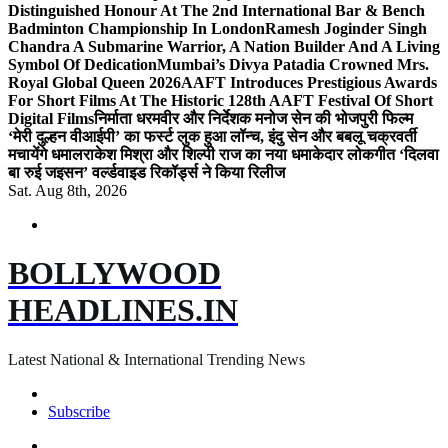
Distinguished Honour At The 2nd International Bar & Bench
Badminton Championship In London
Ramesh Joginder Singh
Chandra A Submarine Warrior, A Nation Builder And A Living
Symbol Of Dedication
Mumbai’s Divya Patadia Crowned Mrs.
Royal Global Queen 2026
AAFT Introduces Prestigious Awards
For Short Films At The Historic 128th AAFT Festival Of Short
Digital Films
निर्माता धरमवीर और निर्देशक मनोज सेन की भोजपुरी फिल्म
‘मेरी दुल्हन वीआईपी’ का फर्स्ट लुक हुआ लॉन्च, इंदु सेन और बबलू चक्रवर्ती
मचायेंगे धमाल
राकेश मिश्रा और शिल्पी राज का नया धमाकेदार लोकगीत ‘दिलवा
बा रुई जइसन’ वर्ल्डवाइड रिकॉर्ड्स ने किया रिलीज
Sat. Aug 8th, 2026
BOLLYWOOD
HEADLINES.IN
Latest National & International Trending News
Subscribe