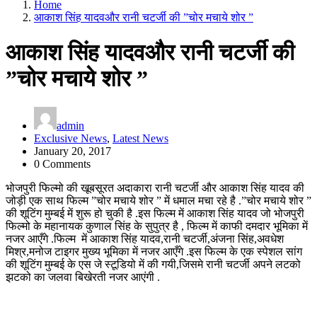
Home
आकाश सिंह यादवऔर रानी चटर्जी की ”चोर मचाये शोर ”
आकाश सिंह यादवऔर रानी चटर्जी की
”चोर मचाये शोर ”
admin
Exclusive News
,
Latest News
January 20, 2017
0 Comments
भोजपुरी फिल्मो की खूबसूरत अदाकारा रानी चटर्जी और आकाश सिंह यादव की
जोड़ी एक साथ फिल्म ”चोर मचाये शोर ” में धमाल मचा रहे है .”चोर मचाये शोर ”
की शूटिंग मुम्बई में शुरू हो चुकी है .इस फिल्म में आकाश सिंह यादव जो भोजपुरी
फिल्मो के महानायक कुणाल सिंह के सुपुत्र है , फिल्म में काफी दमदार भूमिका में
नजर आएँगे .फिल्म में आकाश सिंह यादव,रानी चटर्जी,अंजना सिंह,अवधेश
मिश्र,मनोज टाइगर मुख्य भूमिका में नजर आएँगे .इस फिल्म के एक स्पेशल सांग
की शूटिंग मुम्बई के एस जे स्टूडियो में की गयी,जिसमे रानी चटर्जी अपने लटको
झटको का जलवा बिखेरती नजर आएंगी .