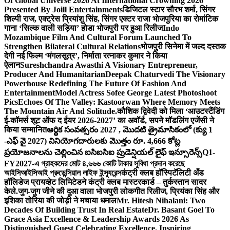
Of Global Universe 2026 At International Crowning 2026
Presented By Joill Entertainments
डिजिटल स्टार सौरभ शर्मा, सिंगर
शिल्पी राज, एक्ट्रेस प्रियांशु सिंह, सिंगर एक्टर राजा भोजपुरिया का रोमांटिक
गाना ‘सिल्क वाली सड़िया’ होडा भोजपुरी पर हुआ रिलीज
Indo
Mozambique Film And Cultural Forum Launched To
Strengthen Bilateral Cultural Relations
भोजपुरी सिनेमा में जल्द दस्तक
देगी नई फिल्म ‘मंगलसूत्र’, निर्माता रत्नाकर कुमार ने किया
ऐलान
Sureshchandra Awasthi A Visionary Entrepreneur,
Producer And Humanitarian
Deepak Chaturvedi The Visionary
Powerhouse Redefining The Future Of Fashion And
Entertainment
Model Actress Sofee George Latest Photoshoot
Pics
Echoes Of The Valley: Kastoorwan Where Memory Meets
The Mountain Air And Solitude.
कौशिक द्विवेदी को मिला ‘आउटस्टैंडिंग
ई-कॉमर्स शूट ऑफ द ईयर 2026-2027’ का अवॉर्ड, सपने मॉडलिंग एजेंसी ने
किया सम्मानित
ఆర్థిక సంవత్సరం 2027 , మొదటి త్రైమాసికంలో (క్యు 1
-ఎఫ్ వై 2027) వినియోగదారులకు మొత్తం రూ. 4,666 కోట్ల
ప్రయోజనాలను చెల్లించిన ఐసిఐసిఐ ప్రుడెన్షియల్ లైఫ్ ఇన్సూరెన్స్
Q1-
FY2027-এ গ্রাহকদের মোট ৪,৬৬৬ কোটি টাকার সুবিধা প্রদান করেছে
আইসিআইসিআই প্রুডেন্সিয়াল লাইফ ইন্স্যুরেন্স
कंट्री क्लब हॉस्पिटॅलिटी अँड
हॉलिडेज प्रायव्हेट लिमिटेडने कंट्री क्लब मास्टरकार्ड – तुर्कस्तान सादर
केले.
जुग-जुग जीने की दुआ वाला भोजपुरी लोकगीत रिलीज, प्रियंका सिंह और
इशिका तोरिया की जोड़ी ने मचाया धमाल
Mr. Hitesh Nihalani: Two
Decades Of Building Trust In Real Estate
Dr. Basant Goel To
Grace Asia Excellence & Leadership Awards 2026 As
Distinguished Guest Celebrating Excellence. Inspiring