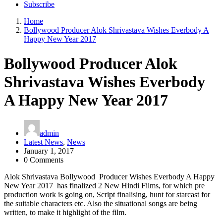
Subscribe
Home
Bollywood Producer Alok Shrivastava Wishes Everbody A
Happy New Year 2017
Bollywood Producer Alok
Shrivastava Wishes Everbody
A Happy New Year 2017
admin
Latest News
,
News
January 1, 2017
0 Comments
Alok Shrivastava Bollywood Producer Wishes Everbody A Happy
New Year 2017 has finalized 2 New Hindi Films, for which pre
production work is going on, Script finalising, hunt for starcast for
the suitable characters etc. Also the situational songs are being
written, to make it highlight of the film.