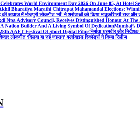
 Celebrates World Environment Day 2026 On June 05, At Hotel
 Akhil Bharatiya Marathi Chitrapat Mahamandal Elections; Winni
िंह की आवाज में भोजपुरी लोकगीत ‘माँ’ ने श्रोताओं को किया भावुक
शिल्पी राज और द
l Npa Advisory Council, Receives Distinguished Honour At The
A Nation Builder And A Living Symbol Of Dedication
Mumbai’s D
28th AAFT Festival Of Short Digital Films
निर्माता धरमवीर और निर्देशक 
केदार लोकगीत ‘दिलवा बा रुई जइसन’ वर्ल्डवाइड रिकॉर्ड्स ने किया रिलीज
N