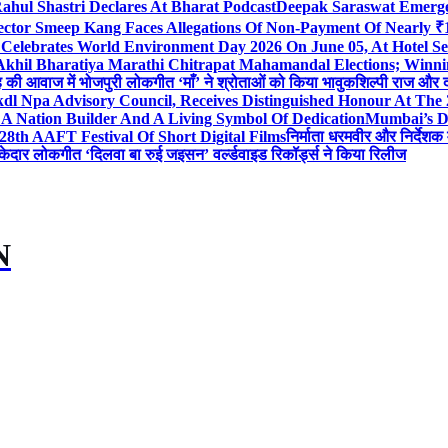
ahul Shastri Declares At Bharat Podcast
Deepak Saraswat Emerges
ector Smeep Kang Faces Allegations Of Non-Payment Of Nearly ₹1
 Celebrates World Environment Day 2026 On June 05, At Hotel
 Akhil Bharatiya Marathi Chitrapat Mahamandal Elections; Winni
िंह की आवाज में भोजपुरी लोकगीत ‘माँ’ ने श्रोताओं को किया भावुक
शिल्पी राज और द
l Npa Advisory Council, Receives Distinguished Honour At The
A Nation Builder And A Living Symbol Of Dedication
Mumbai’s D
28th AAFT Festival Of Short Digital Films
निर्माता धरमवीर और निर्देशक 
केदार लोकगीत ‘दिलवा बा रुई जइसन’ वर्ल्डवाइड रिकॉर्ड्स ने किया रिलीज
N