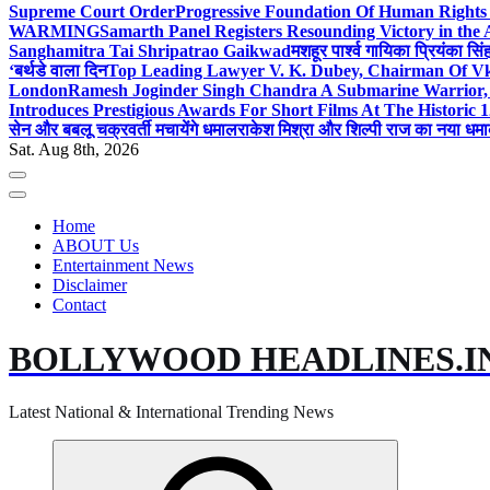
Supreme Court Order
Progressive Foundation Of Human Rights
WARMING
Samarth Panel Registers Resounding Victory in the
Sanghamitra Tai Shripatrao Gaikwad
मशहूर पार्श्व गायिका प्रियंका स
‘बर्थडे वाला दिन
Top Leading Lawyer V. K. Dubey, Chairman Of Vkd
London
Ramesh Joginder Singh Chandra A Submarine Warrior, 
Introduces Prestigious Awards For Short Films At The Historic 1
सेन और बबलू चक्रवर्ती मचायेंगे धमाल
राकेश मिश्रा और शिल्पी राज का नया धमा
Sat. Aug 8th, 2026
Home
ABOUT Us
Entertainment News
Disclaimer
Contact
BOLLYWOOD HEADLINES.I
Latest National & International Trending News