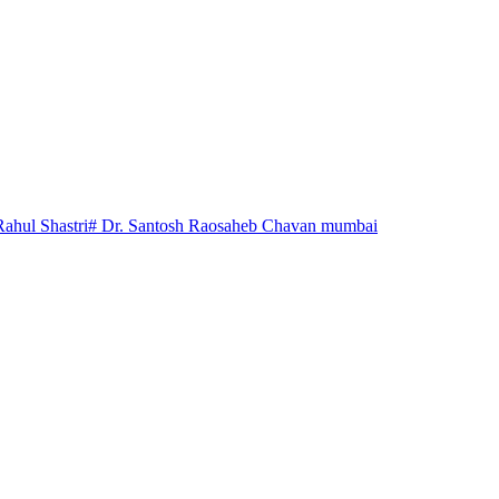
Rahul Shastri
# Dr. Santosh Raosaheb Chavan mumbai