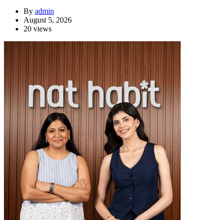
By
admin
August 5, 2026
20 views