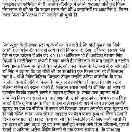
प्रोडूसर एवं अभिनेता भी हैं! उन्होंने बॉलीवुड में अपनी शुरुआत बॉलीवुड फिल्म
मंटोस्तान से की जो कि सादत हसन मंटो की 4 कहानियों पर आधारित है! फिल्म
कांस फिल्म फेस्टिवल में भी स्क्रीन हो चुकी हैं!
पिता-पुत्र के रोमांचक इंटरव्यू के दौरान वे बताते हैं कि बॉलीवुड में वह सिर्फ
अपने कला प्रेम की वजह से आये न की बिज़नस के लिए! डॉ भानु प्रताप सिंह
पेशे से एक डॉक्टर हैं और वह RNTCP ऑफिसर भी हैं! आदित्य प्रताप सिंह
दिल्ली में मल्टीनेशनल कंपनी में काम करते हैं! मंटोस्तान के बाद उन्होंने द स्ट्रोंग
फैथ नामक फिल्म बनाई जोकि कई इंटरनेशनल फिल्म फेस्टिवल्स में स्क्रीन हुई!
डॉ सिंह ने बताया कि वह गाँधी जी पर आधारित एक फिल्म बना रहे हैं जिसका
नाम हैं – गाँधी मेमोराबिलिया जिसका टीज़र उन्होंने डरिया कोशेलेवा के साथ
रिलीज़ किया है लेकिन फिल्म के अनुसार वह अभिनेत्री बदलकर पॉप स्टार
सेलेना गोमेज़ को रखना चाहते हैं, जिसका रयास जारी है! डॉ सिंह को साथ ही
प्राचीन सिक्के इकट्ठे करने में महारत हासिल है! उनके पास महात्मा गाँधी
सम्बंधित विश्व का सबसे बड़ा कलेक्शन है! उनके पुत्र डॉ आदित्य प्रताप सिंह
चाहते हैं कि दुनिया उनके पिता के इस कलेक्शन के बारे में जाने इसलिए उन्होंने
यूट्यूब पर एक वेब सीरीज भी स्टार्ट की जिसका प्रथम अपलोड बहुत यूट्यूब पर
ही नहीं बल्कि तमाम अन्य सोशल साइट्स पर बेहद फेमस हुआ था जिसमे उन्होंने
दिव्या अग्रवाल को कास्ट किया था जो कि स्प्लिटविला के लिए जानी जाती हैं!
इस क्रम को आगे बढ़ाते हुए वह अन्य बॉलीवुड स्टार्स जैसे रित्स बदियानी, प्राची
देसाई अ अश्मिता अरोरा जोकि दिल्ली से एक फेमस ब्लॉगर हैं, के साथ यह