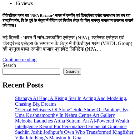
16 views
वीकेडीएल ग्रुप का ‘NPA Bazaar’ भारत में एनपीए एवं डिस्ट्रेस्ड एसेट समाधान का बन रहा
राष्ट्रीय मंच, वि के दुबे के नेतृत्व में बैंकिंग एवं वित्तीय क्षेत्र के लिए समग्र समाधान उपलब्ध कराने
की पहल i
नई दिल्ली : भारत में नॉन-परफॉर्मिंग एसेट्स (NPA), स्ट्रेस्ड एसेट्स एवं
डिस्ट्रेस्ड एसेट्स के समाधान के क्षेत्र में वीकेडीएल ग्रुप (VKDL Group)
की प्रमुख पहल एनपीए बाज़ार प्राइवेट लिमिटेड (NPA…
Continue reading
Search
Search
Recent Posts
Shanaya Al Haq: A Rising Star In Acting And Modeling,
Chasing Big Dreams
“Eternal Whispers Of Stone” Solo Show Of Paintings By
Uma Krishnamoorthy In Nehru Centre Art Gallery
Melooha Launches Artha Sutram, An AI-Powered Wealth
Intelligence Report For Personalized Financial Guidance
Sachiin Joshi: Jodhpur’s Own Who Transformed Kingfisher
Villa Into King’s Mansion In Goa