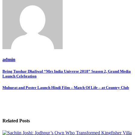
admin
Post
Being Tusshar Dhaliwal “Mrs India Universe 2018” Season 2, Grand Media
Launch Celebration
navigation
Muhurat and Poster Launch Hindi Film – Match Of Life – at Country Club
Related Posts