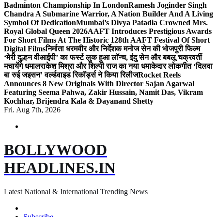
Badminton Championship In London
Ramesh Joginder Singh
Chandra A Submarine Warrior, A Nation Builder And A Living
Symbol Of Dedication
Mumbai’s Divya Patadia Crowned Mrs.
Royal Global Queen 2026
AAFT Introduces Prestigious Awards
For Short Films At The Historic 128th AAFT Festival Of Short
Digital Films
निर्माता धरमवीर और निर्देशक मनोज सेन की भोजपुरी फिल्म
‘मेरी दुल्हन वीआईपी’ का फर्स्ट लुक हुआ लॉन्च, इंदु सेन और बबलू चक्रवर्ती
मचायेंगे धमाल
राकेश मिश्रा और शिल्पी राज का नया धमाकेदार लोकगीत ‘दिलवा
बा रुई जइसन’ वर्ल्डवाइड रिकॉर्ड्स ने किया रिलीज
Rocket Reels
Announces 8 New Originals With Director Sajan Agarwal
Featuring Seema Pahwa, Zakir Hussain, Namit Das, Vikram
Kochhar, Brijendra Kala & Dayanand Shetty
Fri. Aug 7th, 2026
BOLLYWOOD
HEADLINES.IN
Latest National & International Trending News
Subscribe