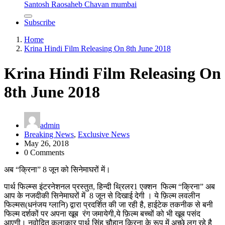
Santosh Raosaheb Chavan mumbai
Subscribe
Home
Krina Hindi Film Releasing On 8th June 2018
Krina Hindi Film Releasing On
8th June 2018
admin
Breaking News
,
Exclusive News
May 26, 2018
0 Comments
अब “क्रिना” 8 जून को सिनेमाघरों में।
पार्थ फिल्म्स इंटरनेशनल प्रस्तुत, हिन्दी थ्रिलर1 एक्शन फिल्म “क्रिना” अब
आप के नजदीकी सिनेमाघरों में 8 जून से दिखाई देगी । ये फ़िल्म लवलीन
फिल्मस(धनंजय ग्लानि) द्वारा प्रदर्शित की जा रही है, हाईटेक तकनीक से बनी
फिल्म दर्शकों पर अपना खूब रंग जमायेगी,ये फ़िल्म बच्चों को भी खूब पसंद
आएगी। नवोदित कलाकार पार्थ सिंह चौहान क्रिना के रूप में अच्छे लग रहे है