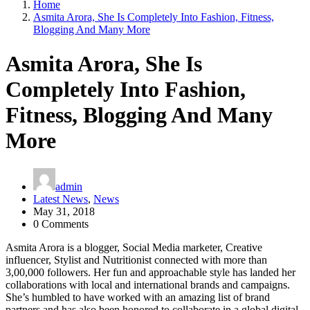
Home
Asmita Arora, She Is Completely Into Fashion, Fitness,
Blogging And Many More
Asmita Arora, She Is
Completely Into Fashion,
Fitness, Blogging And Many
More
admin
Latest News
,
News
May 31, 2018
0 Comments
Asmita Arora is a blogger, Social Media marketer, Creative
influencer, Stylist and Nutritionist connected with more than
3,00,000 followers. Her fun and approachable style has landed her
collaborations with local and international brands and campaigns.
She’s humbled to have worked with an amazing list of brand
partners and has also been honored to collaborate in a global digital