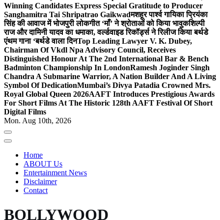
Winning Candidates Express Special Gratitude to Producer
Sanghamitra Tai Shripatrao Gaikwad
मशहूर पार्श्व गायिका प्रियंका
सिंह की आवाज में भोजपुरी लोकगीत ‘माँ’ ने श्रोताओं को किया भावुक
शिल्पी
राज और दामिनी यादव का धमाका, वर्ल्डवाइड रिकॉर्ड्स ने रिलीज किया बर्थडे
एंथम गाना ‘बर्थडे वाला दिन
Top Leading Lawyer V. K. Dubey,
Chairman Of Vkdl Npa Advisory Council, Receives
Distinguished Honour At The 2nd International Bar & Bench
Badminton Championship In London
Ramesh Joginder Singh
Chandra A Submarine Warrior, A Nation Builder And A Living
Symbol Of Dedication
Mumbai’s Divya Patadia Crowned Mrs.
Royal Global Queen 2026
AAFT Introduces Prestigious Awards
For Short Films At The Historic 128th AAFT Festival Of Short
Digital Films
Mon. Aug 10th, 2026
Home
ABOUT Us
Entertainment News
Disclaimer
Contact
BOLLYWOOD