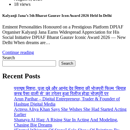
18 views
Kalyanji Jana’s 5th Bharat Gaurav Icon Award 2026 Held In Delhi
Eminent Personalities Honoured on a Prestigious Platform DPIAF
Organiser Kalyanji Jana Earns Widespread Appreciation for His
Social Initiative DPIAF Bharat Gaurav Iconic Award 2026 — New
Delhi When dreams are…
Continue reading
Search
Search
Recent Posts
प्रत्यूष मिश्रा, पूजा दूबे और आनंद देव मिश्रा की भोजपुरी फिल्म ‘बियाह
करब पैसा वाली से’ का ट्रेलर हुआ रिलीज होडा भोजपुरी पर
Arun Parihar – Digital Entrepreneur, Trader & Founder of
Hashtag Digital Media
Actress Aliya Khan Says She Wishes She Had Started Acting
Earlier
Shanaya Al Haq: A Rising Star In Acting And Modeling,
Chasing Big Dreams