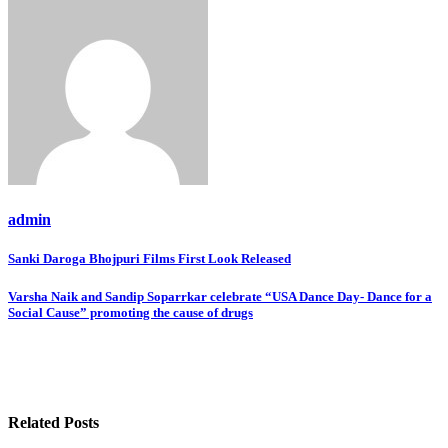
admin
Post
Sanki Daroga Bhojpuri Films First Look Released
navigation
Varsha Naik and Sandip Soparrkar celebrate “USA Dance Day- Dance for a
Social Cause” promoting the cause of drugs
Related Posts