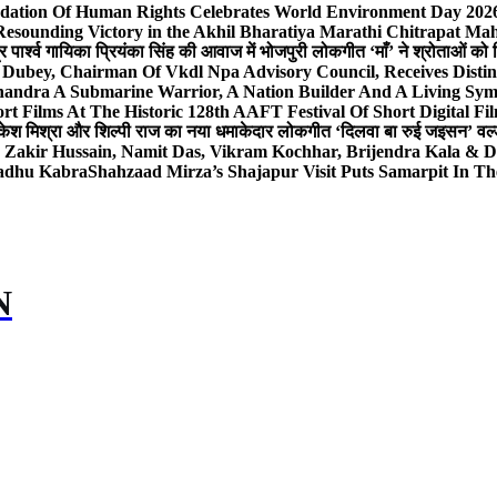
dation Of Human Rights Celebrates World Environment Day 2026 
Resounding Victory in the Akhil Bharatiya Marathi Chitrapat Ma
र पार्श्व गायिका प्रियंका सिंह की आवाज में भोजपुरी लोकगीत ‘माँ’ ने श्रोताओं को
 Dubey, Chairman Of Vkdl Npa Advisory Council, Receives Disti
andra A Submarine Warrior, A Nation Builder And A Living Sym
t Films At The Historic 128th AAFT Festival Of Short Digital Fi
केश मिश्रा और शिल्पी राज का नया धमाकेदार लोकगीत ‘दिलवा बा रुई जइसन’ वर्ल्
, Zakir Hussain, Namit Das, Vikram Kochhar, Brijendra Kala & 
Sadhu Kabra
Shahzaad Mirza’s Shajapur Visit Puts Samarpit In Th
N