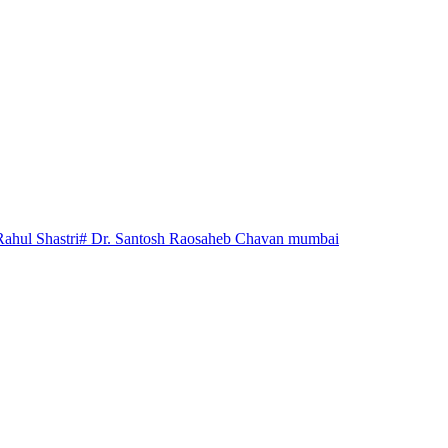
Rahul Shastri
# Dr. Santosh Raosaheb Chavan mumbai