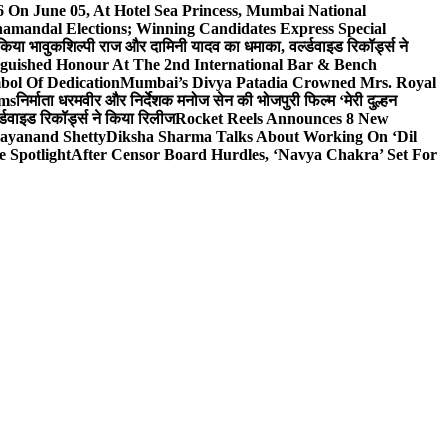
On June 05, At Hotel Sea Princess, Mumbai National
hamandal Elections; Winning Candidates Express Special
 किया भावुक
शिल्पी राज और दामिनी यादव का धमाका, वर्ल्डवाइड रिकॉर्ड्स ने
nguished Honour At The 2nd International Bar & Bench
bol Of Dedication
Mumbai’s Divya Patadia Crowned Mrs. Royal
lms
निर्माता धरमवीर और निर्देशक मनोज सेन की भोजपुरी फिल्म ‘मेरी दुल्हन
डवाइड रिकॉर्ड्स ने किया रिलीज
Rocket Reels Announces 8 New
Dayanand Shetty
Diksha Sharma Talks About Working On ‘Dil
e Spotlight
After Censor Board Hurdles, ‘Navya Chakra’ Set For