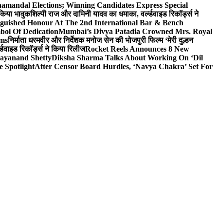
hamandal Elections; Winning Candidates Express Special
 किया भावुक
शिल्पी राज और दामिनी यादव का धमाका, वर्ल्डवाइड रिकॉर्ड्स ने
nguished Honour At The 2nd International Bar & Bench
bol Of Dedication
Mumbai’s Divya Patadia Crowned Mrs. Royal
lms
निर्माता धरमवीर और निर्देशक मनोज सेन की भोजपुरी फिल्म ‘मेरी दुल्हन
डवाइड रिकॉर्ड्स ने किया रिलीज
Rocket Reels Announces 8 New
Dayanand Shetty
Diksha Sharma Talks About Working On ‘Dil
e Spotlight
After Censor Board Hurdles, ‘Navya Chakra’ Set For