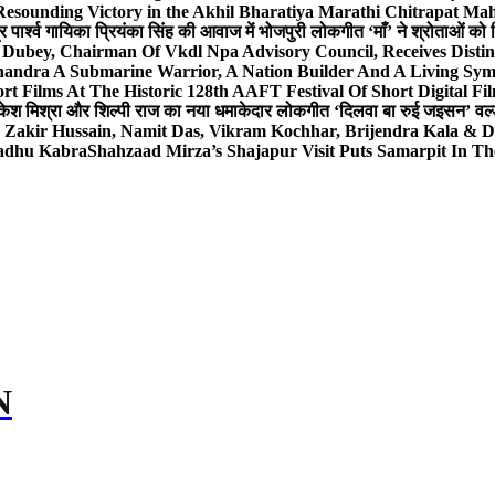
Resounding Victory in the Akhil Bharatiya Marathi Chitrapat Ma
र पार्श्व गायिका प्रियंका सिंह की आवाज में भोजपुरी लोकगीत ‘माँ’ ने श्रोताओं को
 Dubey, Chairman Of Vkdl Npa Advisory Council, Receives Disti
andra A Submarine Warrior, A Nation Builder And A Living Sym
t Films At The Historic 128th AAFT Festival Of Short Digital Fi
केश मिश्रा और शिल्पी राज का नया धमाकेदार लोकगीत ‘दिलवा बा रुई जइसन’ वर्ल्
, Zakir Hussain, Namit Das, Vikram Kochhar, Brijendra Kala & 
Sadhu Kabra
Shahzaad Mirza’s Shajapur Visit Puts Samarpit In Th
N