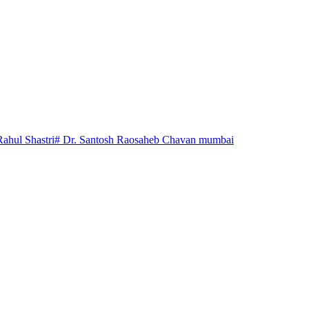
Rahul Shastri
# Dr. Santosh Raosaheb Chavan mumbai