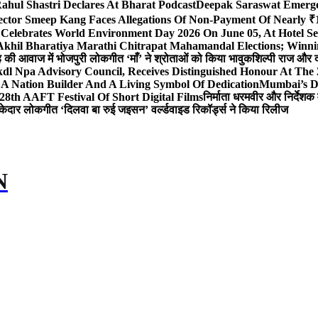
ahul Shastri Declares At Bharat Podcast
Deepak Saraswat Emerges
ector Smeep Kang Faces Allegations Of Non-Payment Of Nearly ₹1
 Celebrates World Environment Day 2026 On June 05, At Hotel
 Akhil Bharatiya Marathi Chitrapat Mahamandal Elections; Winni
िंह की आवाज में भोजपुरी लोकगीत ‘माँ’ ने श्रोताओं को किया भावुक
शिल्पी राज और द
l Npa Advisory Council, Receives Distinguished Honour At The
A Nation Builder And A Living Symbol Of Dedication
Mumbai’s D
28th AAFT Festival Of Short Digital Films
निर्माता धरमवीर और निर्देशक 
केदार लोकगीत ‘दिलवा बा रुई जइसन’ वर्ल्डवाइड रिकॉर्ड्स ने किया रिलीज
N