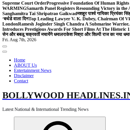
Supreme Court Order
Progressive Foundation Of Human Rights
WARMING
Samarth Panel Registers Resounding Victory in the
Sanghamitra Tai Shripatrao Gaikwad
मशहूर पार्श्व गायिका प्रियंका स
‘बर्थडे वाला दिन
Top Leading Lawyer V. K. Dubey, Chairman Of Vkd
London
Ramesh Joginder Singh Chandra A Submarine Warrior, 
Introduces Prestigious Awards For Short Films At The Historic 1
सेन और बबलू चक्रवर्ती मचायेंगे धमाल
राकेश मिश्रा और शिल्पी राज का नया धमा
Fri. Aug 7th, 2026
Home
ABOUT Us
Entertainment News
Disclaimer
Contact
BOLLYWOOD HEADLINES.I
Latest National & International Trending News