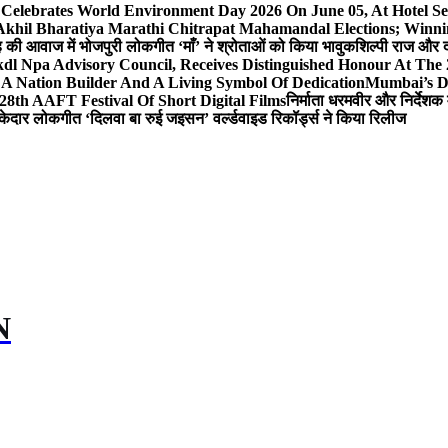
 Celebrates World Environment Day 2026 On June 05, At Hotel
 Akhil Bharatiya Marathi Chitrapat Mahamandal Elections; Winni
िंह की आवाज में भोजपुरी लोकगीत ‘माँ’ ने श्रोताओं को किया भावुक
शिल्पी राज और द
l Npa Advisory Council, Receives Distinguished Honour At The
A Nation Builder And A Living Symbol Of Dedication
Mumbai’s D
28th AAFT Festival Of Short Digital Films
निर्माता धरमवीर और निर्देशक 
केदार लोकगीत ‘दिलवा बा रुई जइसन’ वर्ल्डवाइड रिकॉर्ड्स ने किया रिलीज
N