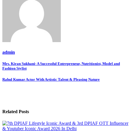
admin
Post
Mrs. Kiran Sukhani- A Successful Entrepreneur, Nutritionist, Model and
Fashion Stylist
navigation
Rahul Kumar Actor With Artistic Talent & Pleasing Nature
Related Posts