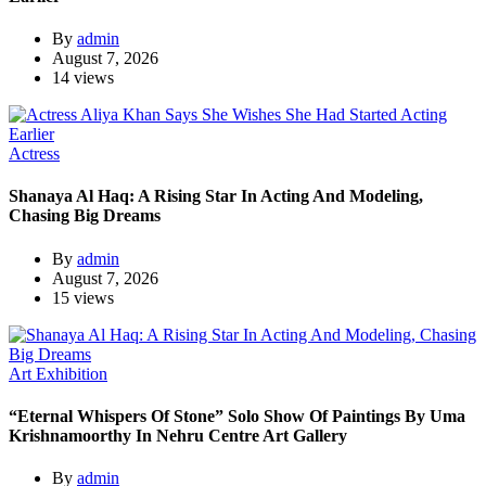
By
admin
August 7, 2026
14 views
Actress
Shanaya Al Haq: A Rising Star In Acting And Modeling,
Chasing Big Dreams
By
admin
August 7, 2026
15 views
Art Exhibition
“Eternal Whispers Of Stone” Solo Show Of Paintings By Uma
Krishnamoorthy In Nehru Centre Art Gallery
By
admin