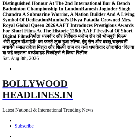
Distinguished Honour At The 2nd International Bar & Bench
Badminton Championship In London
Ramesh Joginder Singh
Chandra A Submarine Warrior, A Nation Builder And A Living
Symbol Of Dedication
Mumbai’s Divya Patadia Crowned Mrs.
Royal Global Queen 2026
AAFT Introduces Prestigious Awards
For Short Films At The Historic 128th AAFT Festival Of Short
Digital Films
निर्माता धरमवीर और निर्देशक मनोज सेन की भोजपुरी फिल्म
‘मेरी दुल्हन वीआईपी’ का फर्स्ट लुक हुआ लॉन्च, इंदु सेन और बबलू चक्रवर्ती
मचायेंगे धमाल
राकेश मिश्रा और शिल्पी राज का नया धमाकेदार लोकगीत ‘दिलवा
बा रुई जइसन’ वर्ल्डवाइड रिकॉर्ड्स ने किया रिलीज
Sat. Aug 8th, 2026
BOLLYWOOD
HEADLINES.IN
Latest National & International Trending News
Subscribe