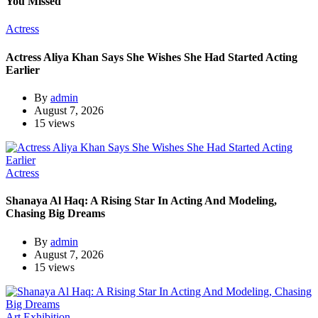
You Missed
Actress
Actress Aliya Khan Says She Wishes She Had Started Acting
Earlier
By
admin
August 7, 2026
15 views
Actress
Shanaya Al Haq: A Rising Star In Acting And Modeling,
Chasing Big Dreams
By
admin
August 7, 2026
15 views
Art Exhibition