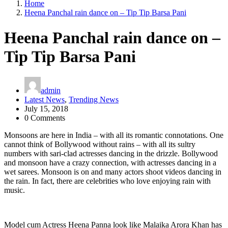
Home
Heena Panchal rain dance on – Tip Tip Barsa Pani
Heena Panchal rain dance on –
Tip Tip Barsa Pani
admin
Latest News
,
Trending News
July 15, 2018
0 Comments
Monsoons are here in India – with all its romantic connotations. One
cannot think of Bollywood without rains – with all its sultry
numbers with sari-clad actresses dancing in the drizzle. Bollywood
and monsoon have a crazy connection, with actresses dancing in a
wet sarees. Monsoon is on and many actors shoot videos dancing in
the rain. In fact, there are celebrities who love enjoying rain with
music.
Model cum Actress Heena Panna look like Malaika Arora Khan has