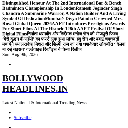
Distinguished Honour At The 2nd International Bar & Bench
Badminton Championship In London
Ramesh Joginder Singh
Chandra A Submarine Warrior, A Nation Builder And A Living
Symbol Of Dedication
Mumbai’s Divya Patadia Crowned Mrs.
Royal Global Queen 2026
AAFT Introduces Prestigious Awards
For Short Films At The Historic 128th AAFT Festival Of Short
Digital Films
निर्माता धरमवीर और निर्देशक मनोज सेन की भोजपुरी फिल्म
‘मेरी दुल्हन वीआईपी’ का फर्स्ट लुक हुआ लॉन्च, इंदु सेन और बबलू चक्रवर्ती
मचायेंगे धमाल
राकेश मिश्रा और शिल्पी राज का नया धमाकेदार लोकगीत ‘दिलवा
बा रुई जइसन’ वर्ल्डवाइड रिकॉर्ड्स ने किया रिलीज
Sun. Aug 9th, 2026
BOLLYWOOD
HEADLINES.IN
Latest National & International Trending News
Subscribe