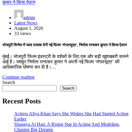
admin
Latest News
August 1, 2026
33 views
भोजपुरी सिनेमा में जल्द दस्तक देगी नई फिल्म ‘मंगलसूत्र’, निर्माता रत्नाकर कुमार ने किया ऐलान
मुंबई। भोजपुरी फिल्म इंडस्ट्री के दर्शकों के लिए एक और बड़ी खुशखबरी सामने
आई है। मशहूर निर्माता रत्नाकर कुमार ने अपनी नई फिल्म ‘मंगलसूत्र’ की
आधिकारिक घोषणा कर दी है।…
Continue reading
Search
Search
Recent Posts
Actress Aliya Khan Says She Wishes She Had Started Acting
Earlier
Shanaya Al Haq: A Rising Star In Acting And Modeling,
Chasing Big Dreams