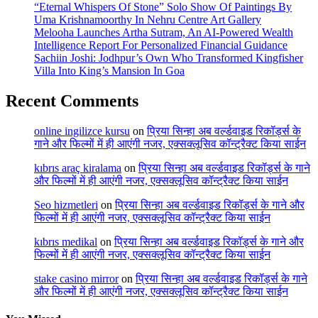
“Eternal Whispers Of Stone” Solo Show Of Paintings By
Uma Krishnamoorthy In Nehru Centre Art Gallery
Melooha Launches Artha Sutram, An AI-Powered Wealth
Intelligence Report For Personalized Financial Guidance
Sachiin Joshi: Jodhpur’s Own Who Transformed Kingfisher
Villa Into King’s Mansion In Goa
Recent Comments
online ingilizce kursu
on
प्रिया सिन्हा अब वर्ल्डवाइड रिकॉर्ड्स के
गाने और फिल्मों में ही आएंगी नजर, एक्सक्लूसिव कॉन्ट्रैक्ट किया साईन
kıbrıs araç kiralama
on
प्रिया सिन्हा अब वर्ल्डवाइड रिकॉर्ड्स के गाने
और फिल्मों में ही आएंगी नजर, एक्सक्लूसिव कॉन्ट्रैक्ट किया साईन
Seo hizmetleri
on
प्रिया सिन्हा अब वर्ल्डवाइड रिकॉर्ड्स के गाने और
फिल्मों में ही आएंगी नजर, एक्सक्लूसिव कॉन्ट्रैक्ट किया साईन
kıbrıs medikal
on
प्रिया सिन्हा अब वर्ल्डवाइड रिकॉर्ड्स के गाने और
फिल्मों में ही आएंगी नजर, एक्सक्लूसिव कॉन्ट्रैक्ट किया साईन
stake casino mirror
on
प्रिया सिन्हा अब वर्ल्डवाइड रिकॉर्ड्स के गाने
और फिल्मों में ही आएंगी नजर, एक्सक्लूसिव कॉन्ट्रैक्ट किया साईन