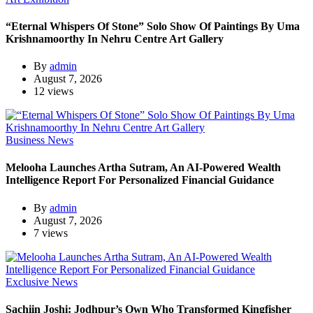
“Eternal Whispers Of Stone” Solo Show Of Paintings By Uma
Krishnamoorthy In Nehru Centre Art Gallery
By
admin
August 7, 2026
12 views
Business News
Melooha Launches Artha Sutram, An AI-Powered Wealth
Intelligence Report For Personalized Financial Guidance
By
admin
August 7, 2026
7 views
Exclusive News
Sachiin Joshi: Jodhpur’s Own Who Transformed Kingfisher