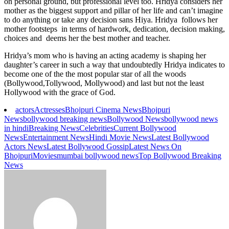
on personal ground, but professional level too. Hridya considers her
mother as the biggest support and pillar of her life and can’t imagine
to do anything or take any decision sans Hiya. Hridya follows her
mother footsteps in terms of hardwork, dedication, decision making,
choices and deems her the best mother and teacher.
Hridya’s mom who is having an acting academy is shaping her
daughter’s career in such a way that undoubtedly Hridya indicates to
become one of the the most popular star of all the woods
(Bollywood,Tollywood, Mollywood) and last but not the least
Hollywood with the grace of God.
actors
Actresses
Bhojpuri Cinema News
Bhojpuri
News
bollywood breaking news
Bollywood News
bollywood news
in hindi
Breaking News
Celebrities
Current Bollywood
News
Entertainment News
Hindi Movie News
Latest Bollywood
Actors News
Latest Bollywood Gossip
Latest News On
Bhojpuri
Movies
mumbai bollywood news
Top Bollywood Breaking
News