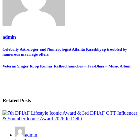
admin
Post
Celebrity Astrologer and Numerologist Atlanta Kaashhyap troubled by
numerous marriage offers
navigation
Veteran Singer Roop Kumar Rathod launches – Taa-Dhaa – Music Album
Related Posts
admin