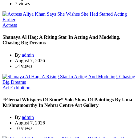
7 views
Actress
Shanaya Al Haq: A Rising Star In Acting And Modeling,
Chasing Big Dreams
By
admin
August 7, 2026
14 views
Art Exhibition
“Eternal Whispers Of Stone” Solo Show Of Paintings By Uma
Krishnamoorthy In Nehru Centre Art Gallery
By
admin
August 7, 2026
10 views