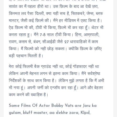
सावंत का मैं पहला हीरो था। उस फ़िल्म के बाद आ देखें ज़रा,
किस्मत लव पैसा दिल्ली, क्या यही सच है, चितकबरे, जेम्स, ब्लफ
मास्टर, जैसी कई फ़िल्मे की। मैंने हर मीडियम में एक्ट किया है।
ऐड फ़िल्म भी की, टीवी भी किया, फ़िल्मे भी कर रहा हूँ। थेटर भी
करता रहता हु। मैंने 7-8 साल टीवी किया। हिना, आम्रपाली,
रावण, कसम से, बंधन, सीआईडी जैसे 27 धारावाहिको में काम
किया। मैं फिल्मो को नही छोड़ सकता। क्योंकि फ़िल्म के ज़रिए
बड़ी पहचान मिलती है।
मेरा कोई फिलमी बैक ग्राउंड नही था, कोई गॉडफादर नही था
लेकिन अपनी मेहनत लगन से इतना काम किया। मैंने सर्वश्रेष्ठ
निर्देशकों के साथ काम किया है। लेकिन मुझे लगता है कि मैं अभी
भी नया हूं। अपनी जर्नी को एन्जॉय कर रहा हूँ। आगे और बेहतर
काम करने की ख्वाहिश है।
Some Films Of Actor Bobby Vats are Joru ka
gulam, bluff master, aa dekhe zara, Klpd,