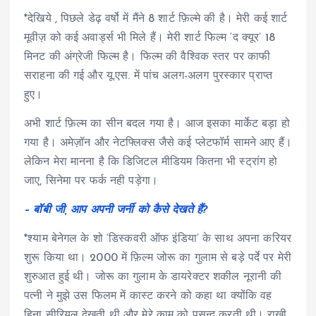
*देखिये , पिछले डेढ़ वर्षो में मैंने 8 शार्ट फ़िल्मे की है। मेरी कई शार्ट
मूवीज़ को कई अवार्ड्स भी मिले हैं। मेरी शार्ट फिल्म ‘द क्यूर’ 18
मिनट की अंग्रेजी फिल्म है। फिल्म की वैश्विक स्तर पर काफी
सराहना की गई और यू.एस. में पांच अलग-अलग पुरस्कार प्राप्त
हुए।
अभी शार्ट फ़िल्म का सीन बदल गया है। आज इसका मार्केट बड़ा हो
गया है। अमेज़ॉन और नेटफ्लिक्स जैसे कई प्लेटफॉर्म सामने आए हैं।
लेकिन मेरा मानना है कि डिजिटल मीडियम कितना भी स्ट्रांग हो
जाए, सिनेमा पर फर्क नही पड़ेगा।
– बॉबी जी, आप अपनी जर्नी को कैसे देखते हैं?
*श्याम बेनेगल के शो ‘डिस्कवरी ऑफ इंडिया’ के साथ अपना करियर
शुरू किया था। 2000 में फ़िल्म जोरू का गुलाम से बड़े पर्दे पर मेरी
शुरुआत हुई थी। जोरू का गुलाम के डायरेक्टर शकील नूरानी की
पत्नी ने मुझे उस फिलम में कास्ट करने को कहा था क्योंकि वह
हिना सीरियल देखती थी और मेरे काम को पसन्द करती थी। राखी