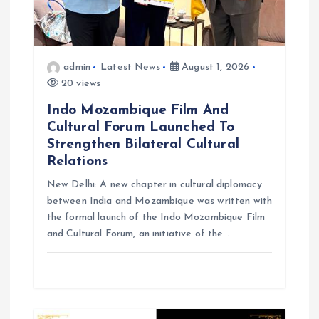
n
admin
Latest News
August 1, 2026
20 views
Indo Mozambique Film And
Cultural Forum Launched To
Strengthen Bilateral Cultural
Relations
New Delhi: A new chapter in cultural diplomacy
between India and Mozambique was written with
the formal launch of the Indo Mozambique Film
and Cultural Forum, an initiative of the…