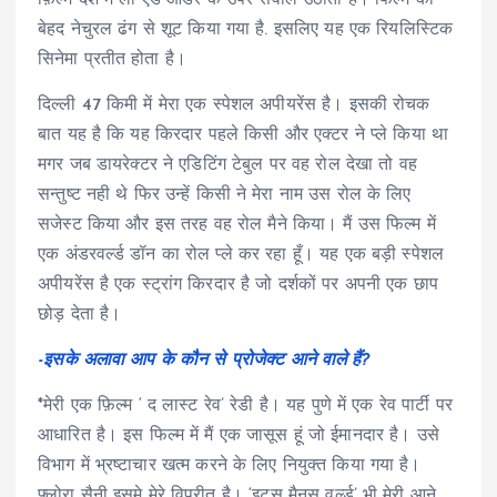
फ़िल्म देश मे लॉ एंड ऑर्डर के उपर सवाल उठाती है। फिल्म को
बेहद नेचुरल ढंग से शूट किया गया है. इसलिए यह एक रियलिस्टिक
सिनेमा प्रतीत होता है।
दिल्ली 47 किमी में मेरा एक स्पेशल अपीयरेंस है। इसकी रोचक
बात यह है कि यह किरदार पहले किसी और एक्टर ने प्ले किया था
मगर जब डायरेक्टर ने एडिटिंग टेबुल पर वह रोल देखा तो वह
सन्तुष्ट नही थे फिर उन्हें किसी ने मेरा नाम उस रोल के लिए
सजेस्ट किया और इस तरह वह रोल मैने किया। मैं उस फिल्म में
एक अंडरवर्ल्ड डॉन का रोल प्ले कर रहा हूँ। यह एक बड़ी स्पेशल
अपीयरेंस है एक स्ट्रांग किरदार है जो दर्शकों पर अपनी एक छाप
छोड़ देता है।
-इसके अलावा आप के कौन से प्रोजेक्ट आने वाले हैं?
*मेरी एक फ़िल्म ‘ द लास्ट रेव’ रेडी है। यह पुणे में एक रेव पार्टी पर
आधारित है। इस फिल्म में मैं एक जासूस हूं जो ईमानदार है। उसे
विभाग में भ्रष्टाचार खत्म करने के लिए नियुक्त किया गया है।
फ्लोरा सैनी इसमे मेरे विपरीत है। ‘इट्स मैनस वर्ल्ड’ भी मेरी आने