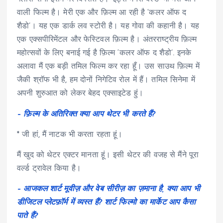
वाली फिल्म है। मेरी एक और फ़िल्म आ रही है ‘कलर ऑफ द
शैडो’। यह एक डार्क लव स्टोरी है। यह गोवा की कहानी है। यह
एक एक्सपीरिमेंटल और फेस्टिवल फ़िल्म है। अंतरराष्ट्रीय फ़िल्म
महोत्सवों के लिए बनाई गई है फ़िल्म ‘कलर ऑफ द शैडो’. इनके
अलावा मैं एक बड़ी तमिल फिल्म कर रहा हूँ। उस साउथ फ़िल्म में
जैकी श्रॉफ भी है, हम दोनों निगेटिव रोल में हैं। तमिल सिनेमा में
अपनी शुरुआत को लेकर बेहद एक्साइटेड हुं।
– फ़िल्म के अतिरिक्त क्या आप थेटर भी करते हैं?
* जी हां, मैं नाटक भी करता रहता हूं।
मैं खुद को थेटर एक्टर मानता हूं। इसी थेटर की वजह से मैंने पूरा
वर्ल्ड ट्रावेल किया है।
– आजकल शार्ट मूवीज़ और वेब सीरीज़ का ज़माना है, क्या आप भी
डीजिटल प्लेटफ़ॉर्म में व्यस्त हैं? शार्ट फिल्मो का मार्केट आप कैसा
पाते हैं?