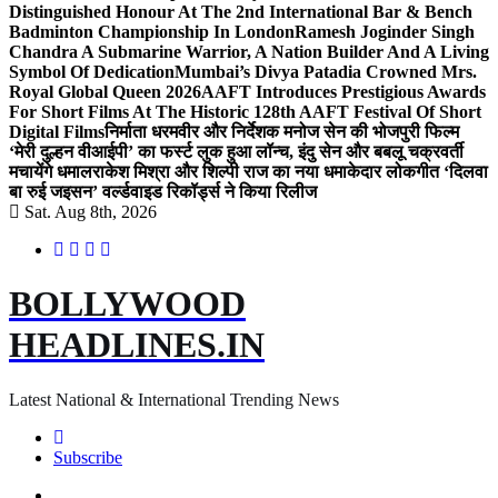
Distinguished Honour At The 2nd International Bar & Bench
Badminton Championship In London
Ramesh Joginder Singh
Chandra A Submarine Warrior, A Nation Builder And A Living
Symbol Of Dedication
Mumbai’s Divya Patadia Crowned Mrs.
Royal Global Queen 2026
AAFT Introduces Prestigious Awards
For Short Films At The Historic 128th AAFT Festival Of Short
Digital Films
निर्माता धरमवीर और निर्देशक मनोज सेन की भोजपुरी फिल्म
‘मेरी दुल्हन वीआईपी’ का फर्स्ट लुक हुआ लॉन्च, इंदु सेन और बबलू चक्रवर्ती
मचायेंगे धमाल
राकेश मिश्रा और शिल्पी राज का नया धमाकेदार लोकगीत ‘दिलवा
बा रुई जइसन’ वर्ल्डवाइड रिकॉर्ड्स ने किया रिलीज
Sat. Aug 8th, 2026
BOLLYWOOD
HEADLINES.IN
Latest National & International Trending News
Subscribe