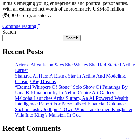
India’s emerging young entrepreneurs and political personalities.
With an estimated net worth of approximately US$480 million
(₹4,000 crore), as cited…
Continue reading
Search
Search
Recent Posts
Actress Aliya Khan Says She Wishes She Had Started Acting
Earlier
Shanaya Al Haq: A Rising Star In Acting And Modeling,
Chasing Big Dreams
“Eternal Whispers Of Stone” Solo Show Of Paintings By
Uma Krishnamoorthy In Nehru Centre Art Gallery
Melooha Launches Artha Sutram, An AI-Powered Wealth
Intelligence Report For Personalized Financial Guidance
Sachiin Joshi: Jodhpur’s Own Who Transformed Kingfisher
Villa Into King’s Mansion In Goa
Recent Comments