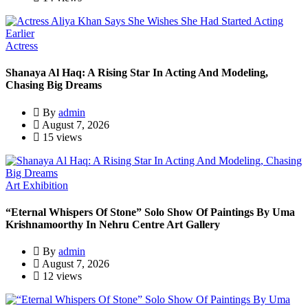
Actress
Shanaya Al Haq: A Rising Star In Acting And Modeling,
Chasing Big Dreams
By
admin
August 7, 2026
15 views
Art Exhibition
“Eternal Whispers Of Stone” Solo Show Of Paintings By Uma
Krishnamoorthy In Nehru Centre Art Gallery
By
admin
August 7, 2026
12 views