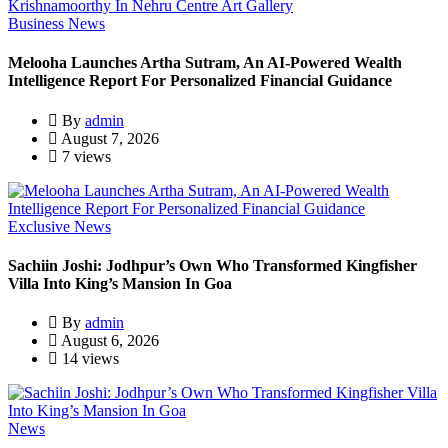
Business News
Melooha Launches Artha Sutram, An AI-Powered Wealth
Intelligence Report For Personalized Financial Guidance
By
admin
August 7, 2026
7 views
Exclusive News
Sachiin Joshi: Jodhpur’s Own Who Transformed Kingfisher
Villa Into King’s Mansion In Goa
By
admin
August 6, 2026
14 views
News