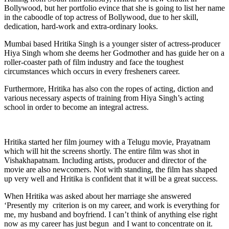
Bollywood, but her portfolio evince that she is going to list her name
in the caboodle of top actress of Bollywood, due to her skill,
dedication, hard-work and extra-ordinary looks.
Mumbai based Hritika Singh is a younger sister of actress-producer
Hiya Singh whom she deems her Godmother and has guide her on a
roller-coaster path of film industry and face the toughest
circumstances which occurs in every fresheners career.
Furthermore, Hritika has also con the ropes of acting, diction and
various necessary aspects of training from Hiya Singh’s acting
school in order to become an integral actress.
Hritika started her film journey with a Telugu movie, Prayatnam
which will hit the screens shortly. The entire film was shot in
Vishakhapatnam. Including artists, producer and director of the
movie are also newcomers. Not with standing, the film has shaped
up very well and Hritika is confident that it will be a great success.
When Hritika was asked about her marriage she answered
‘Presently my criterion is on my career, and work is everything for
me, my husband and boyfriend. I can’t think of anything else right
now as my career has just begun and I want to concentrate on it.