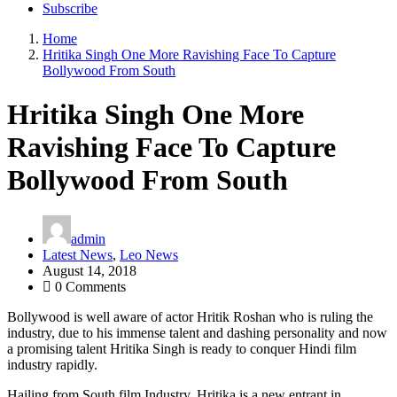
Subscribe
Home
Hritika Singh One More Ravishing Face To Capture
Bollywood From South
Hritika Singh One More
Ravishing Face To Capture
Bollywood From South
admin
Latest News
,
Leo News
August 14, 2018
0 Comments
Bollywood is well aware of actor Hritik Roshan who is ruling the
industry, due to his immense talent and dashing personality and now
a promising talent Hritika Singh is ready to conquer Hindi film
industry rapidly.
Hailing from South film Industry, Hritika is a new entrant in