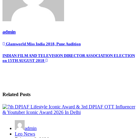
admin
Post
Glamworld Miss India 2018, Pune Audition
navigation
INDIAN FILM AND TELEVISION DIRECTOR ASSOCIATION ELECTION
on 15TH AUGUST 2018
Related Posts
admin
Leo News