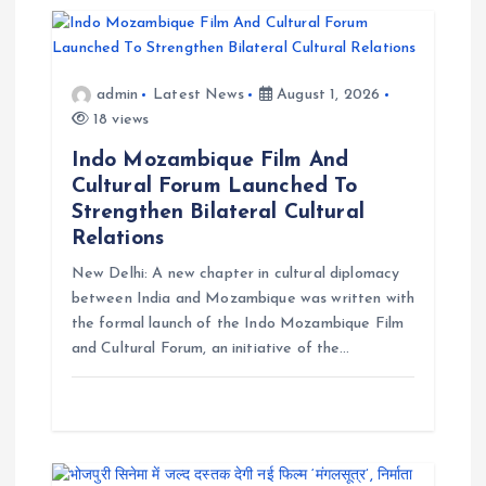
a
t
admin
Latest News
August 1, 2026
i
18 views
Indo Mozambique Film And
o
Cultural Forum Launched To
Strengthen Bilateral Cultural
n
Relations
New Delhi: A new chapter in cultural diplomacy
between India and Mozambique was written with
the formal launch of the Indo Mozambique Film
and Cultural Forum, an initiative of the…