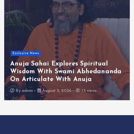
Exclusive News
Anuja Sahai Explores Spiritual
Wisdom With Swami Abhedananda
On Articulate With Anuja
By
admin
August 5, 2026
13 views