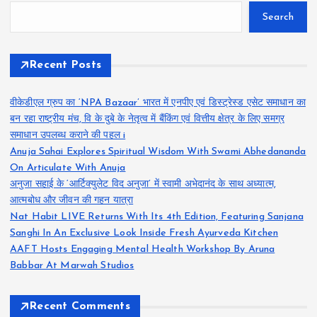
Search
Recent Posts
वीकेडीएल ग्रुप का ‘NPA Bazaar’ भारत में एनपीए एवं डिस्ट्रेस्ड एसेट समाधान का
बन रहा राष्ट्रीय मंच, वि के दुबे के नेतृत्व में बैंकिंग एवं वित्तीय क्षेत्र के लिए समग्र
समाधान उपलब्ध कराने की पहल i
Anuja Sahai Explores Spiritual Wisdom With Swami Abhedananda
On Articulate With Anuja
अनुजा सहाई के ‘आर्टिक्युलेट विद अनुजा’ में स्वामी अभेदानंद के साथ अध्यात्म,
आत्मबोध और जीवन की गहन यात्रा
Nat Habit LIVE Returns With Its 4th Edition, Featuring Sanjana
Sanghi In An Exclusive Look Inside Fresh Ayurveda Kitchen
AAFT Hosts Engaging Mental Health Workshop By Aruna
Babbar At Marwah Studios
Recent Comments