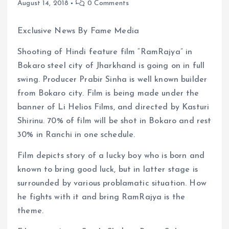
August 14, 2018
0 Comments
Exclusive News By Fame Media
Shooting of Hindi feature film “RamRajya” in
Bokaro steel city of Jharkhand is going on in full
swing. Producer Prabir Sinha is well known builder
from Bokaro city. Film is being made under the
banner of Li Helios Films, and directed by Kasturi
Shirinu. 70% of film will be shot in Bokaro and rest
30% in Ranchi in one schedule.
Film depicts story of a lucky boy who is born and
known to bring good luck, but in latter stage is
surrounded by various problamatic situation. How
he fights with it and bring RamRajya is the
theme.