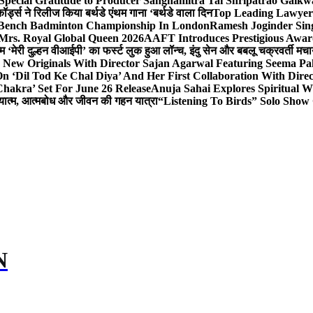
Special Gratitude to Producer Sanghamitra Tai Shripatrao Gaik
र्ड्स ने रिलीज किया बर्थडे एंथम गाना ‘बर्थडे वाला दिन
Top Leading Lawyer 
 & Bench Badminton Championship In London
Ramesh Joginder Sin
Mrs. Royal Global Queen 2026
AAFT Introduces Prestigious Award
 ‘मेरी दुल्हन वीआईपी’ का फर्स्ट लुक हुआ लॉन्च, इंदु सेन और बबलू चक्रवर्ती मचाय
 New Originals With Director Sajan Agarwal Featuring Seema Pa
 ‘Dil Tod Ke Chal Diya’ And Her First Collaboration With Dire
hakra’ Set For June 26 Release
Anuja Sahai Explores Spiritual
अध्यात्म, आत्मबोध और जीवन की गहन यात्रा
“Listening To Birds” Solo Show
N