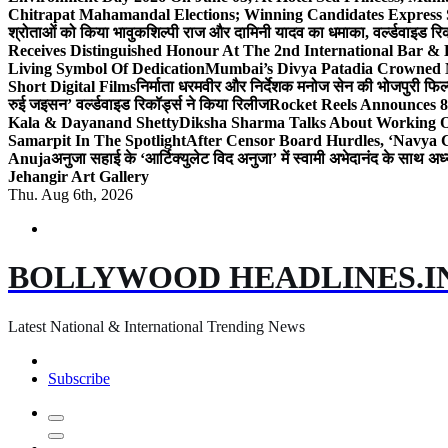
Chitrapat Mahamandal Elections; Winning Candidates Express 
श्रोताओं को किया भावुक
शिल्पी राज और दामिनी यादव का धमाका, वर्ल्डवाइड रिकॉ
Receives Distinguished Honour At The 2nd International Bar
Living Symbol Of Dedication
Mumbai’s Divya Patadia Crowned 
Short Digital Films
निर्माता धरमवीर और निर्देशक मनोज सेन की भोजपुरी फिल्म
रुई जइसन’ वर्ल्डवाइड रिकॉर्ड्स ने किया रिलीज
Rocket Reels Announces 8
Kala & Dayanand Shetty
Diksha Sharma Talks About Working On
Samarpit In The Spotlight
After Censor Board Hurdles, ‘Navya C
Anuja
अनुजा सहाई के ‘आर्टिक्युलेट विद अनुजा’ में स्वामी अभेदानंद के साथ 
Jehangir Art Gallery
Thu. Aug 6th, 2026
BOLLYWOOD HEADLINES.I
Latest National & International Trending News
Subscribe