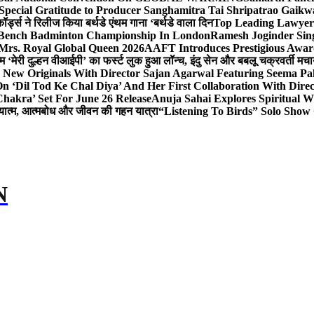
Special Gratitude to Producer Sanghamitra Tai Shripatrao Gaik
र्ड्स ने रिलीज किया बर्थडे एंथम गाना ‘बर्थडे वाला दिन
Top Leading Lawyer 
 & Bench Badminton Championship In London
Ramesh Joginder Sin
Mrs. Royal Global Queen 2026
AAFT Introduces Prestigious Award
 ‘मेरी दुल्हन वीआईपी’ का फर्स्ट लुक हुआ लॉन्च, इंदु सेन और बबलू चक्रवर्ती मचाय
 New Originals With Director Sajan Agarwal Featuring Seema Pa
 ‘Dil Tod Ke Chal Diya’ And Her First Collaboration With Dire
hakra’ Set For June 26 Release
Anuja Sahai Explores Spiritual
अध्यात्म, आत्मबोध और जीवन की गहन यात्रा
“Listening To Birds” Solo Show
N