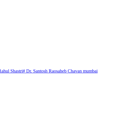
Rahul Shastri
# Dr. Santosh Raosaheb Chavan mumbai