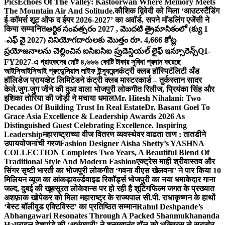
Pics
Echoes Of The Valley: Kastoorwan Where Memory Meets
The Mountain Air And Solitude.
कौशिक द्विवेदी को मिला ‘आउटस्टैंडिंग
ई-कॉमर्स शूट ऑफ द ईयर 2026-2027’ का अवॉर्ड, सपने मॉडलिंग एजेंसी ने
किया सम्मानित
ఆర్థిక సంవత్సరం 2027 , మొదటి త్రైమాసికంలో (క్యు 1
-ఎఫ్ వై 2027) వినియోగదారులకు మొత్తం రూ. 4,666 కోట్ల
ప్రయోజనాలను చెల్లించిన ఐసిఐసిఐ ప్రుడెన్షియల్ లైఫ్ ఇన్సూరెన్స్
Q1-
FY2027-এ গ্রাহকদের মোট ৪,৬৬৬ কোটি টাকার সুবিধা প্রদান করেছে
আইসিআইসিআই প্রুডেন্সিয়াল লাইফ ইন্স্যুরেন্স
कंट्री क्लब हॉस्पिटॅलिटी अँड
हॉलिडेज प्रायव्हेट लिमिटेडने कंट्री क्लब मास्टरकार्ड – तुर्कस्तान सादर
केले.
जुग-जुग जीने की दुआ वाला भोजपुरी लोकगीत रिलीज, प्रियंका सिंह और
इशिका तोरिया की जोड़ी ने मचाया धमाल
Mr. Hitesh Nihalani: Two
Decades Of Building Trust In Real Estate
Dr. Basant Goel To
Grace Asia Excellence & Leadership Awards 2026 As
Distinguished Guest Celebrating Excellence. Inspiring
Leadership
महाराष्ट्राच्या वीज वितरण व्यवस्थेवर वाढता ताण : तातडीने
उपाययोजनांची गरज
Fashion Designer Aisha Shetty’s YASHNA
COLLECTION Completes Two Years, A Beautiful Blend Of
Traditional Style And Modern Fashion
एक्ट्रेस माही श्रीवास्तव और
सिंगर सृष्टी भारती का भोजपुरी लोकगीत ‘गवना वीएस खेलवना’ ने पार किया 10
मिलियन व्यूज का आंकड़ा
वर्ल्डवाइड रिकॉर्ड्स भोजपुरी का नया धमाकेदार गाना
जल्द, दुबई की खूबसूरत लोकेशन्स पर हो रही है शूटिंग
फिल्म जगत के प्रख्यात
अशफ़ाक खोपेकर को मिला महाराष्ट्र के राज्यपाल सी.पी. राधाकृष्णन के हाथों
‘बेस्ट बॉलीवुड एक्टिविस्ट’ का प्रतिष्ठित सम्मान
Rahul Deshpande’s
Abhangawari Resonates Through A Packed Shanmukhananda
Hall
राहुल देशपांडे की ‘अभंगवारी’ ने शन्मुखानंद हॉल को भक्तिरस से सराबोर