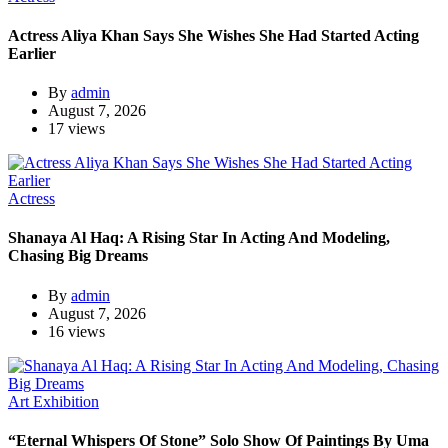
Actress Aliya Khan Says She Wishes She Had Started Acting
Earlier
By
admin
August 7, 2026
17 views
Actress
Shanaya Al Haq: A Rising Star In Acting And Modeling,
Chasing Big Dreams
By
admin
August 7, 2026
16 views
Art Exhibition
“Eternal Whispers Of Stone” Solo Show Of Paintings By Uma