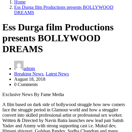
Home
Ess Durga film Productions presents BOLLYWOOD
DREAMS
Ess Durga film Productions
presents BOLLYWOOD
DREAMS
admin
Breaking News
,
Latest News
August 18, 2018
0 Comments
Exclusive News By Fame Media
A film based on dark side of bollywood struggle how new comers
face the struggle period in Glamour world and how a struggler
convert into skilled professional artist or professional sex worker.
Written & Directed by Navin Batra launches new lead pair Satish
Yadav and Ammy with strong supporting cast i.e. Mukul dev,
Himani shivpuri, Gulshan Pandey, Sudha Chandran and many