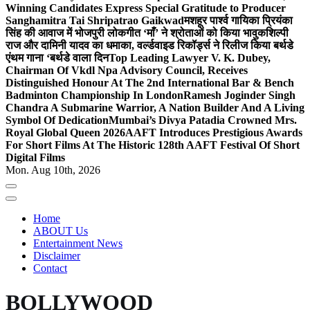
Winning Candidates Express Special Gratitude to Producer
Sanghamitra Tai Shripatrao Gaikwad
मशहूर पार्श्व गायिका प्रियंका
सिंह की आवाज में भोजपुरी लोकगीत ‘माँ’ ने श्रोताओं को किया भावुक
शिल्पी
राज और दामिनी यादव का धमाका, वर्ल्डवाइड रिकॉर्ड्स ने रिलीज किया बर्थडे
एंथम गाना ‘बर्थडे वाला दिन
Top Leading Lawyer V. K. Dubey,
Chairman Of Vkdl Npa Advisory Council, Receives
Distinguished Honour At The 2nd International Bar & Bench
Badminton Championship In London
Ramesh Joginder Singh
Chandra A Submarine Warrior, A Nation Builder And A Living
Symbol Of Dedication
Mumbai’s Divya Patadia Crowned Mrs.
Royal Global Queen 2026
AAFT Introduces Prestigious Awards
For Short Films At The Historic 128th AAFT Festival Of Short
Digital Films
Mon. Aug 10th, 2026
Home
ABOUT Us
Entertainment News
Disclaimer
Contact
BOLLYWOOD