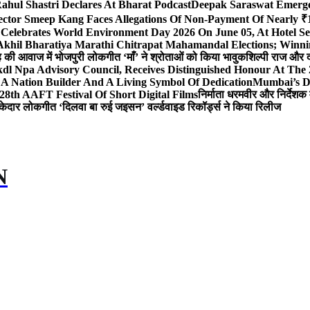
ahul Shastri Declares At Bharat Podcast
Deepak Saraswat Emerges
ector Smeep Kang Faces Allegations Of Non-Payment Of Nearly ₹1
 Celebrates World Environment Day 2026 On June 05, At Hotel
 Akhil Bharatiya Marathi Chitrapat Mahamandal Elections; Winni
िंह की आवाज में भोजपुरी लोकगीत ‘माँ’ ने श्रोताओं को किया भावुक
शिल्पी राज और द
l Npa Advisory Council, Receives Distinguished Honour At The
A Nation Builder And A Living Symbol Of Dedication
Mumbai’s D
28th AAFT Festival Of Short Digital Films
निर्माता धरमवीर और निर्देशक 
केदार लोकगीत ‘दिलवा बा रुई जइसन’ वर्ल्डवाइड रिकॉर्ड्स ने किया रिलीज
N