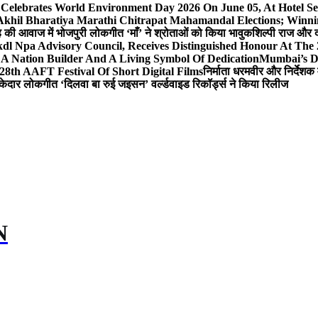
 Celebrates World Environment Day 2026 On June 05, At Hotel
 Akhil Bharatiya Marathi Chitrapat Mahamandal Elections; Winni
िंह की आवाज में भोजपुरी लोकगीत ‘माँ’ ने श्रोताओं को किया भावुक
शिल्पी राज और द
l Npa Advisory Council, Receives Distinguished Honour At The
A Nation Builder And A Living Symbol Of Dedication
Mumbai’s D
28th AAFT Festival Of Short Digital Films
निर्माता धरमवीर और निर्देशक 
केदार लोकगीत ‘दिलवा बा रुई जइसन’ वर्ल्डवाइड रिकॉर्ड्स ने किया रिलीज
N