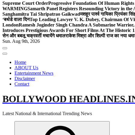
Supreme Court Order
Progressive Foundation Of Human Rights
WARMING
Samarth Panel Registers Resounding Victory in the
Sanghamitra Tai Shripatrao Gaikwad
मशहूर पार्श्व गायिका प्रियंका स
‘बर्थडे वाला दिन
Top Leading Lawyer V. K. Dubey, Chairman Of Vkd
London
Ramesh Joginder Singh Chandra A Submarine Warrior, 
Introduces Prestigious Awards For Short Films At The Historic 1
सेन और बबलू चक्रवर्ती मचायेंगे धमाल
राकेश मिश्रा और शिल्पी राज का नया धमा
Sun. Aug 9th, 2026
Home
ABOUT Us
Entertainment News
Disclaimer
Contact
BOLLYWOOD HEADLINES.I
Latest National & International Trending News