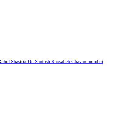
Rahul Shastri
# Dr. Santosh Raosaheb Chavan mumbai