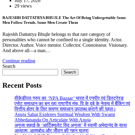
July 17, 2026
29 views
RAJESHH DATTATRYA BHUJLE The Art Of Being Unforgettable Some
Men Follow Trends. Some Men Create Them
Rajeshh Dattatrya Bhujle belongs to that rare category of
personalities who cannot be confined to a single identity. Actor.
Director. Author. Voice mentor. Collector. Connoisseur. Visionary.
And above all—a man…
Continue reading
Search
Search
Recent Posts
वीकेडीएल ग्रुप का ‘NPA Bazaar’ भारत में एनपीए एवं डिस्ट्रेस्ड
एसेट समाधान का बन रहा राष्ट्रीय मंच, वि के दुबे के नेतृत्व में बैंकिंग एवं
वित्तीय क्षेत्र के लिए समग्र समाधान उपलब्ध कराने की पहल i
Anuja Sahai Explores Spiritual Wisdom With Swami
Abhedananda On Articulate With Anuja
अनुजा सहाई के ‘आर्टिक्युलेट विद अनुजा’ में स्वामी अभेदानंद के साथ
अध्यात्म, आत्मबोध और जीवन की गहन यात्रा