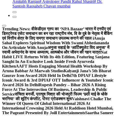
Amitabh Ranjan
# Astrologer Pandit Rahul Shastri
# Dr.
Santosh Raosaheb Chavan mumbai
Trending News:
वीकेडीएल ग्रुप का ‘NPA Bazaar’ भारत में एनपीए एवं
डिस्ट्रेस्ड एसेट समाधान का बन रहा राष्ट्रीय मंच, वि के दुबे के नेतृत्व में बैंकिंग
एवं वित्तीय क्षेत्र के लिए समग्र समाधान उपलब्ध कराने की पहल i
Anuja
Sahai Explores Spiritual Wisdom With Swami Abhedananda
On Articulate With Anuja
अनुजा सहाई के ‘आर्टिक्युलेट विद अनुजा’ में
स्वामी अभेदानंद के साथ अध्यात्म, आत्मबोध और जीवन की गहन यात्रा
Nat
Habit LIVE Returns With Its 4th Edition, Featuring Sanjana
Sanghi In An Exclusive Look Inside Fresh Ayurveda
Kitchen
AAFT Hosts Engaging Mental Health Workshop By
Aruna Babbar At Marwah Studios
Kalyanji Jana’s 5th Bharat
Gaurav Icon Award 2026 Held In Delhi
7th DPIAF Lifestyle
Iconic Award & 3rd DPIAF OTT Influencer & Youtuber Iconic
Award 2026 In Delhi
Rupesh Pandey – Bihar 2026 A Rising
Force At The Intersection Of Business, Leadership & Public
Service
संचिता बनर्जी, प्रत्युष मिश्रा की भोजपुरी फिल्म ‘छठी माई के धोके
चरनिया’ की शूटिंग कंप्लीट, पोस्ट प्रोडक्शन शुरू
Vaishnavi Chalke The
Winner Of Queen Of Global International 2026 At
International Crowning 2026 Held At Raddison Hotel Mumbai,
The Pageant Presented By Joill Entertainments
Saartha Sameer