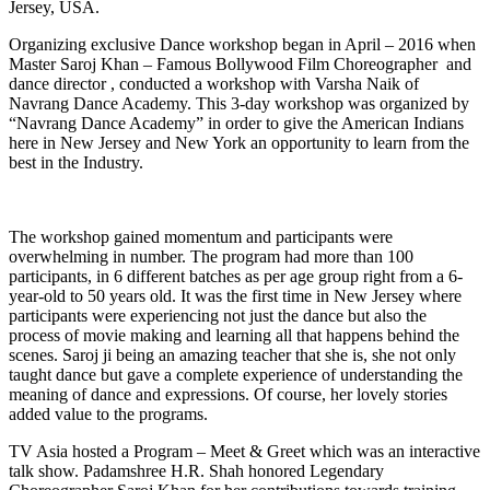
Jersey, USA.
Organizing exclusive Dance workshop began in April – 2016 when
Master Saroj Khan – Famous Bollywood Film Choreographer and
dance director , conducted a workshop with Varsha Naik of
Navrang Dance Academy. This 3-day workshop was organized by
“Navrang Dance Academy” in order to give the American Indians
here in New Jersey and New York an opportunity to learn from the
best in the Industry.
The workshop gained momentum and participants were
overwhelming in number. The program had more than 100
participants, in 6 different batches as per age group right from a 6-
year-old to 50 years old. It was the first time in New Jersey where
participants were experiencing not just the dance but also the
process of movie making and learning all that happens behind the
scenes. Saroj ji being an amazing teacher that she is, she not only
taught dance but gave a complete experience of understanding the
meaning of dance and expressions. Of course, her lovely stories
added value to the programs.
TV Asia hosted a Program – Meet & Greet which was an interactive
talk show. Padamshree H.R. Shah honored Legendary