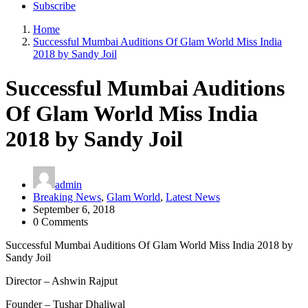
Subscribe
Home
Successful Mumbai Auditions Of Glam World Miss India
2018 by Sandy Joil
Successful Mumbai Auditions
Of Glam World Miss India
2018 by Sandy Joil
admin
Breaking News
,
Glam World
,
Latest News
September 6, 2018
0 Comments
Successful Mumbai Auditions Of Glam World Miss India 2018 by
Sandy Joil
Director – Ashwin Rajput
Founder – Tushar Dhaliwal