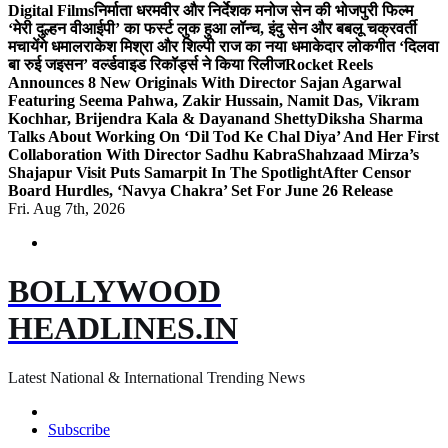
Digital Films
निर्माता धरमवीर और निर्देशक मनोज सेन की भोजपुरी फिल्म
‘मेरी दुल्हन वीआईपी’ का फर्स्ट लुक हुआ लॉन्च, इंदु सेन और बबलू चक्रवर्ती
मचायेंगे धमाल
राकेश मिश्रा और शिल्पी राज का नया धमाकेदार लोकगीत ‘दिलवा
बा रुई जइसन’ वर्ल्डवाइड रिकॉर्ड्स ने किया रिलीज
Rocket Reels
Announces 8 New Originals With Director Sajan Agarwal
Featuring Seema Pahwa, Zakir Hussain, Namit Das, Vikram
Kochhar, Brijendra Kala & Dayanand Shetty
Diksha Sharma
Talks About Working On ‘Dil Tod Ke Chal Diya’ And Her First
Collaboration With Director Sadhu Kabra
Shahzaad Mirza’s
Shajapur Visit Puts Samarpit In The Spotlight
After Censor
Board Hurdles, ‘Navya Chakra’ Set For June 26 Release
Fri. Aug 7th, 2026
BOLLYWOOD
HEADLINES.IN
Latest National & International Trending News
Subscribe