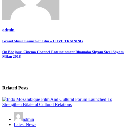
admin
Post
Grand Music Launch of Film – LOVE TRAINING
navigation
On Bhojpuri Cinema Channel Entertainment Dhamaka Shyam Steel Shyam
Milan 2018
Related Posts
admin
Latest News