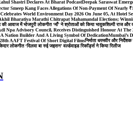
ahul Shastri Declares At Bharat Podcast
Deepak Saraswat Emerges
ector Smeep Kang Faces Allegations Of Non-Payment Of Nearly ₹1
 Celebrates World Environment Day 2026 On June 05, At Hotel
 Akhil Bharatiya Marathi Chitrapat Mahamandal Elections; Winni
िंह की आवाज में भोजपुरी लोकगीत ‘माँ’ ने श्रोताओं को किया भावुक
शिल्पी राज और द
l Npa Advisory Council, Receives Distinguished Honour At The
A Nation Builder And A Living Symbol Of Dedication
Mumbai’s D
28th AAFT Festival Of Short Digital Films
निर्माता धरमवीर और निर्देशक 
केदार लोकगीत ‘दिलवा बा रुई जइसन’ वर्ल्डवाइड रिकॉर्ड्स ने किया रिलीज
N