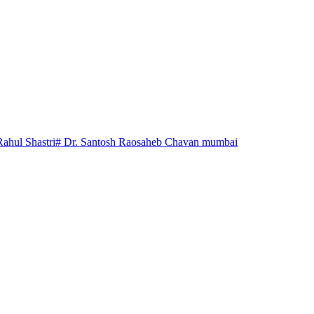
Rahul Shastri
# Dr. Santosh Raosaheb Chavan mumbai