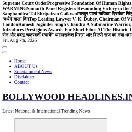
Supreme Court Order
Progressive Foundation Of Human Rights
WARMING
Samarth Panel Registers Resounding Victory in the
Sanghamitra Tai Shripatrao Gaikwad
मशहूर पार्श्व गायिका प्रियंका स
‘बर्थडे वाला दिन
Top Leading Lawyer V. K. Dubey, Chairman Of Vkd
London
Ramesh Joginder Singh Chandra A Submarine Warrior, 
Introduces Prestigious Awards For Short Films At The Historic 1
सेन और बबलू चक्रवर्ती मचायेंगे धमाल
राकेश मिश्रा और शिल्पी राज का नया धमा
Fri. Aug 7th, 2026
Home
ABOUT Us
Entertainment News
Disclaimer
Contact
BOLLYWOOD HEADLINES.I
Latest National & International Trending News