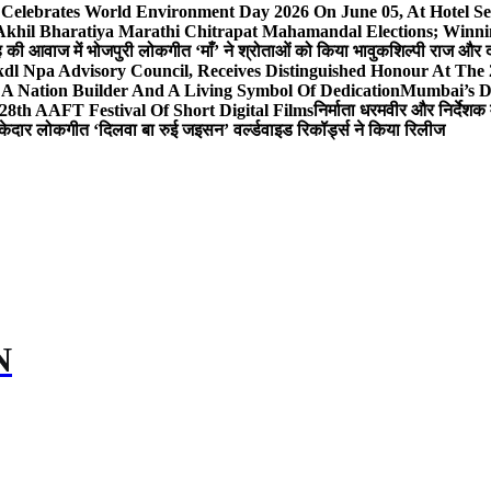
 Celebrates World Environment Day 2026 On June 05, At Hotel
 Akhil Bharatiya Marathi Chitrapat Mahamandal Elections; Winni
िंह की आवाज में भोजपुरी लोकगीत ‘माँ’ ने श्रोताओं को किया भावुक
शिल्पी राज और द
l Npa Advisory Council, Receives Distinguished Honour At The
A Nation Builder And A Living Symbol Of Dedication
Mumbai’s D
28th AAFT Festival Of Short Digital Films
निर्माता धरमवीर और निर्देशक 
केदार लोकगीत ‘दिलवा बा रुई जइसन’ वर्ल्डवाइड रिकॉर्ड्स ने किया रिलीज
N