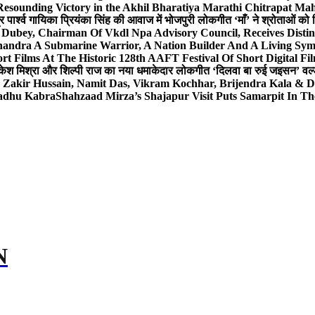
Resounding Victory in the Akhil Bharatiya Marathi Chitrapat Ma
र पार्श्व गायिका प्रियंका सिंह की आवाज में भोजपुरी लोकगीत ‘माँ’ ने श्रोताओं को
 Dubey, Chairman Of Vkdl Npa Advisory Council, Receives Disti
andra A Submarine Warrior, A Nation Builder And A Living Sym
t Films At The Historic 128th AAFT Festival Of Short Digital Fi
केश मिश्रा और शिल्पी राज का नया धमाकेदार लोकगीत ‘दिलवा बा रुई जइसन’ वर्ल्
, Zakir Hussain, Namit Das, Vikram Kochhar, Brijendra Kala & 
Sadhu Kabra
Shahzaad Mirza’s Shajapur Visit Puts Samarpit In Th
N