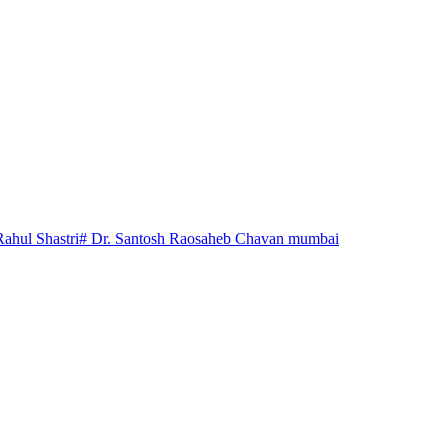
Rahul Shastri
# Dr. Santosh Raosaheb Chavan mumbai