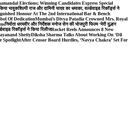
hamandal Elections; Winning Candidates Express Special
 किया भावुक
शिल्पी राज और दामिनी यादव का धमाका, वर्ल्डवाइड रिकॉर्ड्स ने
nguished Honour At The 2nd International Bar & Bench
bol Of Dedication
Mumbai’s Divya Patadia Crowned Mrs. Royal
lms
निर्माता धरमवीर और निर्देशक मनोज सेन की भोजपुरी फिल्म ‘मेरी दुल्हन
डवाइड रिकॉर्ड्स ने किया रिलीज
Rocket Reels Announces 8 New
Dayanand Shetty
Diksha Sharma Talks About Working On ‘Dil
e Spotlight
After Censor Board Hurdles, ‘Navya Chakra’ Set For