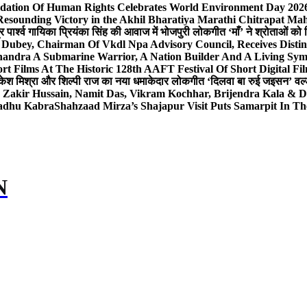
dation Of Human Rights Celebrates World Environment Day 2026 
Resounding Victory in the Akhil Bharatiya Marathi Chitrapat Ma
र पार्श्व गायिका प्रियंका सिंह की आवाज में भोजपुरी लोकगीत ‘माँ’ ने श्रोताओं को
 Dubey, Chairman Of Vkdl Npa Advisory Council, Receives Disti
andra A Submarine Warrior, A Nation Builder And A Living Sym
t Films At The Historic 128th AAFT Festival Of Short Digital Fi
केश मिश्रा और शिल्पी राज का नया धमाकेदार लोकगीत ‘दिलवा बा रुई जइसन’ वर्ल्
, Zakir Hussain, Namit Das, Vikram Kochhar, Brijendra Kala & 
Sadhu Kabra
Shahzaad Mirza’s Shajapur Visit Puts Samarpit In Th
N