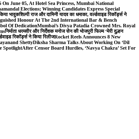
On June 05, At Hotel Sea Princess, Mumbai National
hamandal Elections; Winning Candidates Express Special
 किया भावुक
शिल्पी राज और दामिनी यादव का धमाका, वर्ल्डवाइड रिकॉर्ड्स ने
nguished Honour At The 2nd International Bar & Bench
bol Of Dedication
Mumbai’s Divya Patadia Crowned Mrs. Royal
lms
निर्माता धरमवीर और निर्देशक मनोज सेन की भोजपुरी फिल्म ‘मेरी दुल्हन
डवाइड रिकॉर्ड्स ने किया रिलीज
Rocket Reels Announces 8 New
Dayanand Shetty
Diksha Sharma Talks About Working On ‘Dil
e Spotlight
After Censor Board Hurdles, ‘Navya Chakra’ Set For