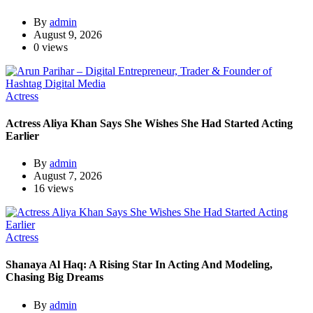
By
admin
August 9, 2026
0 views
Actress
Actress Aliya Khan Says She Wishes She Had Started Acting
Earlier
By
admin
August 7, 2026
16 views
Actress
Shanaya Al Haq: A Rising Star In Acting And Modeling,
Chasing Big Dreams
By
admin