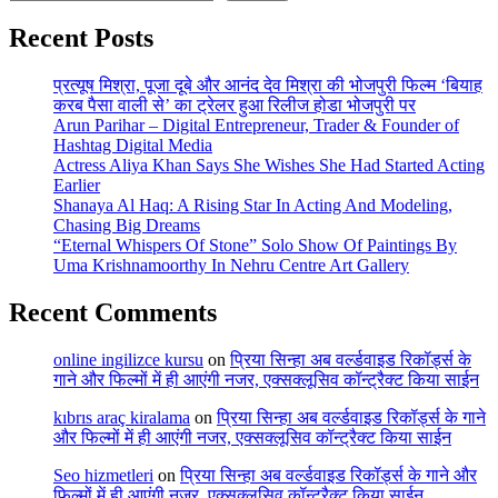
Recent Posts
प्रत्यूष मिश्रा, पूजा दूबे और आनंद देव मिश्रा की भोजपुरी फिल्म ‘बियाह
करब पैसा वाली से’ का ट्रेलर हुआ रिलीज होडा भोजपुरी पर
Arun Parihar – Digital Entrepreneur, Trader & Founder of
Hashtag Digital Media
Actress Aliya Khan Says She Wishes She Had Started Acting
Earlier
Shanaya Al Haq: A Rising Star In Acting And Modeling,
Chasing Big Dreams
“Eternal Whispers Of Stone” Solo Show Of Paintings By
Uma Krishnamoorthy In Nehru Centre Art Gallery
Recent Comments
online ingilizce kursu
on
प्रिया सिन्हा अब वर्ल्डवाइड रिकॉर्ड्स के
गाने और फिल्मों में ही आएंगी नजर, एक्सक्लूसिव कॉन्ट्रैक्ट किया साईन
kıbrıs araç kiralama
on
प्रिया सिन्हा अब वर्ल्डवाइड रिकॉर्ड्स के गाने
और फिल्मों में ही आएंगी नजर, एक्सक्लूसिव कॉन्ट्रैक्ट किया साईन
Seo hizmetleri
on
प्रिया सिन्हा अब वर्ल्डवाइड रिकॉर्ड्स के गाने और
फिल्मों में ही आएंगी नजर, एक्सक्लूसिव कॉन्ट्रैक्ट किया साईन