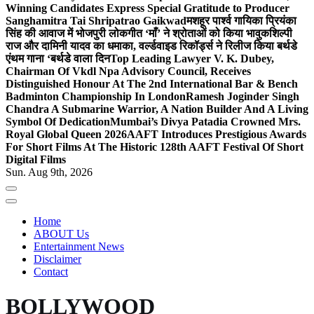
Winning Candidates Express Special Gratitude to Producer
Sanghamitra Tai Shripatrao Gaikwad
मशहूर पार्श्व गायिका प्रियंका
सिंह की आवाज में भोजपुरी लोकगीत ‘माँ’ ने श्रोताओं को किया भावुक
शिल्पी
राज और दामिनी यादव का धमाका, वर्ल्डवाइड रिकॉर्ड्स ने रिलीज किया बर्थडे
एंथम गाना ‘बर्थडे वाला दिन
Top Leading Lawyer V. K. Dubey,
Chairman Of Vkdl Npa Advisory Council, Receives
Distinguished Honour At The 2nd International Bar & Bench
Badminton Championship In London
Ramesh Joginder Singh
Chandra A Submarine Warrior, A Nation Builder And A Living
Symbol Of Dedication
Mumbai’s Divya Patadia Crowned Mrs.
Royal Global Queen 2026
AAFT Introduces Prestigious Awards
For Short Films At The Historic 128th AAFT Festival Of Short
Digital Films
Sun. Aug 9th, 2026
Home
ABOUT Us
Entertainment News
Disclaimer
Contact
BOLLYWOOD