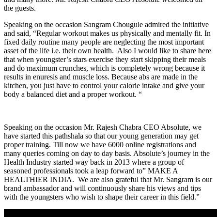
the guests.
Speaking on the occasion Sangram Chougule admired the initiative
and said, “Regular workout makes us physically and mentally fit. In
fixed daily routine many people are neglecting the most important
asset of the life i.e. their own health. Also I would like to share here
that when youngster’s stars exercise they start skipping their meals
and do maximum crunches, which is completely wrong because it
results in enuresis and muscle loss. Because abs are made in the
kitchen, you just have to control your calorie intake and give your
body a balanced diet and a proper workout. “
Speaking on the occasion Mr. Rajesh Chabra CEO Absolute, we
have started this pathshala so that our young generation may get
proper training. Till now we have 6000 online registrations and
many queries coming on day to day basis. Absolute’s journey in the
Health Industry started way back in 2013 where a group of
seasoned professionals took a leap forward to” MAKE A
HEALTHIER INDIA. We are also grateful that Mr. Sangram is our
brand ambassador and will continuously share his views and tips
with the youngsters who wish to shape their career in this field.”