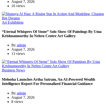
August 7, 2026
16 views
Art Exhibition
“Eternal Whispers Of Stone” Solo Show Of Paintings By Uma
Krishnamoorthy In Nehru Centre Art Gallery
By
admin
August 7, 2026
13 views
Business News
Melooha Launches Artha Sutram, An AI-Powered Wealth
Intelligence Report For Personalized Financial Guidance
By
admin
August 7, 2026
8 views