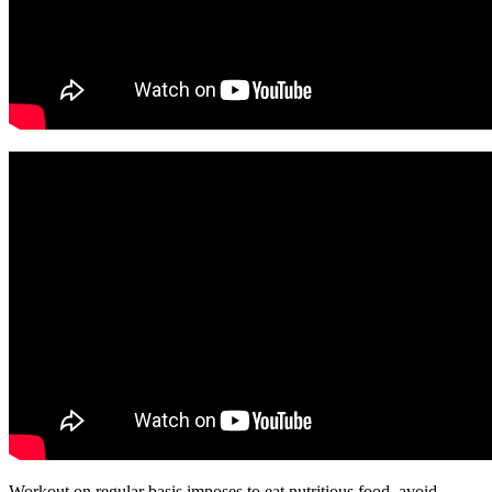
Workout on regular basis imposes to eat nutritious food, avoid