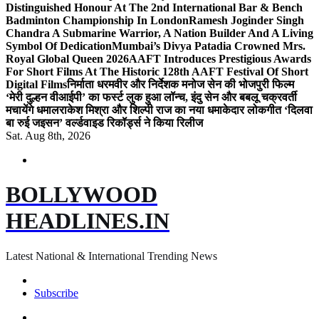
Distinguished Honour At The 2nd International Bar & Bench
Badminton Championship In London
Ramesh Joginder Singh
Chandra A Submarine Warrior, A Nation Builder And A Living
Symbol Of Dedication
Mumbai’s Divya Patadia Crowned Mrs.
Royal Global Queen 2026
AAFT Introduces Prestigious Awards
For Short Films At The Historic 128th AAFT Festival Of Short
Digital Films
निर्माता धरमवीर और निर्देशक मनोज सेन की भोजपुरी फिल्म
‘मेरी दुल्हन वीआईपी’ का फर्स्ट लुक हुआ लॉन्च, इंदु सेन और बबलू चक्रवर्ती
मचायेंगे धमाल
राकेश मिश्रा और शिल्पी राज का नया धमाकेदार लोकगीत ‘दिलवा
बा रुई जइसन’ वर्ल्डवाइड रिकॉर्ड्स ने किया रिलीज
Sat. Aug 8th, 2026
BOLLYWOOD
HEADLINES.IN
Latest National & International Trending News
Subscribe