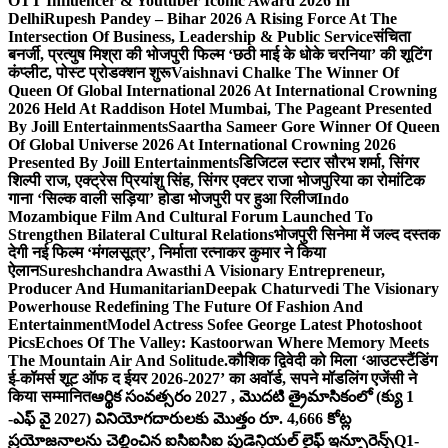
OTT Influencer & Youtuber Iconic Award 2026 In
Delhi
Rupesh Pandey – Bihar 2026 A Rising Force At The
Intersection Of Business, Leadership & Public Service
संचिता
बनर्जी, प्रत्युष मिश्रा की भोजपुरी फिल्म ‘छठी माई के धोके चरनिया’ की शूटिंग
कंप्लीट, पोस्ट प्रोडक्शन शुरू
Vaishnavi Chalke The Winner Of
Queen Of Global International 2026 At International Crowning
2026 Held At Raddison Hotel Mumbai, The Pageant Presented
By Joill Entertainments
Saartha Sameer Gore Winner Of Queen
Of Global Universe 2026 At International Crowning 2026
Presented By Joill Entertainments
डिजिटल स्टार सौरभ शर्मा, सिंगर
शिल्पी राज, एक्ट्रेस प्रियांशु सिंह, सिंगर एक्टर राजा भोजपुरिया का रोमांटिक
गाना ‘सिल्क वाली सड़िया’ होडा भोजपुरी पर हुआ रिलीज
Indo
Mozambique Film And Cultural Forum Launched To
Strengthen Bilateral Cultural Relations
भोजपुरी सिनेमा में जल्द दस्तक
देगी नई फिल्म ‘मंगलसूत्र’, निर्माता रत्नाकर कुमार ने किया
ऐलान
Sureshchandra Awasthi A Visionary Entrepreneur,
Producer And Humanitarian
Deepak Chaturvedi The Visionary
Powerhouse Redefining The Future Of Fashion And
Entertainment
Model Actress Sofee George Latest Photoshoot
Pics
Echoes Of The Valley: Kastoorwan Where Memory Meets
The Mountain Air And Solitude.
कौशिक द्विवेदी को मिला ‘आउटस्टैंडिंग
ई-कॉमर्स शूट ऑफ द ईयर 2026-2027’ का अवॉर्ड, सपने मॉडलिंग एजेंसी ने
किया सम्मानित
ఆర్థిక సంవత్సరం 2027 , మొదటి త్రైమాసికంలో (క్యు 1
-ఎఫ్ వై 2027) వినియోగదారులకు మొత్తం రూ. 4,666 కోట్ల
ప్రయోజనాలను చెల్లించిన ఐసిఐసిఐ ప్రుడెన్షియల్ లైఫ్ ఇన్సూరెన్స్
Q1-