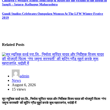
Post
Children’s Welfare School Send Help & Relief for the victims of the floods in
Sangli – Satara- Kolhapur Maharashtra
navigation
Gundi Studios Celebrates Outspoken Womxn At The LFW Winter-Festive
2019
Related Posts
admin
News
August 6, 2026
15 views
सुर म्यूजिक वर्ल्ड प्रा.लि., निर्माता सुरिंदर यादव और निर्देशक विजय यादव की भोजपुरी फिल्म ‘गंगा
जमुना सरस्वती’ की शूटिंग ग्रैंड मुहूर्त करके शुरू महराजगंज, भदोही में