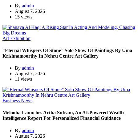
By
admin
August 7, 2026
15 views
Art Exhibition
“Eternal Whispers Of Stone” Solo Show Of Paintings By Uma
Krishnamoorthy In Nehru Centre Art Gallery
By
admin
August 7, 2026
11 views
Business News
Melooha Launches Artha Sutram, An AI-Powered Wealth
Intelligence Report For Personalized Financial Guidance
By
admin
August 7, 2026