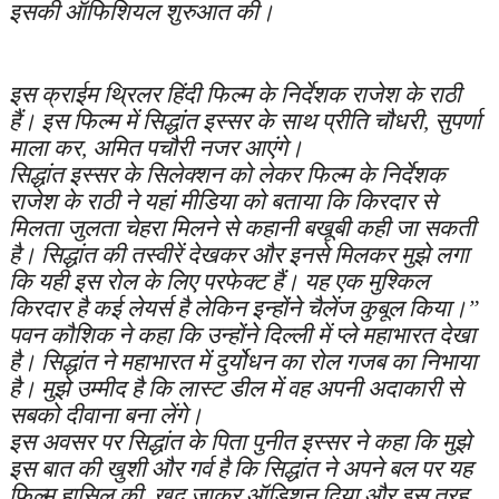
इसकी ऑफिशियल शुरुआत की।
इस क्राईम थ्रिलर हिंदी फिल्म के निर्देशक राजेश के राठी
हैं। इस फिल्म में सिद्धांत इस्सर के साथ प्रीति चौधरी, सुपर्णा
माला कर, अमित पचौरी नजर आएंगे।
सिद्धांत इस्सर के सिलेक्शन को लेकर फिल्म के निर्देशक
राजेश के राठी ने यहां मीडिया को बताया कि किरदार से
मिलता जुलता चेहरा मिलने से कहानी बखूबी कही जा सकती
है। सिद्धांत की तस्वीरें देखकर और इनसे मिलकर मुझे लगा
कि यही इस रोल के लिए परफेक्ट हैं। यह एक मुश्किल
किरदार है कई लेयर्स है लेकिन इन्होंने चैलेंज कुबूल किया।”
पवन कौशिक ने कहा कि उन्होंने दिल्ली में प्ले महाभारत देखा
है। सिद्धांत ने महाभारत में दुर्योधन का रोल गजब का निभाया
है। मुझे उम्मीद है कि लास्ट डील में वह अपनी अदाकारी से
सबको दीवाना बना लेंगे।
इस अवसर पर सिद्धांत के पिता पुनीत इस्सर ने कहा कि मुझे
इस बात की खुशी और गर्व है कि सिद्धांत ने अपने बल पर यह
फिल्म हासिल की, खुद जाकर ऑडिशन दिया और इस तरह