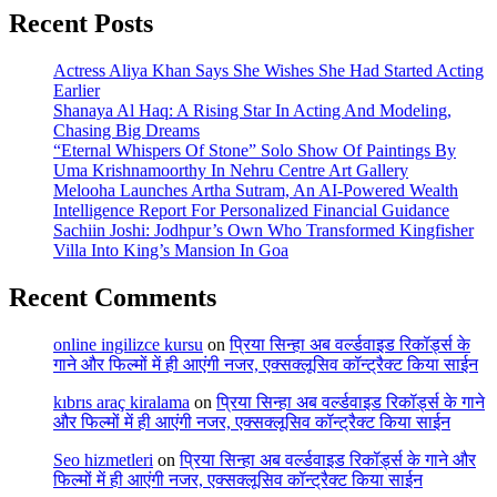
Recent Posts
Actress Aliya Khan Says She Wishes She Had Started Acting
Earlier
Shanaya Al Haq: A Rising Star In Acting And Modeling,
Chasing Big Dreams
“Eternal Whispers Of Stone” Solo Show Of Paintings By
Uma Krishnamoorthy In Nehru Centre Art Gallery
Melooha Launches Artha Sutram, An AI-Powered Wealth
Intelligence Report For Personalized Financial Guidance
Sachiin Joshi: Jodhpur’s Own Who Transformed Kingfisher
Villa Into King’s Mansion In Goa
Recent Comments
online ingilizce kursu
on
प्रिया सिन्हा अब वर्ल्डवाइड रिकॉर्ड्स के
गाने और फिल्मों में ही आएंगी नजर, एक्सक्लूसिव कॉन्ट्रैक्ट किया साईन
kıbrıs araç kiralama
on
प्रिया सिन्हा अब वर्ल्डवाइड रिकॉर्ड्स के गाने
और फिल्मों में ही आएंगी नजर, एक्सक्लूसिव कॉन्ट्रैक्ट किया साईन
Seo hizmetleri
on
प्रिया सिन्हा अब वर्ल्डवाइड रिकॉर्ड्स के गाने और
फिल्मों में ही आएंगी नजर, एक्सक्लूसिव कॉन्ट्रैक्ट किया साईन