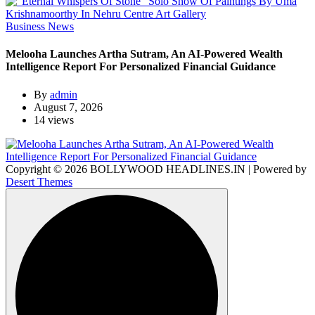
Business News
Melooha Launches Artha Sutram, An AI-Powered Wealth
Intelligence Report For Personalized Financial Guidance
By
admin
August 7, 2026
14 views
Copyright © 2026 BOLLYWOOD HEADLINES.IN | Powered by
Desert Themes