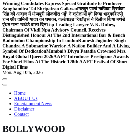
Winning Candidates Express Special Gratitude to Producer
Sanghamitra Tai Shripatrao Gaikwad
मशहूर पार्श्व गायिका प्रियंका
सिंह की आवाज में भोजपुरी लोकगीत ‘माँ’ ने श्रोताओं को किया भावुक
शिल्पी
राज और दामिनी यादव का धमाका, वर्ल्डवाइड रिकॉर्ड्स ने रिलीज किया बर्थडे
एंथम गाना ‘बर्थडे वाला दिन
Top Leading Lawyer V. K. Dubey,
Chairman Of Vkdl Npa Advisory Council, Receives
Distinguished Honour At The 2nd International Bar & Bench
Badminton Championship In London
Ramesh Joginder Singh
Chandra A Submarine Warrior, A Nation Builder And A Living
Symbol Of Dedication
Mumbai’s Divya Patadia Crowned Mrs.
Royal Global Queen 2026
AAFT Introduces Prestigious Awards
For Short Films At The Historic 128th AAFT Festival Of Short
Digital Films
Mon. Aug 10th, 2026
Home
ABOUT Us
Entertainment News
Disclaimer
Contact
BOLLYWOOD