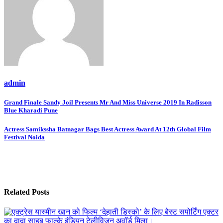
admin
Post
Grand Finale Sandy Joil Presents Mr And Miss Universe 2019 In Radisson
Blue Kharadi Pune
navigation
Actress Samikssha Batnagar Bags Best Actress Award At 12th Global Film
Festival Noida
Related Posts