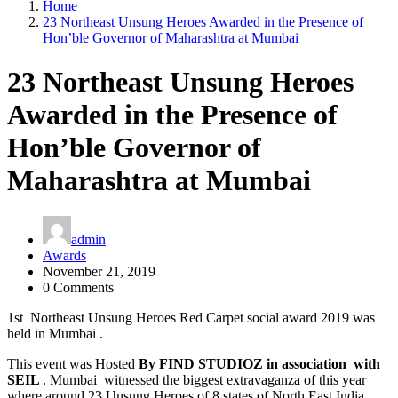
Home
23 Northeast Unsung Heroes Awarded in the Presence of
Hon’ble Governor of Maharashtra at Mumbai
23 Northeast Unsung Heroes
Awarded in the Presence of
Hon’ble Governor of
Maharashtra at Mumbai
admin
Awards
November 21, 2019
0 Comments
1st Northeast Unsung Heroes Red Carpet social award 2019 was
held in Mumbai .
This event was Hosted
By FIND STUDIOZ in association with
SEIL
. Mumbai witnessed the biggest extravaganza of this year
where around 23 Unsung Heroes of 8 states of North East India