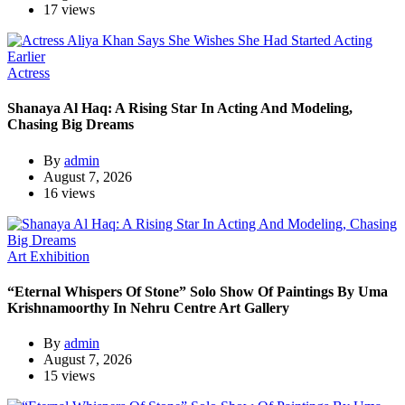
17 views
Actress
Shanaya Al Haq: A Rising Star In Acting And Modeling,
Chasing Big Dreams
By
admin
August 7, 2026
16 views
Art Exhibition
“Eternal Whispers Of Stone” Solo Show Of Paintings By Uma
Krishnamoorthy In Nehru Centre Art Gallery
By
admin
August 7, 2026
15 views