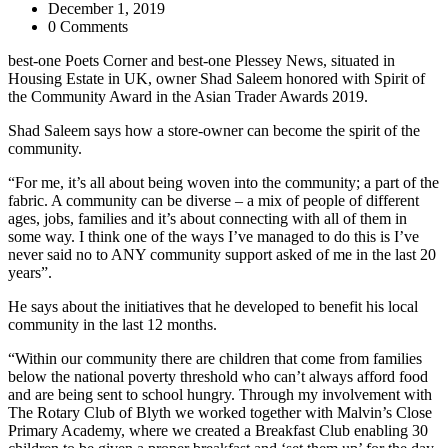
December 1, 2019
0 Comments
best-one Poets Corner and best-one Plessey News, situated in
Housing Estate in UK, owner Shad Saleem honored with Spirit of
the Community Award in the Asian Trader Awards 2019.
Shad Saleem says how a store-owner can become the spirit of the
community.
“For me, it’s all about being woven into the community; a part of the
fabric. A community can be diverse – a mix of people of different
ages, jobs, families and it’s about connecting with all of them in
some way. I think one of the ways I’ve managed to do this is I’ve
never said no to ANY community support asked of me in the last 20
years”.
He says about the initiatives that he developed to benefit his local
community in the last 12 months.
“Within our community there are children that come from families
below the national poverty threshold who can’t always afford food
and are being sent to school hungry. Through my involvement with
The Rotary Club of Blyth we worked together with Malvin’s Close
Primary Academy, where we created a Breakfast Club enabling 30