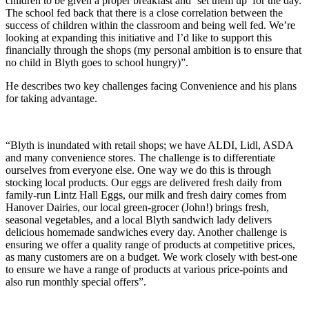
children to be given a proper breakfast and ‘set them up’ for the day.
The school fed back that there is a close correlation between the
success of children within the classroom and being well fed. We’re
looking at expanding this initiative and I’d like to support this
financially through the shops (my personal ambition is to ensure that
no child in Blyth goes to school hungry)”.
He describes two key challenges facing Convenience and his plans
for taking advantage.
“Blyth is inundated with retail shops; we have ALDI, Lidl, ASDA
and many convenience stores. The challenge is to differentiate
ourselves from everyone else. One way we do this is through
stocking local products. Our eggs are delivered fresh daily from
family-run Lintz Hall Eggs, our milk and fresh dairy comes from
Hanover Dairies, our local green-grocer (John!) brings fresh,
seasonal vegetables, and a local Blyth sandwich lady delivers
delicious homemade sandwiches every day. Another challenge is
ensuring we offer a quality range of products at competitive prices,
as many customers are on a budget. We work closely with best-one
to ensure we have a range of products at various price-points and
also run monthly special offers”.