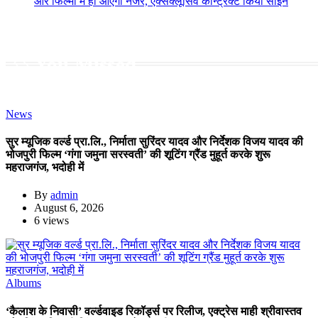
और फिल्मों में ही आएंगी नजर, एक्सक्लूसिव कॉन्ट्रैक्ट किया साईन
You Missed
News
सुर म्यूजिक वर्ल्ड प्रा.लि., निर्माता सुरिंदर यादव और निर्देशक विजय यादव की
भोजपुरी फिल्म ‘गंगा जमुना सरस्वती’ की शूटिंग ग्रैंड मुहूर्त करके शुरू
महराजगंज, भदोही में
By
admin
August 6, 2026
6 views
Albums
‘कैलाश के निवासी’ वर्ल्डवाइड रिकॉर्ड्स पर रिलीज, एक्ट्रेस माही श्रीवास्तव