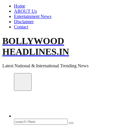
Home
ABOUT Us
Entertainment News
Disclaimer
Contact
BOLLYWOOD
HEADLINES.IN
Latest National & International Trending News
Search
for: