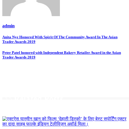
admin
Post
Anita Nye Honored With Spirit Of The Community Award In The Asian
Trader Awards 2019
navigation
Peter Patel honored with Independent Bakery Retailer Award in the Asian
Trader Awards 2019
Related Posts