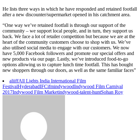
He lists three ways in which he have responded and retained footfall
after a new discounter/supermarket opened in his catchment area.
“One way we’ve retained footfall is through our support of the
community – we support local people, and in turn, they support us
back. We face a lot of retailer competition but because we are at the
heart of the community customers choose to shop with us. We’ve
also utilised social media to engage with our customers. We now
have 5,000 Facebook followers and promote our special offers and
new products via our page. Lastly, we’ve introduced food-to-go
options allowing us to capture lunch time footfall. This has bought
new shoppers through our doors, as well as the same familiar faces”
aliiff
All Lights India International Film
Festival
Hyderabad
IFC
ifm
indywood
Indywood Film Carnival
2017
Indywood Film Market
indywood-talent-hunt
Sohan Roy