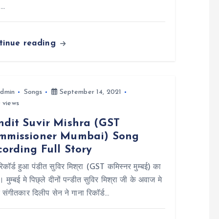
g…
tinue reading
dmin
Songs
September 14, 2021
 views
ndit Suvir Mishra (GST
mmissioner Mumbai) Song
ording Full Story
रिकॉर्ड हुआ पंडीत सुविर मिश्रा (GST कमिस्नर मुम्बई) का
। मुम्बई मे पिछ्ले दीनों पन्डीत सुविर मिश्रा जी के अवाज मे
 संगीतकार दिलीप सेन ने गाना रिकॉर्ड…