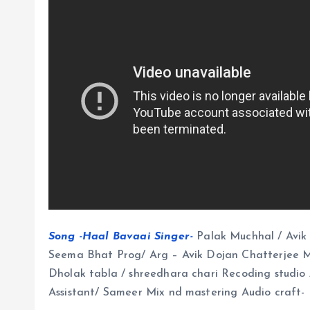
Song -Haal Bavaai Singer-
Palak Muchhal / Avik
Seema Bhat Prog/ Arg – Avik Dojan Chatterjee M
Dholak tabla / shreedhara chari Recoding studi
Assistant/ Sameer Mix nd mastering Audio craft- 