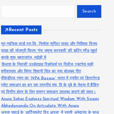
Search
Recent Posts
सुर म्यूजिक वर्ल्ड प्रा.लि., निर्माता सुरिंदर यादव और निर्देशक विजय
यादव की भोजपुरी फिल्म ‘गंगा जमुना सरस्वती’ की शूटिंग ग्रैंड मुहूर्त
करके शुरू महराजगंज, भदोही में
‘कैलाश के निवासी’ वर्ल्डवाइड रिकॉर्ड्स पर रिलीज, एक्ट्रेस माही
श्रीवास्तव और सिंगर शिवानी सिंह का नया बोलबम गीत
वीकेडीएल ग्रुप का ‘NPA Bazaar’ भारत में एनपीए एवं डिस्ट्रेस्ड
एसेट समाधान का बन रहा राष्ट्रीय मंच, वि के दुबे के नेतृत्व में बैंकिंग
एवं वित्तीय क्षेत्र के लिए समग्र समाधान उपलब्ध कराने की पहल i
Anuja Sahai Explores Spiritual Wisdom With Swami
Abhedananda On Articulate With Anuja
अनुजा सहाई के ‘आर्टिक्युलेट विद अनुजा’ में स्वामी अभेदानंद के साथ