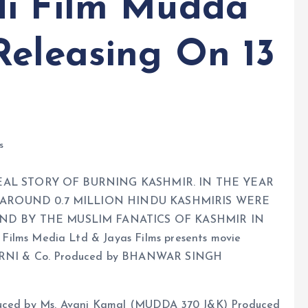
di Film Mudda
Releasing On 13
s
REAL STORY OF BURNING KASHMIR. IN THE YEAR
 AROUND 0.7 MILLION HINDU KASHMIRIS WERE
D BY THE MUSLIM FANATICS OF KASHMIR IN
ms Media Ltd & Jayas Films presents movie
ARNI & Co. Produced by BHANWAR SINGH
oduced by Ms. Avani Kamal (MUDDA 370 J&K) Produced