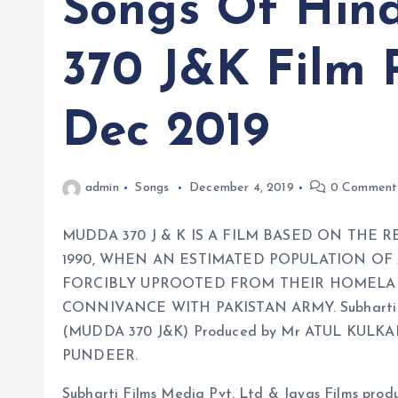
Songs Of Hin
370 J&K Film 
Dec 2019
admin
Songs
December 4, 2019
0 Comment
MUDDA 370 J & K IS A FILM BASED ON THE 
1990, WHEN AN ESTIMATED POPULATION OF
FORCIBLY UPROOTED FROM THEIR HOMELAN
CONNIVANCE WITH PAKISTAN ARMY. Subharti Fil
(MUDDA 370 J&K) Produced by Mr ATUL KULK
PUNDEER.
Subharti Films Media Pvt. Ltd & Jayas Films pr