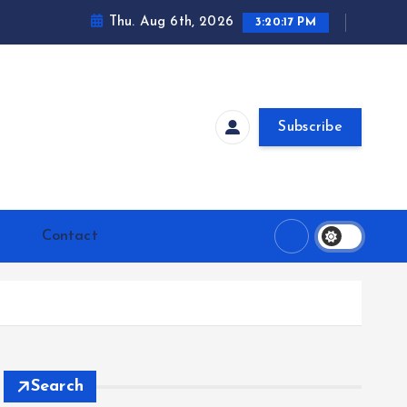
Thu. Aug 6th, 2026
3:20:18 PM
Subscribe
Contact
Search