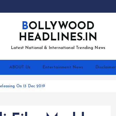
BOLLYWOOD
HEADLINES.IN
Latest National & International Trending News
ABOUT Us
Entertainment News
Disclaimer
eleasing On 13 Dec 2019