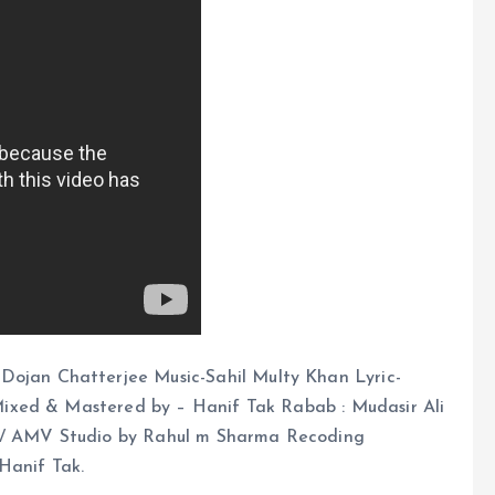
 Dojan Chatterjee Music-Sahil Multy Khan Lyric-
ixed & Mastered by – Hanif Tak Rabab : Mudasir Ali
o / AMV Studio by Rahul m Sharma Recoding
Hanif Tak.