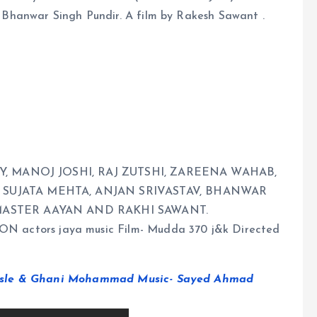
Bhanwar Singh Pundir. A film by Rakesh Sawant .
EY, MANOJ JOSHI, RAJ ZUTSHI, ZAREENA WAHAB,
 SUJATA MEHTA, ANJAN SRIVASTAV, BHANWAR
 MASTER AAYAN AND RAKHI SAWANT.
tors jaya music Film- Mudda 370 j&k Directed
hosle & Ghani Mohammad Music- Sayed Ahmad