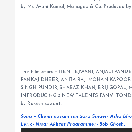
by Ms. Avani Kamal, Managed & Co. Produced by 
The Film Stars HITEN TEJWANI, ANJALI PAND
PANKAJ DHEER, ANITA RAJ, MOHAN KAPOOR,
SINGH PUNDIR, SHABAZ KHAN, BRIJ GOPAL,
INTRODUCING 3 NEW TALENTS TANVI TONDON ac
by Rakesh sawant.
Song – Chemi goyam sun zara Singer- Asha b
Lyric- Nisar Akhtar Programmer- Bob Ghosh.