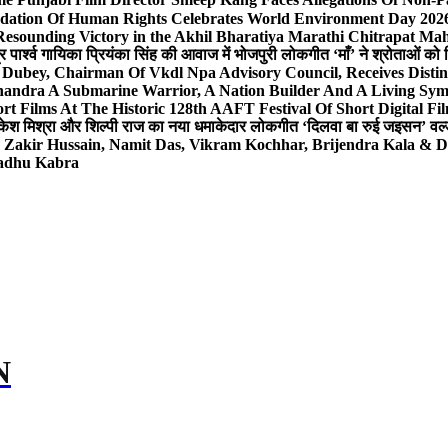
dation Of Human Rights Celebrates World Environment Day 2026 
Resounding Victory in the Akhil Bharatiya Marathi Chitrapat Ma
र पार्श्व गायिका प्रियंका सिंह की आवाज में भोजपुरी लोकगीत ‘माँ’ ने श्रोताओं को
 Dubey, Chairman Of Vkdl Npa Advisory Council, Receives Disti
andra A Submarine Warrior, A Nation Builder And A Living Sym
t Films At The Historic 128th AAFT Festival Of Short Digital Fi
केश मिश्रा और शिल्पी राज का नया धमाकेदार लोकगीत ‘दिलवा बा रुई जइसन’ वर्ल्
, Zakir Hussain, Namit Das, Vikram Kochhar, Brijendra Kala & 
Sadhu Kabra
N