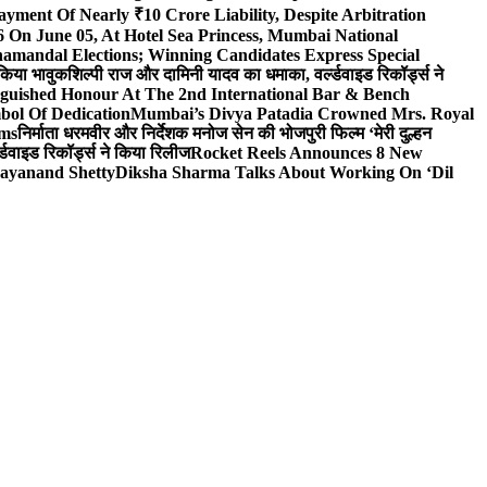
yment Of Nearly ₹10 Crore Liability, Despite Arbitration
On June 05, At Hotel Sea Princess, Mumbai National
hamandal Elections; Winning Candidates Express Special
 किया भावुक
शिल्पी राज और दामिनी यादव का धमाका, वर्ल्डवाइड रिकॉर्ड्स ने
nguished Honour At The 2nd International Bar & Bench
bol Of Dedication
Mumbai’s Divya Patadia Crowned Mrs. Royal
lms
निर्माता धरमवीर और निर्देशक मनोज सेन की भोजपुरी फिल्म ‘मेरी दुल्हन
डवाइड रिकॉर्ड्स ने किया रिलीज
Rocket Reels Announces 8 New
Dayanand Shetty
Diksha Sharma Talks About Working On ‘Dil