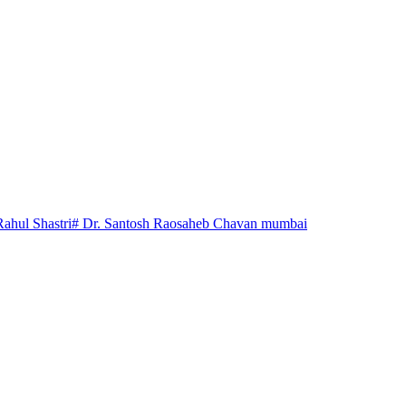
Rahul Shastri
# Dr. Santosh Raosaheb Chavan mumbai