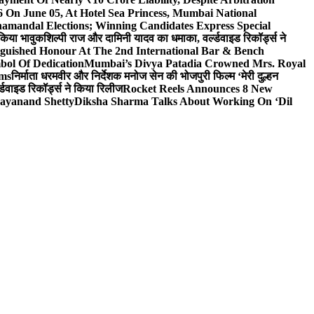
On June 05, At Hotel Sea Princess, Mumbai National
hamandal Elections; Winning Candidates Express Special
 किया भावुक
शिल्पी राज और दामिनी यादव का धमाका, वर्ल्डवाइड रिकॉर्ड्स ने
nguished Honour At The 2nd International Bar & Bench
bol Of Dedication
Mumbai’s Divya Patadia Crowned Mrs. Royal
lms
निर्माता धरमवीर और निर्देशक मनोज सेन की भोजपुरी फिल्म ‘मेरी दुल्हन
डवाइड रिकॉर्ड्स ने किया रिलीज
Rocket Reels Announces 8 New
Dayanand Shetty
Diksha Sharma Talks About Working On ‘Dil