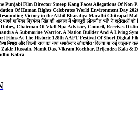
e Punjabi Film Director Smeep Kang Faces Allegations Of Non-Pa
dation Of Human Rights Celebrates World Environment Day 2026 
Resounding Victory in the Akhil Bharatiya Marathi Chitrapat Ma
र पार्श्व गायिका प्रियंका सिंह की आवाज में भोजपुरी लोकगीत ‘माँ’ ने श्रोताओं को
 Dubey, Chairman Of Vkdl Npa Advisory Council, Receives Disti
andra A Submarine Warrior, A Nation Builder And A Living Sym
t Films At The Historic 128th AAFT Festival Of Short Digital Fi
केश मिश्रा और शिल्पी राज का नया धमाकेदार लोकगीत ‘दिलवा बा रुई जइसन’ वर्ल्
, Zakir Hussain, Namit Das, Vikram Kochhar, Brijendra Kala & 
Sadhu Kabra
N