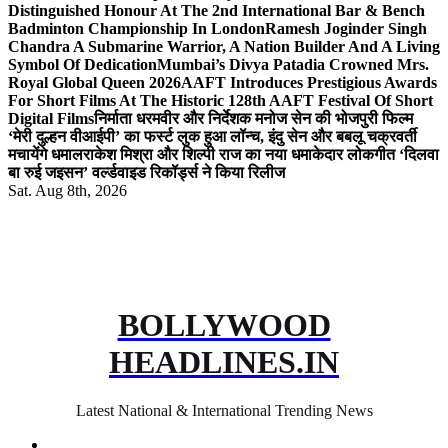
Distinguished Honour At The 2nd International Bar & Bench
Badminton Championship In London
Ramesh Joginder Singh
Chandra A Submarine Warrior, A Nation Builder And A Living
Symbol Of Dedication
Mumbai’s Divya Patadia Crowned Mrs.
Royal Global Queen 2026
AAFT Introduces Prestigious Awards
For Short Films At The Historic 128th AAFT Festival Of Short
Digital Films
निर्माता धरमवीर और निर्देशक मनोज सेन की भोजपुरी फिल्म
‘मेरी दुल्हन वीआईपी’ का फर्स्ट लुक हुआ लॉन्च, इंदु सेन और बबलू चक्रवर्ती
मचायेंगे धमाल
राकेश मिश्रा और शिल्पी राज का नया धमाकेदार लोकगीत ‘दिलवा
बा रुई जइसन’ वर्ल्डवाइड रिकॉर्ड्स ने किया रिलीज
Sat. Aug 8th, 2026
BOLLYWOOD
HEADLINES.IN
Latest National & International Trending News