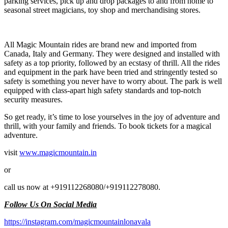
parking services, pick up and drop packages to and from home to
seasonal street magicians, toy shop and merchandising stores.
All Magic Mountain rides are brand new and imported from
Canada, Italy and Germany. They were designed and installed with
safety as a top priority, followed by an ecstasy of thrill. All the rides
and equipment in the park have been tried and stringently tested so
safety is something you never have to worry about. The park is well
equipped with class-apart high safety standards and top-notch
security measures.
So get ready, it’s time to lose yourselves in the joy of adventure and
thrill, with your family and friends. To book tickets for a magical
adventure.
visit
www.magicmountain.in
or
call us now at +919112268080/+919112278080.
Follow Us On Social Media
https://instagram.com/magicmountainlonavala