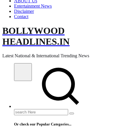
ABOUT Us
Entertainment News
Disclaimer
Contact
BOLLYWOOD
HEADLINES.IN
Latest National & International Trending News
Search
for:
Or check our Popular Categories...