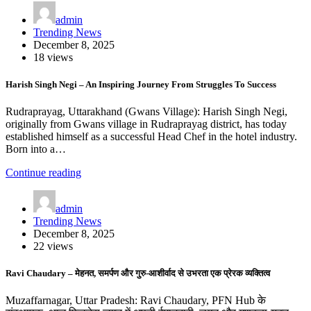
admin
Trending News
December 8, 2025
18 views
Harish Singh Negi – An Inspiring Journey From Struggles To Success
Rudraprayag, Uttarakhand (Gwans Village): Harish Singh Negi,
originally from Gwans village in Rudraprayag district, has today
established himself as a successful Head Chef in the hotel industry.
Born into a…
Continue reading
admin
Trending News
December 8, 2025
22 views
Ravi Chaudary – मेहनत, समर्पण और गुरु-आशीर्वाद से उभरता एक प्रेरक व्यक्तित्व
Muzaffarnagar, Uttar Pradesh: Ravi Chaudary, PFN Hub के