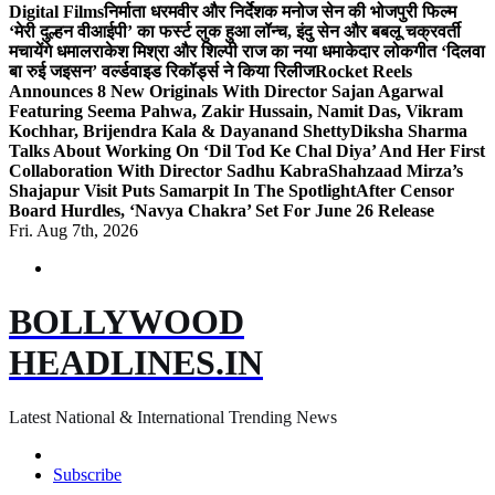
Digital Films
निर्माता धरमवीर और निर्देशक मनोज सेन की भोजपुरी फिल्म
‘मेरी दुल्हन वीआईपी’ का फर्स्ट लुक हुआ लॉन्च, इंदु सेन और बबलू चक्रवर्ती
मचायेंगे धमाल
राकेश मिश्रा और शिल्पी राज का नया धमाकेदार लोकगीत ‘दिलवा
बा रुई जइसन’ वर्ल्डवाइड रिकॉर्ड्स ने किया रिलीज
Rocket Reels
Announces 8 New Originals With Director Sajan Agarwal
Featuring Seema Pahwa, Zakir Hussain, Namit Das, Vikram
Kochhar, Brijendra Kala & Dayanand Shetty
Diksha Sharma
Talks About Working On ‘Dil Tod Ke Chal Diya’ And Her First
Collaboration With Director Sadhu Kabra
Shahzaad Mirza’s
Shajapur Visit Puts Samarpit In The Spotlight
After Censor
Board Hurdles, ‘Navya Chakra’ Set For June 26 Release
Fri. Aug 7th, 2026
BOLLYWOOD
HEADLINES.IN
Latest National & International Trending News
Subscribe