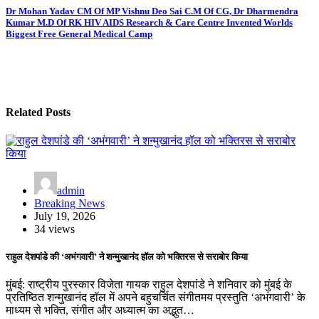
Dr Mohan Yadav CM Of MP Vishnu Deo Sai C.M Of CG, Dr Dharmendra
Kumar M.D Of RK HIV AIDS Research & Care Centre Invented Worlds
Biggest Free General Medical Camp
Related Posts
admin
Breaking News
July 19, 2026
34 views
राहुल देशपांडे की ‘अभंगवारी’ ने शन्मुखानंद हॉल को भक्तिरस से सराबोर किया
मुंबई: राष्ट्रीय पुरस्कार विजेता गायक राहुल देशपांडे ने शनिवार को मुंबई के
प्रतिष्ठित शन्मुखानंद हॉल में अपने बहुचर्चित संगीतमय प्रस्तुति ‘अभंगवारी’ के
माध्यम से भक्ति, संगीत और अध्यात्म का अद्भुत…