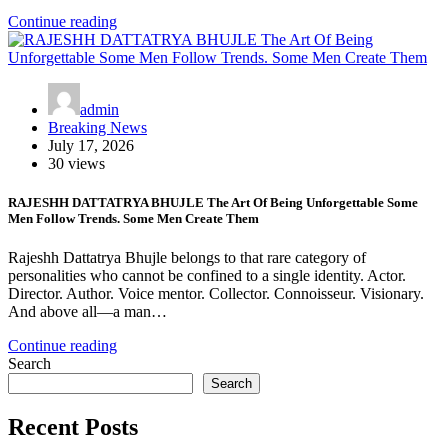
Continue reading
admin
Breaking News
July 17, 2026
30 views
RAJESHH DATTATRYA BHUJLE The Art Of Being Unforgettable Some
Men Follow Trends. Some Men Create Them
Rajeshh Dattatrya Bhujle belongs to that rare category of
personalities who cannot be confined to a single identity. Actor.
Director. Author. Voice mentor. Collector. Connoisseur. Visionary.
And above all—a man…
Continue reading
Search
Search
Recent Posts