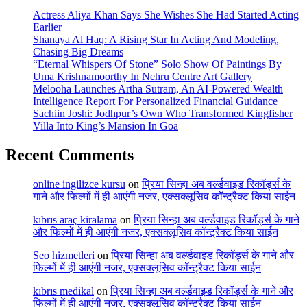
Actress Aliya Khan Says She Wishes She Had Started Acting
Earlier
Shanaya Al Haq: A Rising Star In Acting And Modeling,
Chasing Big Dreams
“Eternal Whispers Of Stone” Solo Show Of Paintings By
Uma Krishnamoorthy In Nehru Centre Art Gallery
Melooha Launches Artha Sutram, An AI-Powered Wealth
Intelligence Report For Personalized Financial Guidance
Sachiin Joshi: Jodhpur’s Own Who Transformed Kingfisher
Villa Into King’s Mansion In Goa
Recent Comments
online ingilizce kursu
on
प्रिया सिन्हा अब वर्ल्डवाइड रिकॉर्ड्स के
गाने और फिल्मों में ही आएंगी नजर, एक्सक्लूसिव कॉन्ट्रैक्ट किया साईन
kıbrıs araç kiralama
on
प्रिया सिन्हा अब वर्ल्डवाइड रिकॉर्ड्स के गाने
और फिल्मों में ही आएंगी नजर, एक्सक्लूसिव कॉन्ट्रैक्ट किया साईन
Seo hizmetleri
on
प्रिया सिन्हा अब वर्ल्डवाइड रिकॉर्ड्स के गाने और
फिल्मों में ही आएंगी नजर, एक्सक्लूसिव कॉन्ट्रैक्ट किया साईन
kıbrıs medikal
on
प्रिया सिन्हा अब वर्ल्डवाइड रिकॉर्ड्स के गाने और
फिल्मों में ही आएंगी नजर, एक्सक्लूसिव कॉन्ट्रैक्ट किया साईन