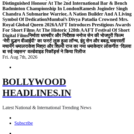
Distinguished Honour At The 2nd International Bar & Bench
Badminton Championship In London
Ramesh Joginder Singh
Chandra A Submarine Warrior, A Nation Builder And A Living
Symbol Of Dedication
Mumbai’s Divya Patadia Crowned Mrs.
Royal Global Queen 2026
AAFT Introduces Prestigious Awards
For Short Films At The Historic 128th AAFT Festival Of Short
Digital Films
निर्माता धरमवीर और निर्देशक मनोज सेन की भोजपुरी फिल्म
‘मेरी दुल्हन वीआईपी’ का फर्स्ट लुक हुआ लॉन्च, इंदु सेन और बबलू चक्रवर्ती
मचायेंगे धमाल
राकेश मिश्रा और शिल्पी राज का नया धमाकेदार लोकगीत ‘दिलवा
बा रुई जइसन’ वर्ल्डवाइड रिकॉर्ड्स ने किया रिलीज
Fri. Aug 7th, 2026
BOLLYWOOD
HEADLINES.IN
Latest National & International Trending News
Subscribe