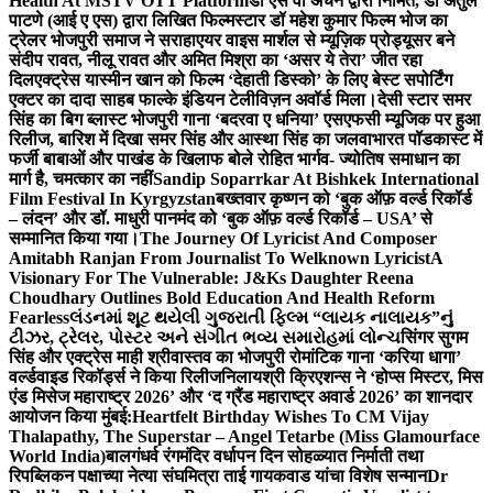
Health At MSTV OTT Platform
डॉ एस वी अंचन द्वारा निर्मित, डॉ अतुल
पाटणे (आई ए एस) द्वारा लिखित फिल्मस्टार डॉ महेश कुमार फिल्म भोज का
ट्रेलर भोजपुरी समाज ने सराहा
एयर वाइस मार्शल से म्यूज़िक प्रोड्यूसर बने
संदीप रावत, नीलू रावत और अमित मिश्रा का ‘असर ये तेरा’ जीत रहा
दिल
एक्ट्रेस यास्मीन खान को फिल्म ‘देहाती डिस्को’ के लिए बेस्ट सपोर्टिंग
एक्टर का दादा साहब फाल्के इंडियन टेलीविज़न अवॉर्ड मिला।
देसी स्टार समर
सिंह का बिग ब्लास्ट भोजपुरी गाना ‘बदरवा ए धनिया’ एसएफसी म्यूजिक पर हुआ
रिलीज, बारिश में दिखा समर सिंह और आस्था सिंह का जलवा
भारत पॉडकास्ट में
फर्जी बाबाओं और पाखंड के खिलाफ बोले रोहित भार्गव- ज्योतिष समाधान का
मार्ग है, चमत्कार का नहीं
Sandip Soparrkar At Bishkek International
Film Festival In Kyrgyzstan
बख्तवार कृष्णन को ‘बुक ऑफ़ वर्ल्ड रिकॉर्ड
– लंदन’ और डॉ. माधुरी पानमंद को ‘बुक ऑफ़ वर्ल्ड रिकॉर्ड – USA’ से
सम्मानित किया गया।
The Journey Of Lyricist And Composer
Amitabh Ranjan From Journalist To Welknown Lyricist
A
Visionary For The Vulnerable: J&Ks Daughter Reena
Choudhary Outlines Bold Education And Health Reform
Fearless
લંડનમાં શૂટ થયેલી ગુજરાતી ફિલ્મ “લાયક નાલાયક”નું
ટીઝર, ટ્રેલર, પોસ્ટર અને સંગીત ભવ્ય સમારોહમાં લોન્ચ
सिंगर सुगम
सिंह और एक्ट्रेस माही श्रीवास्तव का भोजपुरी रोमांटिक गाना ‘करिया धागा’
वर्ल्डवाइड रिकॉर्ड्स ने किया रिलीज
निलायश्री क्रिएशन्स ने ‘होप्स मिस्टर, मिस
एंड मिसेज महाराष्ट्र 2026’ और ‘द ग्रैंड महाराष्ट्र अवार्ड 2026’ का शानदार
आयोजन किया मुंबई:
Heartfelt Birthday Wishes To CM Vijay
Thalapathy, The Superstar – Angel Tetarbe (Miss Glamourface
World India)
बालगंधर्व रंगमंदिर वर्धापन दिन सोहळ्यात निर्माती तथा
रिपब्लिकन पक्षाच्या नेत्या संघमित्रा ताई गायकवाड यांचा विशेष सन्मान
Dr