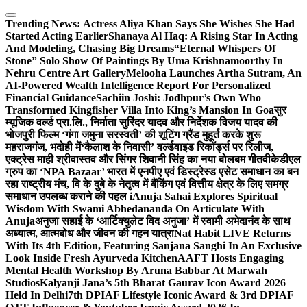
Skip
to
Trending News:
Actress Aliya Khan Says She Wishes She Had
content
Started Acting Earlier
Shanaya Al Haq: A Rising Star In Acting
And Modeling, Chasing Big Dreams
“Eternal Whispers Of
Stone” Solo Show Of Paintings By Uma Krishnamoorthy In
Nehru Centre Art Gallery
Melooha Launches Artha Sutram, An
AI-Powered Wealth Intelligence Report For Personalized
Financial Guidance
Sachiin Joshi: Jodhpur’s Own Who
Transformed Kingfisher Villa Into King’s Mansion In Goa
सुर
म्यूजिक वर्ल्ड प्रा.लि., निर्माता सुरिंदर यादव और निर्देशक विजय यादव की
भोजपुरी फिल्म ‘गंगा जमुना सरस्वती’ की शूटिंग ग्रैंड मुहूर्त करके शुरू
महराजगंज, भदोही में
‘कैलाश के निवासी’ वर्ल्डवाइड रिकॉर्ड्स पर रिलीज,
एक्ट्रेस माही श्रीवास्तव और सिंगर शिवानी सिंह का नया बोलबम गीत
वीकेडीएल
ग्रुप का ‘NPA Bazaar’ भारत में एनपीए एवं डिस्ट्रेस्ड एसेट समाधान का बन
रहा राष्ट्रीय मंच, वि के दुबे के नेतृत्व में बैंकिंग एवं वित्तीय क्षेत्र के लिए समग्र
समाधान उपलब्ध कराने की पहल i
Anuja Sahai Explores Spiritual
Wisdom With Swami Abhedananda On Articulate With
Anuja
अनुजा सहाई के ‘आर्टिक्युलेट विद अनुजा’ में स्वामी अभेदानंद के साथ
अध्यात्म, आत्मबोध और जीवन की गहन यात्रा
Nat Habit LIVE Returns
With Its 4th Edition, Featuring Sanjana Sanghi In An Exclusive
Look Inside Fresh Ayurveda Kitchen
AAFT Hosts Engaging
Mental Health Workshop By Aruna Babbar At Marwah
Studios
Kalyanji Jana’s 5th Bharat Gaurav Icon Award 2026
Held In Delhi
7th DPIAF Lifestyle Iconic Award & 3rd DPIAF