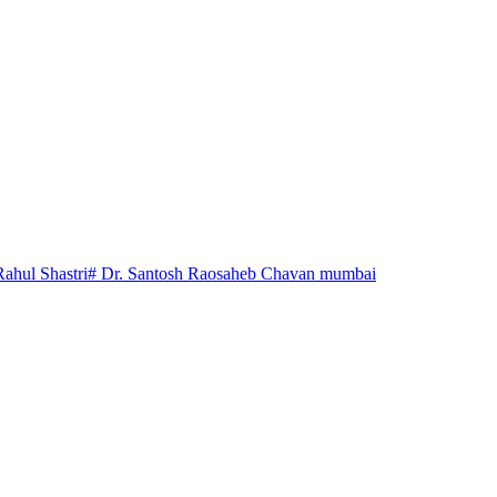
Rahul Shastri
# Dr. Santosh Raosaheb Chavan mumbai