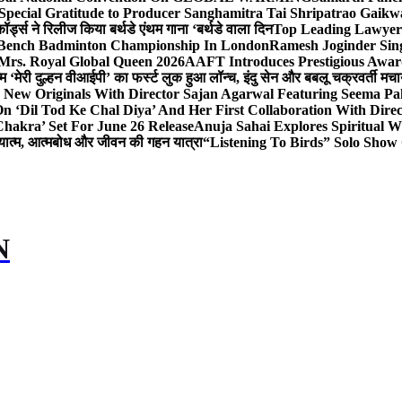
Special Gratitude to Producer Sanghamitra Tai Shripatrao Gaik
र्ड्स ने रिलीज किया बर्थडे एंथम गाना ‘बर्थडे वाला दिन
Top Leading Lawyer 
 & Bench Badminton Championship In London
Ramesh Joginder Sin
Mrs. Royal Global Queen 2026
AAFT Introduces Prestigious Award
 ‘मेरी दुल्हन वीआईपी’ का फर्स्ट लुक हुआ लॉन्च, इंदु सेन और बबलू चक्रवर्ती मचाय
 New Originals With Director Sajan Agarwal Featuring Seema Pa
 ‘Dil Tod Ke Chal Diya’ And Her First Collaboration With Dire
hakra’ Set For June 26 Release
Anuja Sahai Explores Spiritual
अध्यात्म, आत्मबोध और जीवन की गहन यात्रा
“Listening To Birds” Solo Show
N