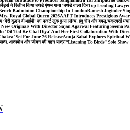
Special Gratitude to Producer Sanghamitra Tai Shripatrao Gaik
र्ड्स ने रिलीज किया बर्थडे एंथम गाना ‘बर्थडे वाला दिन
Top Leading Lawyer 
 & Bench Badminton Championship In London
Ramesh Joginder Sin
Mrs. Royal Global Queen 2026
AAFT Introduces Prestigious Award
 ‘मेरी दुल्हन वीआईपी’ का फर्स्ट लुक हुआ लॉन्च, इंदु सेन और बबलू चक्रवर्ती मचाय
 New Originals With Director Sajan Agarwal Featuring Seema Pa
 ‘Dil Tod Ke Chal Diya’ And Her First Collaboration With Dire
hakra’ Set For June 26 Release
Anuja Sahai Explores Spiritual
अध्यात्म, आत्मबोध और जीवन की गहन यात्रा
“Listening To Birds” Solo Show
N