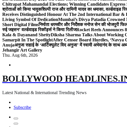
Chitrapat Mahamandal Elections; Winning Candidates Express 
श्रोताओं को किया भावुक
शिल्पी राज और दामिनी यादव का धमाका, वर्ल्डवाइड रिकॉ
Receives Distinguished Honour At The 2nd International Bar
Living Symbol Of Dedication
Mumbai’s Divya Patadia Crowned 
Short Digital Films
निर्माता धरमवीर और निर्देशक मनोज सेन की भोजपुरी फिल्म
रुई जइसन’ वर्ल्डवाइड रिकॉर्ड्स ने किया रिलीज
Rocket Reels Announces 8
Kala & Dayanand Shetty
Diksha Sharma Talks About Working On
Samarpit In The Spotlight
After Censor Board Hurdles, ‘Navya C
Anuja
अनुजा सहाई के ‘आर्टिक्युलेट विद अनुजा’ में स्वामी अभेदानंद के साथ 
Jehangir Art Gallery
Thu. Aug 6th, 2026
BOLLYWOOD HEADLINES.I
Latest National & International Trending News
Subscribe