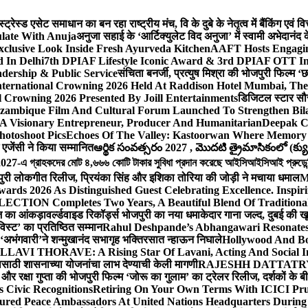
ेस्ड एसेट समाधान का बन रहा राष्ट्रीय मंच, वि के दुबे के नेतृत्व में बैंकिंग एवं 
late With Anuja
अनुजा सहाई के ‘आर्टिक्युलेट विद अनुजा’ में स्वामी अभेदान
Exclusive Look Inside Fresh Ayurveda Kitchen
AAFT Hosts Engagi
 In Delhi
7th DPIAF Lifestyle Iconic Award & 3rd DPIAF OTT Inf
adership & Public Service
संचिता बनर्जी, प्रत्युष मिश्रा की भोजपुरी फिल्म ‘
nternational Crowning 2026 Held At Raddison Hotel Mumbai, The 
 Crowning 2026 Presented By Joill Entertainments
डिजिटल स्टार सौरभ 
ambique Film And Cultural Forum Launched To Strengthen Bilat
A Visionary Entrepreneur, Producer And Humanitarian
Deepak C
hotoshoot Pics
Echoes Of The Valley: Kastoorwan Where Memory 
एजेंसी ने किया सम्मानित
ఆర్థిక సంవత్సరం 2027 , మొదటి త్రైమాసికంలో (క్యు
-এ গ্রাহকদের মোট ৪,৬৬৬ কোটি টাকার সুবিধা প্রদান করেছে আইসিআইসিআই প্রুডেন্সিয়া
पुरी लोकगीत रिलीज, प्रियंका सिंह और इशिका तोरिया की जोड़ी ने मचाया धमाल
M
ards 2026 As Distinguished Guest Celebrating Excellence. Inspir
ECTION Completes Two Years, A Beautiful Blend Of Traditiona
ूज का आंकड़ा
वर्ल्डवाइड रिकॉर्ड्स भोजपुरी का नया धमाकेदार गाना जल्द, दुबई की ख
विस्ट’ का प्रतिष्ठित सम्मान
Rahul Deshpande’s Abhangawari Resonate
या ‘अभंगवारी’ने शन्मुखानंद सभागृह भक्तिरसात न्हाऊन निघाले
Hollywood And Bo
LLAVI THORAVE: A Rising Star Of Lavani, Acting And Social I
ासाठी शासनाच्या योजनांचा लाभ देण्याची केली मागणी
RAJESHH DATTATRYA B
ंह और रक्षा गुप्ता की भोजपुरी फिल्म ‘जोरू का गुलाम’ का ट्रेलर रिलीज, दर्शकों के
s Civic Recognitions
Retiring On Your Own Terms With ICICI Pru 
ured Peace Ambassadors At United Nations Headquarters During