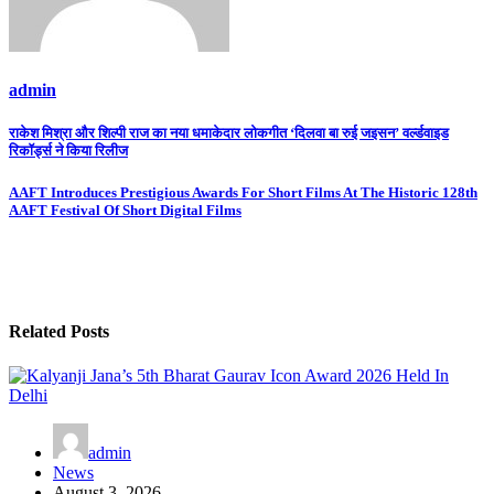
admin
Post
राकेश मिश्रा और शिल्पी राज का नया धमाकेदार लोकगीत ‘दिलवा बा रुई जइसन’ वर्ल्डवाइड
रिकॉर्ड्स ने किया रिलीज
navigation
AAFT Introduces Prestigious Awards For Short Films At The Historic 128th
AAFT Festival Of Short Digital Films
Related Posts
admin
News
August 3, 2026