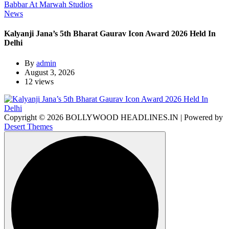
News
Kalyanji Jana’s 5th Bharat Gaurav Icon Award 2026 Held In
Delhi
By
admin
August 3, 2026
12 views
Copyright © 2026 BOLLYWOOD HEADLINES.IN | Powered by
Desert Themes