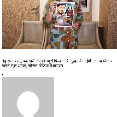
इंदु सेन, बबलू चक्रवर्ती की भोजपुरी फिल्म ‘मेरी दुल्हन वीआईपी’ का धमाकेदार
फर्स्ट लुक आउट, सोशल मीडिया में वायरल