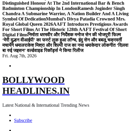
Distinguished Honour At The 2nd International Bar & Bench
Badminton Championship In London
Ramesh Joginder Singh
Chandra A Submarine Warrior, A Nation Builder And A Living
Symbol Of Dedication
Mumbai’s Divya Patadia Crowned Mrs.
Royal Global Queen 2026
AAFT Introduces Prestigious Awards
For Short Films At The Historic 128th AAFT Festival Of Short
Digital Films
निर्माता धरमवीर और निर्देशक मनोज सेन की भोजपुरी फिल्म
‘मेरी दुल्हन वीआईपी’ का फर्स्ट लुक हुआ लॉन्च, इंदु सेन और बबलू चक्रवर्ती
मचायेंगे धमाल
राकेश मिश्रा और शिल्पी राज का नया धमाकेदार लोकगीत ‘दिलवा
बा रुई जइसन’ वर्ल्डवाइड रिकॉर्ड्स ने किया रिलीज
Fri. Aug 7th, 2026
BOLLYWOOD
HEADLINES.IN
Latest National & International Trending News
Subscribe