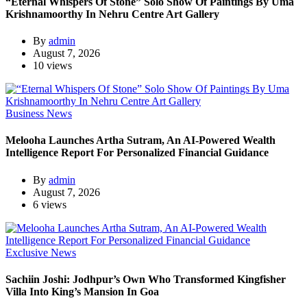
“Eternal Whispers Of Stone” Solo Show Of Paintings By Uma
Krishnamoorthy In Nehru Centre Art Gallery
By
admin
August 7, 2026
10 views
Business News
Melooha Launches Artha Sutram, An AI-Powered Wealth
Intelligence Report For Personalized Financial Guidance
By
admin
August 7, 2026
6 views
Exclusive News
Sachiin Joshi: Jodhpur’s Own Who Transformed Kingfisher
Villa Into King’s Mansion In Goa