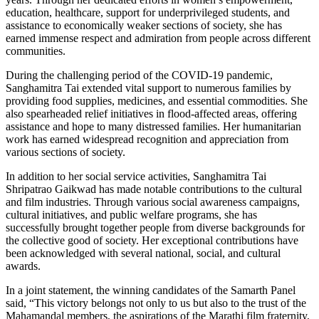
education, healthcare, support for underprivileged students, and
assistance to economically weaker sections of society, she has
earned immense respect and admiration from people across different
communities.
During the challenging period of the COVID-19 pandemic,
Sanghamitra Tai extended vital support to numerous families by
providing food supplies, medicines, and essential commodities. She
also spearheaded relief initiatives in flood-affected areas, offering
assistance and hope to many distressed families. Her humanitarian
work has earned widespread recognition and appreciation from
various sections of society.
In addition to her social service activities, Sanghamitra Tai
Shripatrao Gaikwad has made notable contributions to the cultural
and film industries. Through various social awareness campaigns,
cultural initiatives, and public welfare programs, she has
successfully brought together people from diverse backgrounds for
the collective good of society. Her exceptional contributions have
been acknowledged with several national, social, and cultural
awards.
In a joint statement, the winning candidates of the Samarth Panel
said, “This victory belongs not only to us but also to the trust of the
Mahamandal members, the aspirations of the Marathi film fraternity,