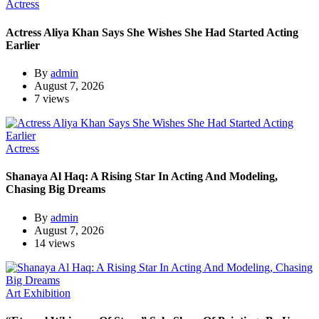
Actress
Actress Aliya Khan Says She Wishes She Had Started Acting
Earlier
By
admin
August 7, 2026
7 views
Actress
Shanaya Al Haq: A Rising Star In Acting And Modeling,
Chasing Big Dreams
By
admin
August 7, 2026
14 views
Art Exhibition