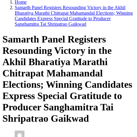
Home
Samarth Panel Registers Resounding Victory in the Akhil
Bharatiya Marathi Chitrapat Mahamandal Elections; Winning
Candidates Express Special Gratitude to Producer
Sanghamitra Tai Shripatrao Gaikwad
Samarth Panel Registers
Resounding Victory in the
Akhil Bharatiya Marathi
Chitrapat Mahamandal
Elections; Winning Candidates
Express Special Gratitude to
Producer Sanghamitra Tai
Shripatrao Gaikwad