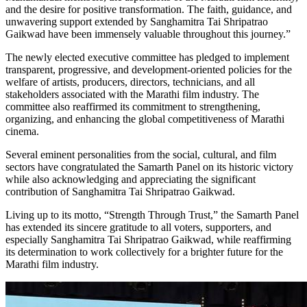
and the desire for positive transformation. The faith, guidance, and
unwavering support extended by Sanghamitra Tai Shripatrao
Gaikwad have been immensely valuable throughout this journey.”
The newly elected executive committee has pledged to implement
transparent, progressive, and development-oriented policies for the
welfare of artists, producers, directors, technicians, and all
stakeholders associated with the Marathi film industry. The
committee also reaffirmed its commitment to strengthening,
organizing, and enhancing the global competitiveness of Marathi
cinema.
Several eminent personalities from the social, cultural, and film
sectors have congratulated the Samarth Panel on its historic victory
while also acknowledging and appreciating the significant
contribution of Sanghamitra Tai Shripatrao Gaikwad.
Living up to its motto, “Strength Through Trust,” the Samarth Panel
has extended its sincere gratitude to all voters, supporters, and
especially Sanghamitra Tai Shripatrao Gaikwad, while reaffirming
its determination to work collectively for a brighter future for the
Marathi film industry.