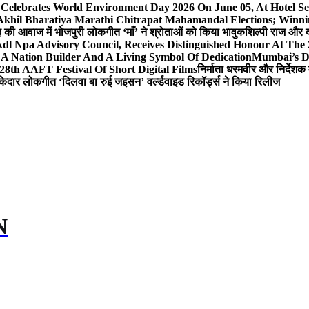
 Celebrates World Environment Day 2026 On June 05, At Hotel
 Akhil Bharatiya Marathi Chitrapat Mahamandal Elections; Winni
िंह की आवाज में भोजपुरी लोकगीत ‘माँ’ ने श्रोताओं को किया भावुक
शिल्पी राज और द
l Npa Advisory Council, Receives Distinguished Honour At The
A Nation Builder And A Living Symbol Of Dedication
Mumbai’s D
28th AAFT Festival Of Short Digital Films
निर्माता धरमवीर और निर्देशक 
केदार लोकगीत ‘दिलवा बा रुई जइसन’ वर्ल्डवाइड रिकॉर्ड्स ने किया रिलीज
N