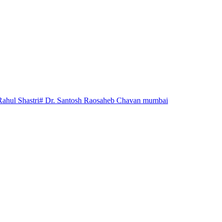
Rahul Shastri
# Dr. Santosh Raosaheb Chavan mumbai