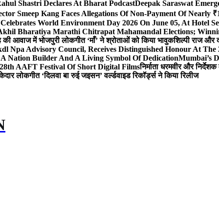
ahul Shastri Declares At Bharat Podcast
Deepak Saraswat Emerges
ector Smeep Kang Faces Allegations Of Non-Payment Of Nearly ₹1
 Celebrates World Environment Day 2026 On June 05, At Hotel
 Akhil Bharatiya Marathi Chitrapat Mahamandal Elections; Winni
िंह की आवाज में भोजपुरी लोकगीत ‘माँ’ ने श्रोताओं को किया भावुक
शिल्पी राज और द
l Npa Advisory Council, Receives Distinguished Honour At The
A Nation Builder And A Living Symbol Of Dedication
Mumbai’s D
28th AAFT Festival Of Short Digital Films
निर्माता धरमवीर और निर्देशक 
केदार लोकगीत ‘दिलवा बा रुई जइसन’ वर्ल्डवाइड रिकॉर्ड्स ने किया रिलीज
N