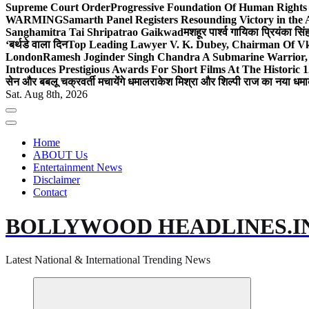
Supreme Court Order
Progressive Foundation Of Human Rights
WARMING
Samarth Panel Registers Resounding Victory in the
Sanghamitra Tai Shripatrao Gaikwad
मशहूर पार्श्व गायिका प्रियंका स
‘बर्थडे वाला दिन
Top Leading Lawyer V. K. Dubey, Chairman Of Vkd
London
Ramesh Joginder Singh Chandra A Submarine Warrior, 
Introduces Prestigious Awards For Short Films At The Historic 1
सेन और बबलू चक्रवर्ती मचायेंगे धमाल
राकेश मिश्रा और शिल्पी राज का नया धमा
Sat. Aug 8th, 2026
Home
ABOUT Us
Entertainment News
Disclaimer
Contact
BOLLYWOOD HEADLINES.I
Latest National & International Trending News