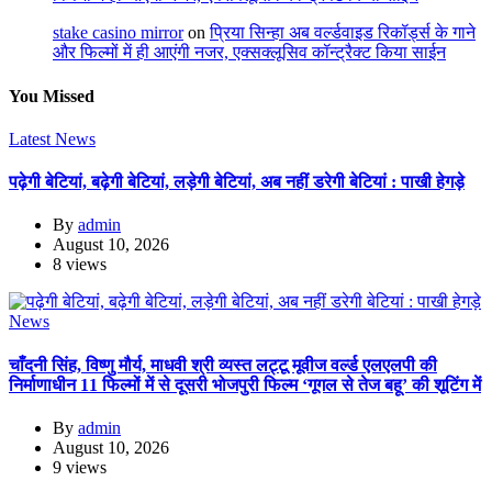
stake casino mirror
on
प्रिया सिन्हा अब वर्ल्डवाइड रिकॉर्ड्स के गाने
और फिल्मों में ही आएंगी नजर, एक्सक्लूसिव कॉन्ट्रैक्ट किया साईन
You Missed
Latest News
पढ़ेगी बेटियां, बढ़ेगी बेटियां, लड़ेगी बेटियां, अब नहीं डरेगी बेटियां : पाखी हेगड़े
By
admin
August 10, 2026
8 views
News
चाँदनी सिंह, विष्णु मौर्य, माधवी श्री व्यस्त लट्टू मूवीज वर्ल्ड एलएलपी की
निर्माणाधीन 11 फिल्मों में से दूसरी भोजपुरी फिल्म ‘गूगल से तेज बहू’ की शूटिंग में
By
admin
August 10, 2026
9 views