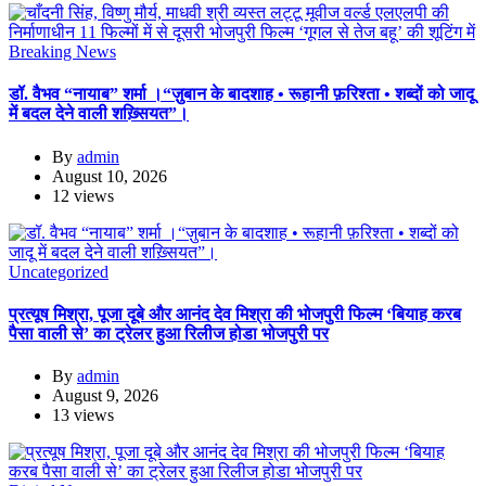
Breaking News
डॉ. वैभव “नायाब” शर्मा ।“ज़ुबान के बादशाह • रूहानी फ़रिश्ता • शब्दों को जादू
में बदल देने वाली शख़्सियत”।
By
admin
August 10, 2026
12 views
Uncategorized
प्रत्यूष मिश्रा, पूजा दूबे और आनंद देव मिश्रा की भोजपुरी फिल्म ‘बियाह करब
पैसा वाली से’ का ट्रेलर हुआ रिलीज होडा भोजपुरी पर
By
admin
August 9, 2026
13 views