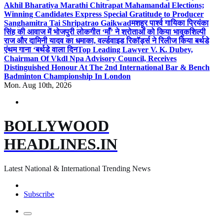
Akhil Bharatiya Marathi Chitrapat Mahamandal Elections;
Winning Candidates Express Special Gratitude to Producer
Sanghamitra Tai Shripatrao Gaikwad
मशहूर पार्श्व गायिका प्रियंका
सिंह की आवाज में भोजपुरी लोकगीत ‘माँ’ ने श्रोताओं को किया भावुक
शिल्पी
राज और दामिनी यादव का धमाका, वर्ल्डवाइड रिकॉर्ड्स ने रिलीज किया बर्थडे
एंथम गाना ‘बर्थडे वाला दिन
Top Leading Lawyer V. K. Dubey,
Chairman Of Vkdl Npa Advisory Council, Receives
Distinguished Honour At The 2nd International Bar & Bench
Badminton Championship In London
Mon. Aug 10th, 2026
BOLLYWOOD
HEADLINES.IN
Latest National & International Trending News
Subscribe