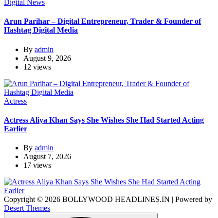
Digital News
Arun Parihar – Digital Entrepreneur, Trader & Founder of
Hashtag Digital Media
By
admin
August 9, 2026
12 views
Actress
Actress Aliya Khan Says She Wishes She Had Started Acting
Earlier
By
admin
August 7, 2026
17 views
Copyright © 2026 BOLLYWOOD HEADLINES.IN | Powered by
Desert Themes