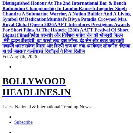
Distinguished Honour At The 2nd International Bar & Bench
Badminton Championship In London
Ramesh Joginder Singh
Chandra A Submarine Warrior, A Nation Builder And A Living
Symbol Of Dedication
Mumbai’s Divya Patadia Crowned Mrs.
Royal Global Queen 2026
AAFT Introduces Prestigious Awards
For Short Films At The Historic 128th AAFT Festival Of Short
Digital Films
निर्माता धरमवीर और निर्देशक मनोज सेन की भोजपुरी फिल्म
‘मेरी दुल्हन वीआईपी’ का फर्स्ट लुक हुआ लॉन्च, इंदु सेन और बबलू चक्रवर्ती
मचायेंगे धमाल
राकेश मिश्रा और शिल्पी राज का नया धमाकेदार लोकगीत ‘दिलवा
बा रुई जइसन’ वर्ल्डवाइड रिकॉर्ड्स ने किया रिलीज
Fri. Aug 7th, 2026
BOLLYWOOD
HEADLINES.IN
Latest National & International Trending News
Subscribe