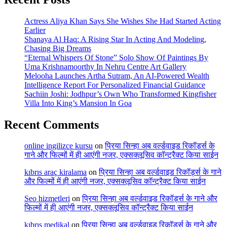
Actress Aliya Khan Says She Wishes She Had Started Acting
Earlier
Shanaya Al Haq: A Rising Star In Acting And Modeling,
Chasing Big Dreams
“Eternal Whispers Of Stone” Solo Show Of Paintings By
Uma Krishnamoorthy In Nehru Centre Art Gallery
Melooha Launches Artha Sutram, An AI-Powered Wealth
Intelligence Report For Personalized Financial Guidance
Sachiin Joshi: Jodhpur’s Own Who Transformed Kingfisher
Villa Into King’s Mansion In Goa
Recent Comments
online ingilizce kursu
on
प्रिया सिन्हा अब वर्ल्डवाइड रिकॉर्ड्स के
गाने और फिल्मों में ही आएंगी नजर, एक्सक्लूसिव कॉन्ट्रैक्ट किया साईन
kıbrıs araç kiralama
on
प्रिया सिन्हा अब वर्ल्डवाइड रिकॉर्ड्स के गाने
और फिल्मों में ही आएंगी नजर, एक्सक्लूसिव कॉन्ट्रैक्ट किया साईन
Seo hizmetleri
on
प्रिया सिन्हा अब वर्ल्डवाइड रिकॉर्ड्स के गाने और
फिल्मों में ही आएंगी नजर, एक्सक्लूसिव कॉन्ट्रैक्ट किया साईन
kıbrıs medikal
on
प्रिया सिन्हा अब वर्ल्डवाइड रिकॉर्ड्स के गाने और