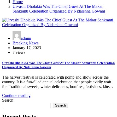
Home
Urvashi Dholakia Was The Chief Guest At The Makar
Sankranti Celebration Organized By Nidarshna Gowani
admin
Breaking News
January 17, 2023
7 views
Urvashi Dholakia Was The Chief Guest At The Makar Sankranti Celebration
Organized By Nidarshna Gowani
The harvest festival is celebrated with pomp and show across the
country. It is a fun-filled annual celebration that people avidly wait
for. Traditional sweets, winter delicacies, bonfires, festivities, kite…
Continue reading
Search
Search
Recent Posts