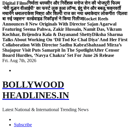
Digital Films
निर्माता धरमवीर और निर्देशक मनोज सेन की भोजपुरी फिल्म
‘मेरी दुल्हन वीआईपी’ का फर्स्ट लुक हुआ लॉन्च, इंदु सेन और बबलू चक्रवर्ती
मचायेंगे धमाल
राकेश मिश्रा और शिल्पी राज का नया धमाकेदार लोकगीत ‘दिलवा
बा रुई जइसन’ वर्ल्डवाइड रिकॉर्ड्स ने किया रिलीज
Rocket Reels
Announces 8 New Originals With Director Sajan Agarwal
Featuring Seema Pahwa, Zakir Hussain, Namit Das, Vikram
Kochhar, Brijendra Kala & Dayanand Shetty
Diksha Sharma
Talks About Working On ‘Dil Tod Ke Chal Diya’ And Her First
Collaboration With Director Sadhu Kabra
Shahzaad Mirza’s
Shajapur Visit Puts Samarpit In The Spotlight
After Censor
Board Hurdles, ‘Navya Chakra’ Set For June 26 Release
Fri. Aug 7th, 2026
BOLLYWOOD
HEADLINES.IN
Latest National & International Trending News
Subscribe