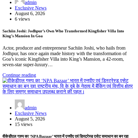
admin
Exclusive News
August 6, 2026
6 views
Sachiin Joshi: Jodhpur’s Own Who Transformed Kingfisher Villa Into
King’s Mansion In Goa
Actor, producer and entrepreneur Sachiin Joshi, who hails from
Jodhpur, has once again made history with the transformation of
Goa’s iconic Kingfisher Villa into King’s Mansion, a 42-room,
seven-star super-luxury…
Continue reading
admin
Exclusive News
August 5, 2026
15 views
वीकेडीएल ग्रुप का ‘NPA Bazaar’ भारत में एनपीए एवं डिस्ट्रेस्ड एसेट समाधान का बन रहा