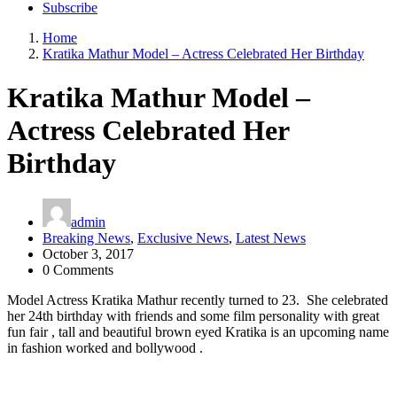
Subscribe
Home
Kratika Mathur Model – Actress Celebrated Her Birthday
Kratika Mathur Model –
Actress Celebrated Her
Birthday
admin
Breaking News
,
Exclusive News
,
Latest News
October 3, 2017
0 Comments
Model Actress Kratika Mathur recently turned to 23. She celebrated
her 24th birthday with friends and some film personality with great
fun fair , tall and beautiful brown eyed Kratika is an upcoming name
in fashion worked and bollywood .