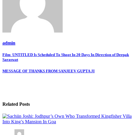
admin
Post
Film UNTITLED Is Scheduled To Shoot In 20 Days In Direction of Deepak
Saraswat
navigation
MESSAGE OF THANKS FROM SANJEEV GUPTA JI
Related Posts