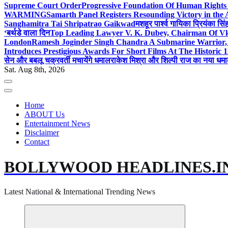
Supreme Court Order
Progressive Foundation Of Human Rights
WARMING
Samarth Panel Registers Resounding Victory in the
Sanghamitra Tai Shripatrao Gaikwad
मशहूर पार्श्व गायिका प्रियंका स
‘बर्थडे वाला दिन
Top Leading Lawyer V. K. Dubey, Chairman Of Vkd
London
Ramesh Joginder Singh Chandra A Submarine Warrior, 
Introduces Prestigious Awards For Short Films At The Historic 1
सेन और बबलू चक्रवर्ती मचायेंगे धमाल
राकेश मिश्रा और शिल्पी राज का नया धमा
Sat. Aug 8th, 2026
Home
ABOUT Us
Entertainment News
Disclaimer
Contact
BOLLYWOOD HEADLINES.I
Latest National & International Trending News