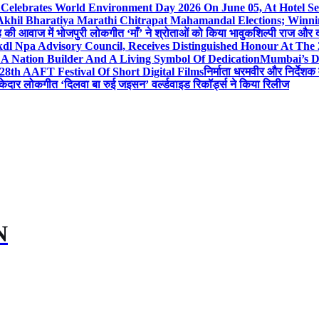
 Celebrates World Environment Day 2026 On June 05, At Hotel
 Akhil Bharatiya Marathi Chitrapat Mahamandal Elections; Winni
िंह की आवाज में भोजपुरी लोकगीत ‘माँ’ ने श्रोताओं को किया भावुक
शिल्पी राज और द
l Npa Advisory Council, Receives Distinguished Honour At The
A Nation Builder And A Living Symbol Of Dedication
Mumbai’s D
28th AAFT Festival Of Short Digital Films
निर्माता धरमवीर और निर्देशक 
केदार लोकगीत ‘दिलवा बा रुई जइसन’ वर्ल्डवाइड रिकॉर्ड्स ने किया रिलीज
N