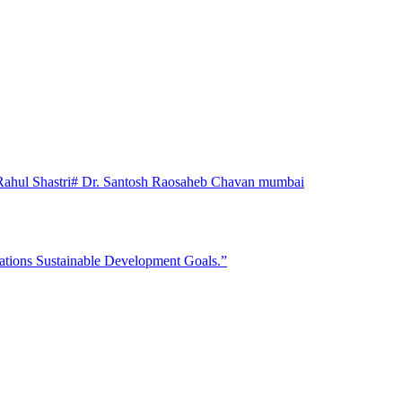
Rahul Shastri
# Dr. Santosh Raosaheb Chavan mumbai
ations Sustainable Development Goals.”