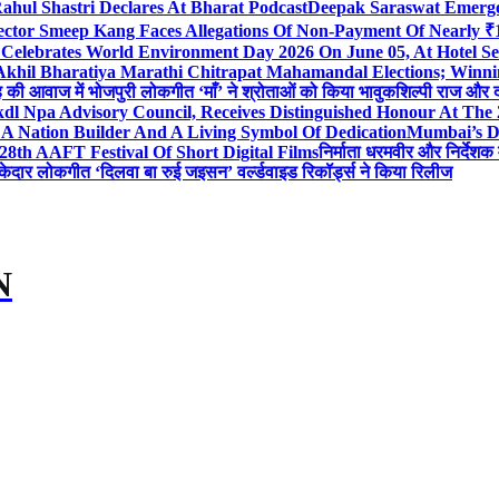
ahul Shastri Declares At Bharat Podcast
Deepak Saraswat Emerges
ector Smeep Kang Faces Allegations Of Non-Payment Of Nearly ₹1
 Celebrates World Environment Day 2026 On June 05, At Hotel
 Akhil Bharatiya Marathi Chitrapat Mahamandal Elections; Winni
िंह की आवाज में भोजपुरी लोकगीत ‘माँ’ ने श्रोताओं को किया भावुक
शिल्पी राज और द
l Npa Advisory Council, Receives Distinguished Honour At The
A Nation Builder And A Living Symbol Of Dedication
Mumbai’s D
28th AAFT Festival Of Short Digital Films
निर्माता धरमवीर और निर्देशक 
केदार लोकगीत ‘दिलवा बा रुई जइसन’ वर्ल्डवाइड रिकॉर्ड्स ने किया रिलीज
N