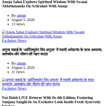
Anuja Sahai Explores Spiritual Wisdom With Swami
Abhedananda On Articulate With Anuja
By
admin
August 5, 2026
13 views
Exclusive News
अनुजा सहाई के ‘आर्टिक्युलेट विद अनुजा’ में स्वामी अभेदानंद के साथ अध्यात्म,
आत्मबोध और जीवन की गहन यात्रा
By
admin
August 5, 2026
11 views
Exclusive News
Nat Habit LIVE Returns With Its 4th Edition, Featuring
Sanjana Sanghi In An Exclusive Look Inside Fresh Ayurveda