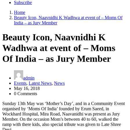
Subscribe
Home
Beauty Icon, Naavnidhi K Wadhwa at event of – Moms Of
India – as Jury Member
Beauty Icon, Naavnidhi K
Wadhwa at event of – Moms
Of India – as Jury Member
admin
Events
,
Latest News
,
News
May 16, 2018
0 Comments
Sunday 13th May was ‘Mother’s Day’, and in a Community Event
organised by ‘Moms Of India’ founded by Erum Saeed, in
Wockhard Hospital, Mira Road, Naavanidhi was present as Jury
Member. On the occasion Mom’s between 40 to 60, walked the
ramp with there kids, also special tribute was given to Late Shree
Devi.