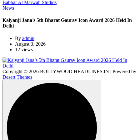
News
Kalyanji Jana’s 5th Bharat Gaurav Icon Award 2026 Held In
Delhi
By
admin
August 3, 2026
12 views
Copyright © 2026 BOLLYWOOD HEADLINES.IN | Powered by
Desert Themes