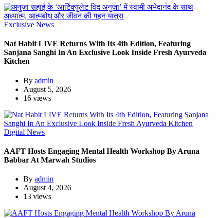
Exclusive News
Nat Habit LIVE Returns With Its 4th Edition, Featuring
Sanjana Sanghi In An Exclusive Look Inside Fresh Ayurveda
Kitchen
By
admin
August 5, 2026
16 views
Digital News
AAFT Hosts Engaging Mental Health Workshop By Aruna
Babbar At Marwah Studios
By
admin
August 4, 2026
13 views