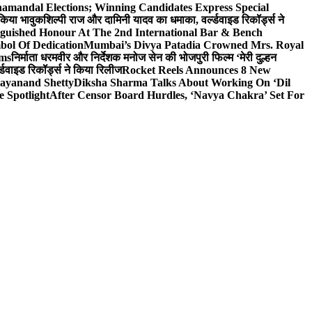
hamandal Elections; Winning Candidates Express Special
 किया भावुक
शिल्पी राज और दामिनी यादव का धमाका, वर्ल्डवाइड रिकॉर्ड्स ने
nguished Honour At The 2nd International Bar & Bench
bol Of Dedication
Mumbai’s Divya Patadia Crowned Mrs. Royal
lms
निर्माता धरमवीर और निर्देशक मनोज सेन की भोजपुरी फिल्म ‘मेरी दुल्हन
डवाइड रिकॉर्ड्स ने किया रिलीज
Rocket Reels Announces 8 New
Dayanand Shetty
Diksha Sharma Talks About Working On ‘Dil
e Spotlight
After Censor Board Hurdles, ‘Navya Chakra’ Set For