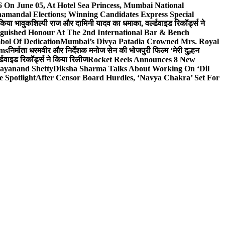
On June 05, At Hotel Sea Princess, Mumbai National
hamandal Elections; Winning Candidates Express Special
 किया भावुक
शिल्पी राज और दामिनी यादव का धमाका, वर्ल्डवाइड रिकॉर्ड्स ने
nguished Honour At The 2nd International Bar & Bench
bol Of Dedication
Mumbai’s Divya Patadia Crowned Mrs. Royal
lms
निर्माता धरमवीर और निर्देशक मनोज सेन की भोजपुरी फिल्म ‘मेरी दुल्हन
डवाइड रिकॉर्ड्स ने किया रिलीज
Rocket Reels Announces 8 New
Dayanand Shetty
Diksha Sharma Talks About Working On ‘Dil
e Spotlight
After Censor Board Hurdles, ‘Navya Chakra’ Set For