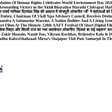
dation Of Human Rights Celebrates World Environment Day 2026 
Resounding Victory in the Akhil Bharatiya Marathi Chitrapat Ma
र पार्श्व गायिका प्रियंका सिंह की आवाज में भोजपुरी लोकगीत ‘माँ’ ने श्रोताओं को
 Dubey, Chairman Of Vkdl Npa Advisory Council, Receives Disti
andra A Submarine Warrior, A Nation Builder And A Living Sym
t Films At The Historic 128th AAFT Festival Of Short Digital Fi
केश मिश्रा और शिल्पी राज का नया धमाकेदार लोकगीत ‘दिलवा बा रुई जइसन’ वर्ल्
, Zakir Hussain, Namit Das, Vikram Kochhar, Brijendra Kala & 
Sadhu Kabra
Shahzaad Mirza’s Shajapur Visit Puts Samarpit In Th
N