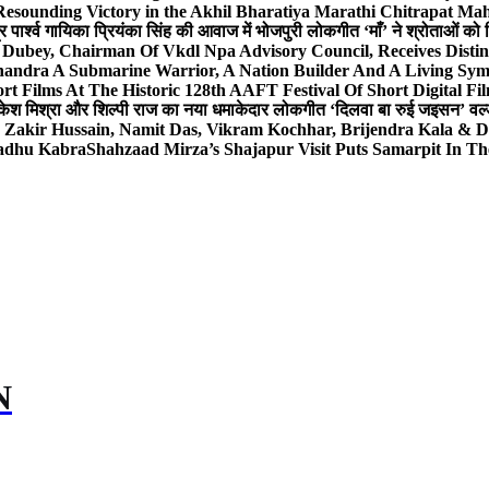
Resounding Victory in the Akhil Bharatiya Marathi Chitrapat Ma
र पार्श्व गायिका प्रियंका सिंह की आवाज में भोजपुरी लोकगीत ‘माँ’ ने श्रोताओं को
 Dubey, Chairman Of Vkdl Npa Advisory Council, Receives Disti
andra A Submarine Warrior, A Nation Builder And A Living Sym
t Films At The Historic 128th AAFT Festival Of Short Digital Fi
केश मिश्रा और शिल्पी राज का नया धमाकेदार लोकगीत ‘दिलवा बा रुई जइसन’ वर्ल्
, Zakir Hussain, Namit Das, Vikram Kochhar, Brijendra Kala & 
Sadhu Kabra
Shahzaad Mirza’s Shajapur Visit Puts Samarpit In Th
N