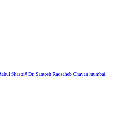
Rahul Shastri
# Dr. Santosh Raosaheb Chavan mumbai